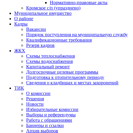
Нормативно-правовые акты
Кромское с/п (упразднено)
Муниципальное имущество
О районе
Кадры
Вакансии
Порядок поступления на муниципальную службу
Квалификационные требования
Резерв кадров
ЖКХ
Схемы теплоснабжения
Схемы водоснабжения
Капитальный ремонт
Долгосрочные целевые программы
Подготовка к отопительному периоду
Сведения о кладбищах и местах захоронений
ТИК
О комиссии
Решения
Новости
Избирательные комиссии
Выборы и референдумы
Работа с обращениями
Баннеры и ссылки
Архив выборов