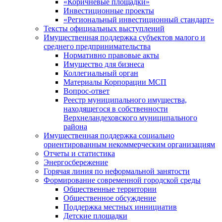
«Коричневые площадки»
Инвестиционные проекты
«Региональный инвестиционный стандарт»
Тексты официальных выступлений
Имущественная поддержка субъектов малого и
среднего предпринимательства
Нормативно правовые акты
Имущество для бизнеса
Коллегиальный орган
Материалы Корпорации МСП
Вопрос-ответ
Реестр муниципального имущества,
находящегося в собственности
Верхнеландеховского муниципального
района
Имущественная поддержка социально
ориентированным некоммерческим организациям
Отчеты и статистика
Энергосбережение
Горячая линия по неформальной занятости
Формирование современной городской среды
Общественные территории
Общественное обсуждение
Поддержка местных иннициатив
Детские площадки