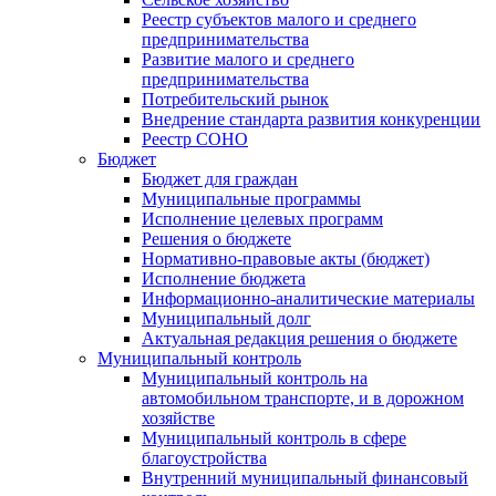
Реестр субъектов малого и среднего
предпринимательства
Развитие малого и среднего
предпринимательства
Потребительский рынок
Внедрение стандарта развития конкуренции
Реестр СОНО
Бюджет
Бюджет для граждан
Муниципальные программы
Исполнение целевых программ
Решения о бюджете
Нормативно-правовые акты (бюджет)
Исполнение бюджета
Информационно-аналитические материалы
Муниципальный долг
Актуальная редакция решения о бюджете
Муниципальный контроль
Муниципальный контроль на
автомобильном транспорте, и в дорожном
хозяйстве
Муниципальный контроль в сфере
благоустройства
Внутренний муниципальный финансовый