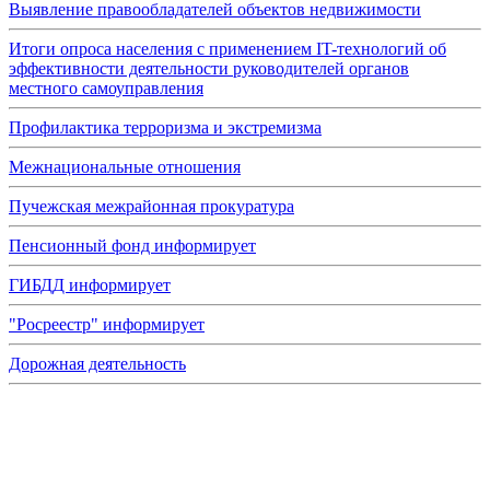
Выявление правообладателей объектов недвижимости
Итоги опроса населения с применением IT-технологий об
эффективности деятельности руководителей органов
местного самоуправления
Профилактика терроризма и экстремизма
Межнациональные отношения
Пучежская межрайонная прокуратура
Пенсионный фонд информирует
ГИБДД информирует
"Росреестр" информирует
Дорожная деятельность