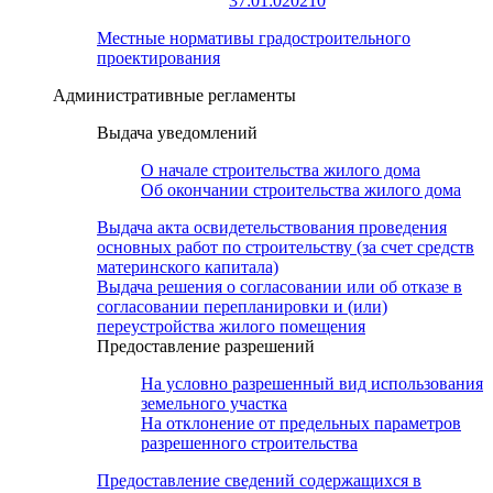
37:01:020210
Местные нормативы градостроительного
проектирования
Административные регламенты
Выдача уведомлений
О начале строительства жилого дома
Об окончании строительства жилого дома
Выдача акта освидетельствования проведения
основных работ по строительству (за счет средств
материнского капитала)
Выдача решения о согласовании или об отказе в
согласовании перепланировки и (или)
переустройства жилого помещения
Предоставление разрешений
На условно разрешенный вид использования
земельного участка
На отклонение от предельных параметров
разрешенного строительства
Предоставление сведений содержащихся в