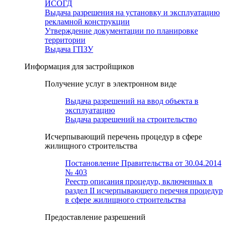
ИСОГД
Выдача разрешения на установку и эксплуатацию
рекламной конструкции
Утверждение документации по планировке
территории
Выдача ГПЗУ
Информация для застройщиков
Получение услуг в электронном виде
Выдача разрешений на ввод объекта в
эксплуатацию
Выдача разрешений на строительство
Исчерпывающий перечень процедур в сфере
жилищного строительства
Постановление Правительства от 30.04.2014
№ 403
Реестр описания процедур, включенных в
раздел II исчерпывающего перечня процедур
в сфере жилищного строительства
Предоставление разрешений