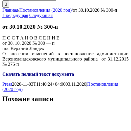
поиска:
Главная
/
Постановления (2020 год)
/
от 30.10.2020 № 300-п
Предыдущая
Следующая
от 30.10.2020 № 300-п
П О С Т А Н О В Л Е Н И Е
от 30. 10. 2020 № 300 — п
пос.Верхний Ландех
О внесении изменений в постановление администрации
Верхнеландеховского муниципального района от 31.12.2015
№ 275-п
Скачать полный текст документа
Press
2020-11-03T11:40:24+04:00
03.11.2020
|
Постановления
(2020 год)
|
Похожие записи