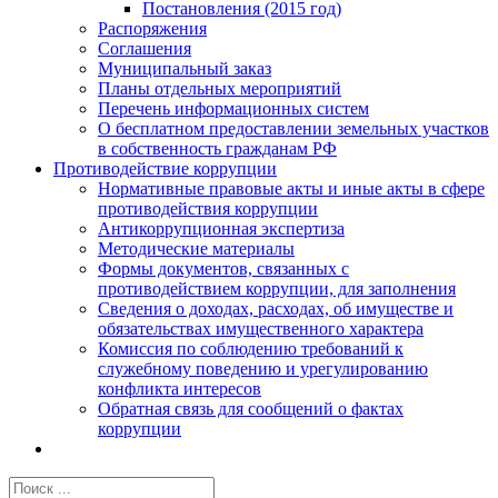
Постановления (2015 год)
Распоряжения
Соглашения
Муниципальный заказ
Планы отдельных мероприятий
Перечень информационных систем
О бесплатном предоставлении земельных участков
в собственность гражданам РФ
Противодействие коррупции
Нормативные правовые акты и иные акты в сфере
противодействия коррупции
Антикоррупционная экспертиза
Методические материалы
Формы документов, связанных с
противодействием коррупции, для заполнения
Сведения о доходах, расходах, об имуществе и
обязательствах имущественного характера
Комиссия по соблюдению требований к
служебному поведению и урегулированию
конфликта интересов
Обратная связь для сообщений о фактах
коррупции
Результат