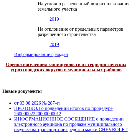
На условно разрешенный вид использования
земельного участка
2019
На отклонение от предельных параметров
разрешенного строительства
2019
Информирование граждан
Оценка населением защищенности от террористических
угроз городских округов и муниципальных районов
Новые документы
от 03.08.2026 № 287–п
ПРОТОКОЛ о подведении итогов по процедуре
26000002220000000012
ИНФОРМАЦИОННОЕ СООБЩЕНИЕ о проведении
электронного аукциона по продаже муниципального
имущества транспортное средство марки CHEVROLET