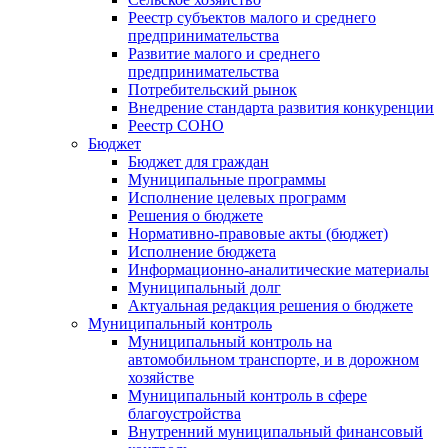
Реестр субъектов малого и среднего
предпринимательства
Развитие малого и среднего
предпринимательства
Потребительский рынок
Внедрение стандарта развития конкуренции
Реестр СОНО
Бюджет
Бюджет для граждан
Муниципальные программы
Исполнение целевых программ
Решения о бюджете
Нормативно-правовые акты (бюджет)
Исполнение бюджета
Информационно-аналитические материалы
Муниципальный долг
Актуальная редакция решения о бюджете
Муниципальный контроль
Муниципальный контроль на
автомобильном транспорте, и в дорожном
хозяйстве
Муниципальный контроль в сфере
благоустройства
Внутренний муниципальный финансовый