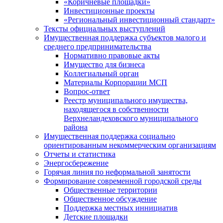
«Коричневые площадки»
Инвестиционные проекты
«Региональный инвестиционный стандарт»
Тексты официальных выступлений
Имущественная поддержка субъектов малого и
среднего предпринимательства
Нормативно правовые акты
Имущество для бизнеса
Коллегиальный орган
Материалы Корпорации МСП
Вопрос-ответ
Реестр муниципального имущества,
находящегося в собственности
Верхнеландеховского муниципального
района
Имущественная поддержка социально
ориентированным некоммерческим организациям
Отчеты и статистика
Энергосбережение
Горячая линия по неформальной занятости
Формирование современной городской среды
Общественные территории
Общественное обсуждение
Поддержка местных иннициатив
Детские площадки