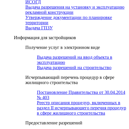
ИСОГД
Выдача разрешения на установку и эксплуатацию
рекламной конструкции
Утверждение документации по планировке
территории
Выдача ГПЗУ
Информация для застройщиков
Получение услуг в электронном виде
Выдача разрешений на ввод объекта в
эксплуатацию
Выдача разрешений на строительство
Исчерпывающий перечень процедур в сфере
жилищного строительства
Постановление Правительства от 30.04.2014
№ 403
Реестр описания процедур, включенных в
раздел II исчерпывающего перечня процедур
в сфере жилищного строительства
Предоставление разрешений