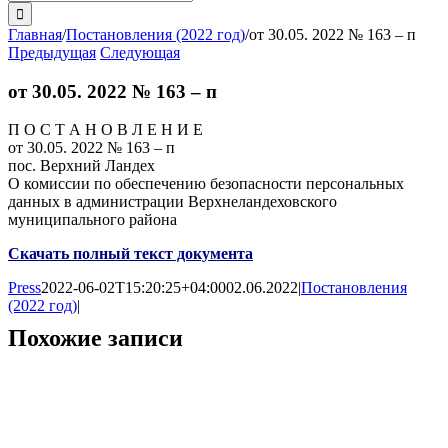
поиска:
Главная
/
Постановления (2022 год)
/
от 30.05. 2022 № 163 – п
Предыдущая
Следующая
от 30.05. 2022 № 163 – п
П О С Т А Н О В Л Е Н И Е
от 30.05. 2022 № 163 – п
пос. Верхний Ландех
О комиссии по обеспечению безопасности персональных
данных в администрации Верхнеландеховского
муниципального района
Скачать полный текст документа
Press
2022-06-02T15:20:25+04:00
02.06.2022
|
Постановления
(2022 год)
|
Похожие записи