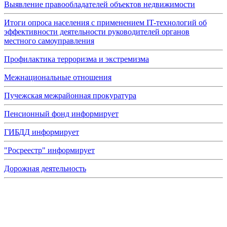
Выявление правообладателей объектов недвижимости
Итоги опроса населения с применением IT-технологий об
эффективности деятельности руководителей органов
местного самоуправления
Профилактика терроризма и экстремизма
Межнациональные отношения
Пучежская межрайонная прокуратура
Пенсионный фонд информирует
ГИБДД информирует
"Росреестр" информирует
Дорожная деятельность