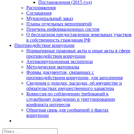
Постановления (2015 год)
Распоряжения
Соглашения
Муниципальный заказ
Планы отдельных мероприятий
Перечень информационных систем
О бесплатном предоставлении земельных участков
в собственность гражданам РФ
Противодействие коррупции
Нормативные правовые акты и иные акты в сфере
противодействия коррупции
Антикоррупционная экспертиза
Методические материалы
Формы документов, связанных с
противодействием коррупции, для заполнения
Сведения о доходах, расходах, об имуществе и
обязательствах имущественного характера
Комиссия по соблюдению требований к
служебному поведению и урегулированию
конфликта интересов
Обратная связь для сообщений о фактах
коррупции
Результат