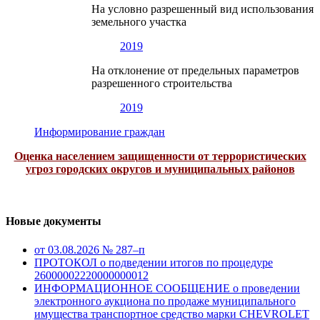
На условно разрешенный вид использования
земельного участка
2019
На отклонение от предельных параметров
разрешенного строительства
2019
Информирование граждан
Оценка населением защищенности от террористических
угроз городских округов и муниципальных районов
Новые документы
от 03.08.2026 № 287–п
ПРОТОКОЛ о подведении итогов по процедуре
26000002220000000012
ИНФОРМАЦИОННОЕ СООБЩЕНИЕ о проведении
электронного аукциона по продаже муниципального
имущества транспортное средство марки CHEVROLET