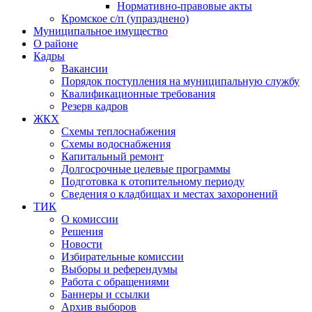
Нормативно-правовые акты
Кромское с/п (упразднено)
Муниципальное имущество
О районе
Кадры
Вакансии
Порядок поступления на муниципальную службу
Квалификационные требования
Резерв кадров
ЖКХ
Схемы теплоснабжения
Схемы водоснабжения
Капитальный ремонт
Долгосрочные целевые программы
Подготовка к отопительному периоду
Сведения о кладбищах и местах захоронений
ТИК
О комиссии
Решения
Новости
Избирательные комиссии
Выборы и референдумы
Работа с обращениями
Баннеры и ссылки
Архив выборов