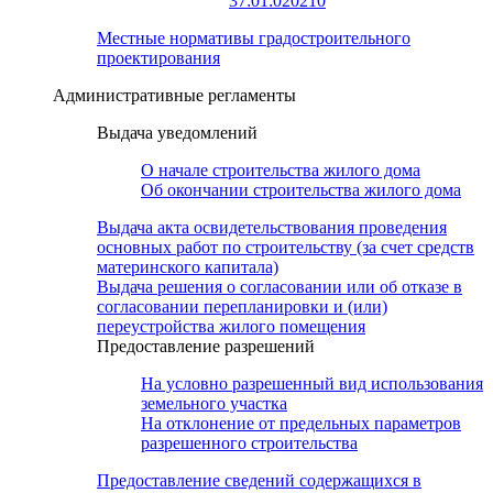
37:01:020210
Местные нормативы градостроительного
проектирования
Административные регламенты
Выдача уведомлений
О начале строительства жилого дома
Об окончании строительства жилого дома
Выдача акта освидетельствования проведения
основных работ по строительству (за счет средств
материнского капитала)
Выдача решения о согласовании или об отказе в
согласовании перепланировки и (или)
переустройства жилого помещения
Предоставление разрешений
На условно разрешенный вид использования
земельного участка
На отклонение от предельных параметров
разрешенного строительства
Предоставление сведений содержащихся в