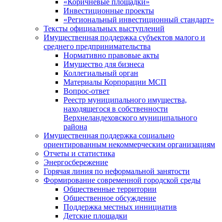
«Коричневые площадки»
Инвестиционные проекты
«Региональный инвестиционный стандарт»
Тексты официальных выступлений
Имущественная поддержка субъектов малого и
среднего предпринимательства
Нормативно правовые акты
Имущество для бизнеса
Коллегиальный орган
Материалы Корпорации МСП
Вопрос-ответ
Реестр муниципального имущества,
находящегося в собственности
Верхнеландеховского муниципального
района
Имущественная поддержка социально
ориентированным некоммерческим организациям
Отчеты и статистика
Энергосбережение
Горячая линия по неформальной занятости
Формирование современной городской среды
Общественные территории
Общественное обсуждение
Поддержка местных иннициатив
Детские площадки