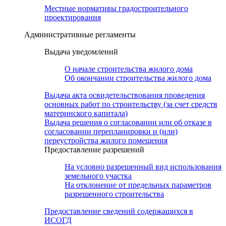
Местные нормативы градостроительного
проектирования
Административные регламенты
Выдача уведомлений
О начале строительства жилого дома
Об окончании строительства жилого дома
Выдача акта освидетельствования проведения
основных работ по строительству (за счет средств
материнского капитала)
Выдача решения о согласовании или об отказе в
согласовании перепланировки и (или)
переустройства жилого помещения
Предоставление разрешений
На условно разрешенный вид использования
земельного участка
На отклонение от предельных параметров
разрешенного строительства
Предоставление сведений содержащихся в
ИСОГД