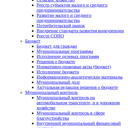
Реестр субъектов малого и среднего
предпринимательства
Развитие малого и среднего
предпринимательства
Потребительский рынок
Внедрение стандарта развития конкуренции
Реестр СОНО
Бюджет
Бюджет для граждан
Муниципальные программы
Исполнение целевых программ
Решения о бюджете
Нормативно-правовые акты (бюджет)
Исполнение бюджета
Информационно-аналитические материалы
Муниципальный долг
Актуальная редакция решения о бюджете
Муниципальный контроль
Муниципальный контроль на
автомобильном транспорте, и в дорожном
хозяйстве
Муниципальный контроль в сфере
благоустройства
Внутренний муниципальный финансовый