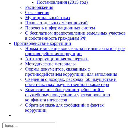
Постановления (2015 год)
Распоряжения
Соглашения
Муниципальный заказ
Планы отдельных мероприятий
Перечень информационных систем
О бесплатном предоставлении земельных участков
в собственность гражданам РФ
Противодействие коррупции
Нормативные правовые акты и иные акты в сфере
противодействия коррупции
Антикоррупционная экспертиза
Методические материалы
Формы документов, связанных с
противодействием коррупции, для заполнения
Сведения о доходах, расходах, об имуществе и
обязательствах имущественного характера
Комиссия по соблюдению требований к
служебному поведению и урегулированию
конфликта интересов
Обратная связь для сообщений о фактах
коррупции
Результат