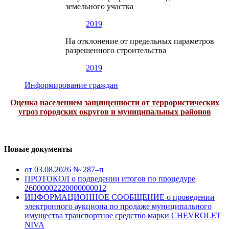
земельного участка
2019
На отклонение от предельных параметров
разрешенного строительства
2019
Информирование граждан
Оценка населением защищенности от террористических
угроз городских округов и муниципальных районов
Новые документы
от 03.08.2026 № 287–п
ПРОТОКОЛ о подведении итогов по процедуре
26000002220000000012
ИНФОРМАЦИОННОЕ СООБЩЕНИЕ о проведении
электронного аукциона по продаже муниципального
имущества транспортное средство марки CHEVROLET
NIVA