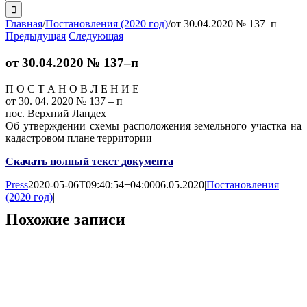
поиска:
Главная
/
Постановления (2020 год)
/
от 30.04.2020 № 137–п
Предыдущая
Следующая
от 30.04.2020 № 137–п
П О С Т А Н О В Л Е Н И Е
от 30. 04. 2020 № 137 – п
пос. Верхний Ландех
Об утверждении схемы расположения земельного участка на
кадастровом плане территории
Скачать полный текст документа
Press
2020-05-06T09:40:54+04:00
06.05.2020
|
Постановления
(2020 год)
|
Похожие записи