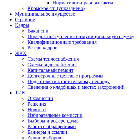
Нормативно-правовые акты
Кромское с/п (упразднено)
Муниципальное имущество
О районе
Кадры
Вакансии
Порядок поступления на муниципальную службу
Квалификационные требования
Резерв кадров
ЖКХ
Схемы теплоснабжения
Схемы водоснабжения
Капитальный ремонт
Долгосрочные целевые программы
Подготовка к отопительному периоду
Сведения о кладбищах и местах захоронений
ТИК
О комиссии
Решения
Новости
Избирательные комиссии
Выборы и референдумы
Работа с обращениями
Баннеры и ссылки
Архив выборов