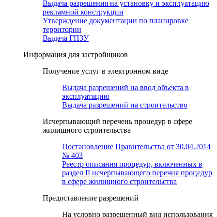
Выдача разрешения на установку и эксплуатацию
рекламной конструкции
Утверждение документации по планировке
территории
Выдача ГПЗУ
Информация для застройщиков
Получение услуг в электронном виде
Выдача разрешений на ввод объекта в
эксплуатацию
Выдача разрешений на строительство
Исчерпывающий перечень процедур в сфере
жилищного строительства
Постановление Правительства от 30.04.2014
№ 403
Реестр описания процедур, включенных в
раздел II исчерпывающего перечня процедур
в сфере жилищного строительства
Предоставление разрешений
На условно разрешенный вид использования