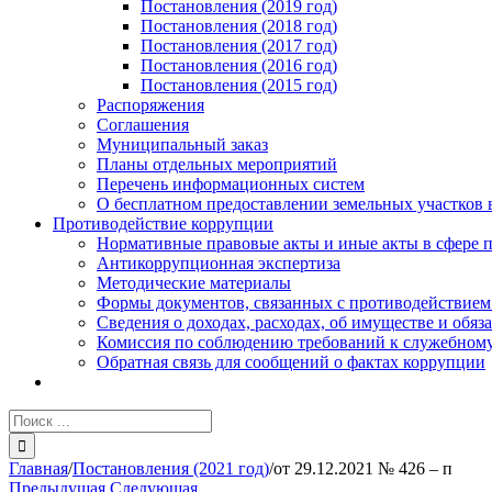
Постановления (2019 год)
Постановления (2018 год)
Постановления (2017 год)
Постановления (2016 год)
Постановления (2015 год)
Распоряжения
Соглашения
Муниципальный заказ
Планы отдельных мероприятий
Перечень информационных систем
О бесплатном предоставлении земельных участков 
Противодействие коррупции
Нормативные правовые акты и иные акты в сфере 
Антикоррупционная экспертиза
Методические материалы
Формы документов, связанных с противодействием
Сведения о доходах, расходах, об имуществе и обяз
Комиссия по соблюдению требований к служебному
Обратная связь для сообщений о фактах коррупции
Результат
поиска:
Главная
/
Постановления (2021 год)
/
от 29.12.2021 № 426 – п
Предыдущая
Следующая