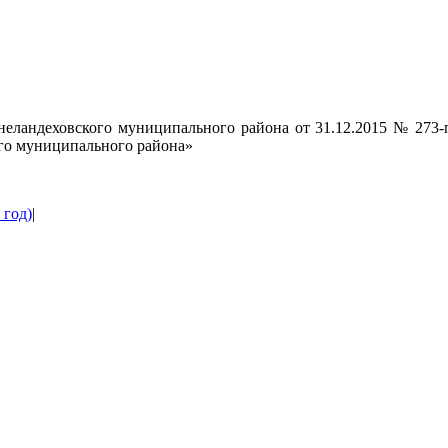
неландеховского муниципального района от 31.12.2015 № 27
го муниципального района»
 год)
|