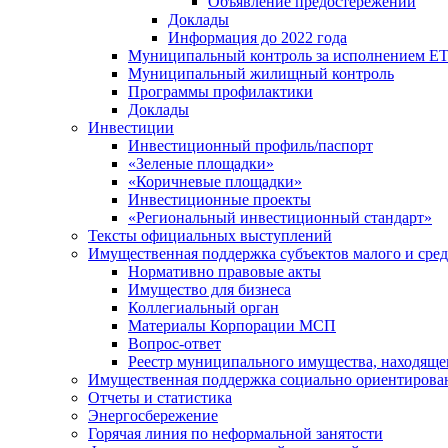
Объявление предостережений
Доклады
Информация до 2022 года
Муниципальный контроль за исполнением ЕТ
Муниципальный жилищный контроль
Программы профилактики
Доклады
Инвестиции
Инвестиционный профиль/паспорт
«Зеленые площадки»
«Коричневые площадки»
Инвестиционные проекты
«Региональный инвестиционный стандарт»
Тексты официальных выступлений
Имущественная поддержка субъектов малого и сре
Нормативно правовые акты
Имущество для бизнеса
Коллегиальный орган
Материалы Корпорации МСП
Вопрос-ответ
Реестр муниципального имущества, находяще
Имущественная поддержка социально ориентирова
Отчеты и статистика
Энергосбережение
Горячая линия по неформальной занятости