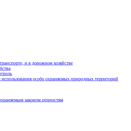
ранспорте, и в дорожном хозяйстве
йства
троль
 использования особо охраняемых природных территорий
охраняемым законом ценностям