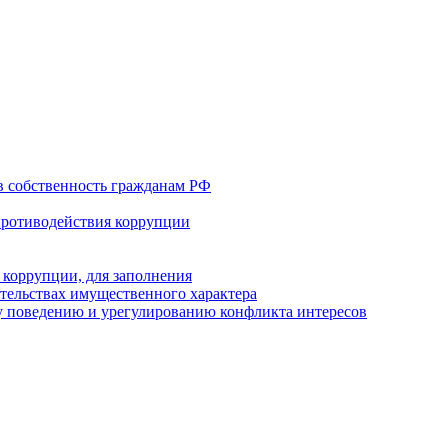
в собственность гражданам РФ
противодействия коррупции
 коррупции, для заполнения
ательствах имущественного характера
 поведению и урегулированию конфликта интересов