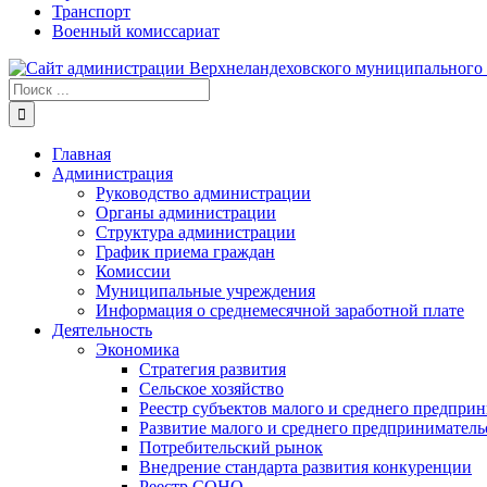
Транспорт
Военный комиссариат
Результат
поиска:
Главная
Администрация
Руководство администрации
Органы администрации
Структура администрации
График приема граждан
Комиссии
Муниципальные учреждения
Информация о среднемесячной заработной плате
Деятельность
Экономика
Стратегия развития
Сельское хозяйство
Реестр субъектов малого и среднего предпри
Развитие малого и среднего предприниматель
Потребительский рынок
Внедрение стандарта развития конкуренции
Реестр СОНО