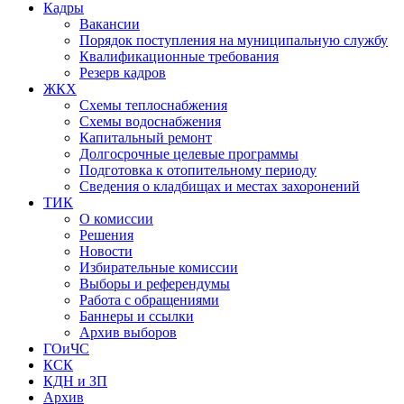
Кадры
Вакансии
Порядок поступления на муниципальную службу
Квалификационные требования
Резерв кадров
ЖКХ
Схемы теплоснабжения
Схемы водоснабжения
Капитальный ремонт
Долгосрочные целевые программы
Подготовка к отопительному периоду
Сведения о кладбищах и местах захоронений
ТИК
О комиссии
Решения
Новости
Избирательные комиссии
Выборы и референдумы
Работа с обращениями
Баннеры и ссылки
Архив выборов
ГОиЧС
КСК
КДН и ЗП
Архив