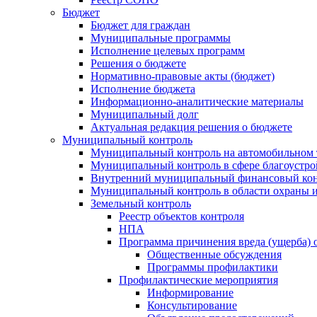
Бюджет
Бюджет для граждан
Муниципальные программы
Исполнение целевых программ
Решения о бюджете
Нормативно-правовые акты (бюджет)
Исполнение бюджета
Информационно-аналитические материалы
Муниципальный долг
Актуальная редакция решения о бюджете
Муниципальный контроль
Муниципальный контроль на автомобильном т
Муниципальный контроль в сфере благоустро
Внутренний муниципальный финансовый кон
Муниципальный контроль в области охраны и
Земельный контроль
Реестр объектов контроля
НПА
Программа причинения вреда (ущерба) 
Общественные обсуждения
Программы профилактики
Профилактические мероприятия
Информирование
Консультирование