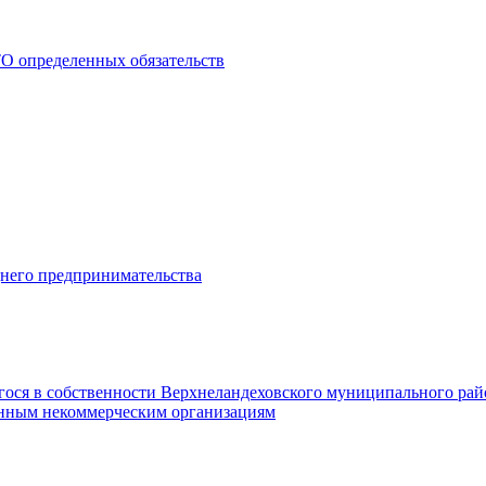
О определенных обязательств
днего предпринимательства
гося в собственности Верхнеландеховского муниципального рай
нным некоммерческим организациям