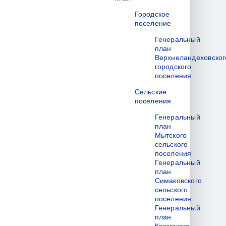
Городское
поселение
Генеральный
план
Верхнеландеховског
городского
поселения
Сельские
поселения
Генеральный
план
Мытского
сельского
поселения
Генеральный
план
Симаковского
сельского
поселения
Генеральный
план