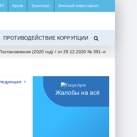
ЗП
Архив
Транспорт
Военный комиссариат
ПРОТИВОДЕЙСТВИЕ КОРРУПЦИИ
Постановления (2020 год)
/
от 29.12.2020 № 391–п
ледующая
Жалобы на всё