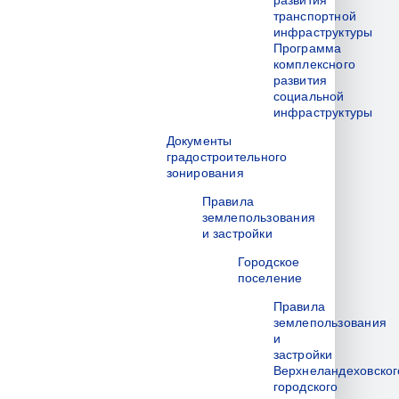
развития
транспортной
инфраструктуры
Программа
комплексного
развития
социальной
инфраструктуры
Документы
градостроительного
зонирования
Правила
землепользования
и застройки
Городское
поселение
Правила
землепользования
и
застройки
Верхнеландеховског
городского