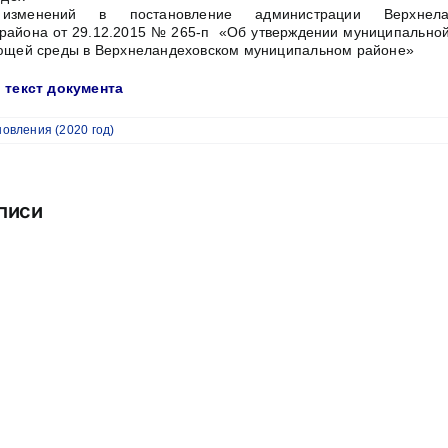
зменений в постановление администрации Верхнелан
района от 29.12.2015 № 265-п «Об утверждении муниципально
ющей среды в Верхнеландеховском муниципальном районе»
 текст документа
овления (2020 год)
писи