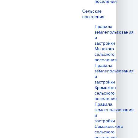
поселения
Сельские
поселения
Правила
землепользования
и
застройки
Мытского
сельского
поселения
Правила
землепользования
и
застройки
Кромского
сельского
поселения
Правила
землепользования
и
застройки
Симаковского
сельского
поселения