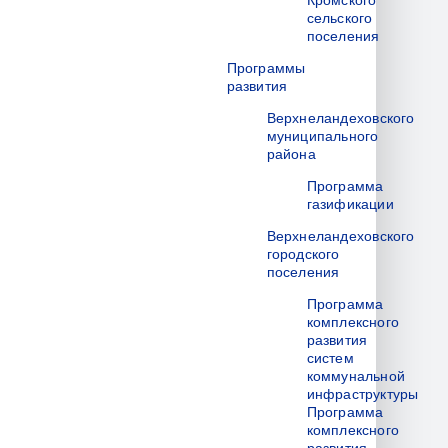
Кромского
сельского
поселения
Программы
развития
Верхнеландеховского
муниципального
района
Программа
газификации
Верхнеландеховского
городского
поселения
Программа
комплексного
развития
систем
коммунальной
инфраструктуры
Программа
комплексного