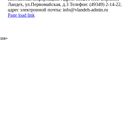
Ландех, ул.Первомайская, д.3 Телефон: (49349) 2-14-22,
адрес электронной почты: info@vlandeh-admin.ru
Page load link
Go
to
Top
ния»