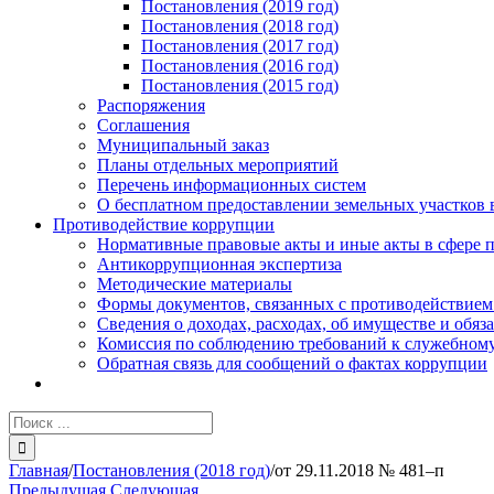
Постановления (2019 год)
Постановления (2018 год)
Постановления (2017 год)
Постановления (2016 год)
Постановления (2015 год)
Распоряжения
Соглашения
Муниципальный заказ
Планы отдельных мероприятий
Перечень информационных систем
О бесплатном предоставлении земельных участков 
Противодействие коррупции
Нормативные правовые акты и иные акты в сфере 
Антикоррупционная экспертиза
Методические материалы
Формы документов, связанных с противодействием
Сведения о доходах, расходах, об имуществе и обяз
Комиссия по соблюдению требований к служебному
Обратная связь для сообщений о фактах коррупции
Результат
поиска:
Главная
/
Постановления (2018 год)
/
от 29.11.2018 № 481–п
Предыдущая
Следующая