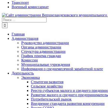
Транспорт
Военный комиссариат
Результат
поиска:
Главная
Администрация
Руководство администрации
Органы администрации
Структура администрации
График приема граждан
Комиссии
Муниципальные учреждения
Информация о среднемесячной заработной плате
Деятельность
Экономика
Стратегия развития
Сельское хозяйство
Реестр субъектов малого и среднего предпри
Развитие малого и среднего предприниматель
Потребительский рынок
Внедрение стандарта развития конкуренции
Реестр СОНО