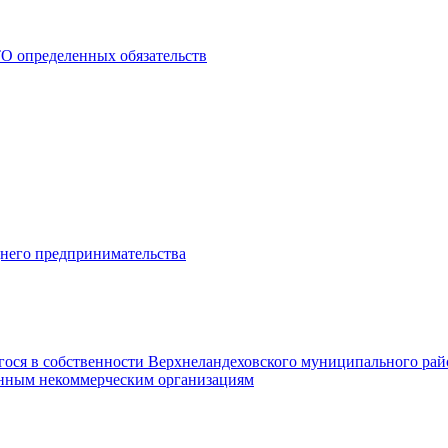
О определенных обязательств
днего предпринимательства
гося в собственности Верхнеландеховского муниципального рай
нным некоммерческим организациям