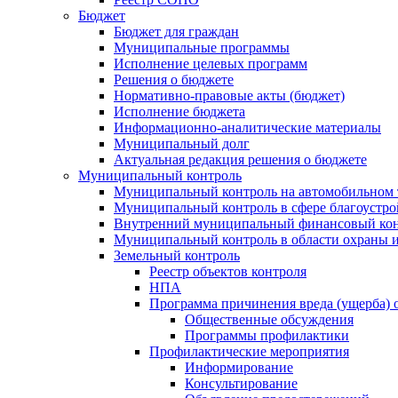
Бюджет
Бюджет для граждан
Муниципальные программы
Исполнение целевых программ
Решения о бюджете
Нормативно-правовые акты (бюджет)
Исполнение бюджета
Информационно-аналитические материалы
Муниципальный долг
Актуальная редакция решения о бюджете
Муниципальный контроль
Муниципальный контроль на автомобильном т
Муниципальный контроль в сфере благоустро
Внутренний муниципальный финансовый кон
Муниципальный контроль в области охраны и
Земельный контроль
Реестр объектов контроля
НПА
Программа причинения вреда (ущерба) 
Общественные обсуждения
Программы профилактики
Профилактические мероприятия
Информирование
Консультирование