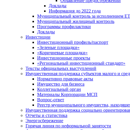
Объявление предостережений
Доклады
Информация до 2022 года
Муниципальный контроль за исполнением ЕТ
Муниципальный жилищный контроль
Программы профилактики
Доклады
Инвестиции
Инвестиционный профиль/паспорт
«Зеленые площадки»
«Коричневые площадки»
Инвестиционные проекты
«Региональный инвестиционный стандарт»
Тексты официальных выступлений
Имущественная поддержка субъектов малого и сре
Нормативно правовые акты
Имущество для бизнеса
Коллегиальный орган
Материалы Корпорации МСП
Вопрос-ответ
Реестр муниципального имущества, находяще
Имущественная поддержка социально ориентирова
Отчеты и статистика
Энергосбережение
Горячая линия по неформальной занятости