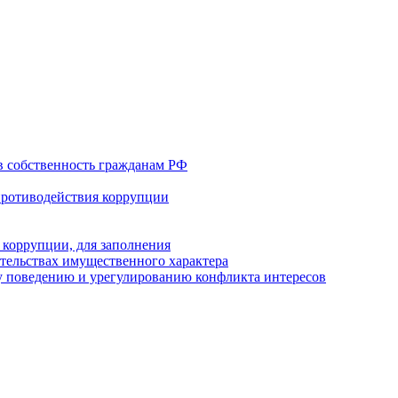
в собственность гражданам РФ
противодействия коррупции
 коррупции, для заполнения
ательствах имущественного характера
 поведению и урегулированию конфликта интересов