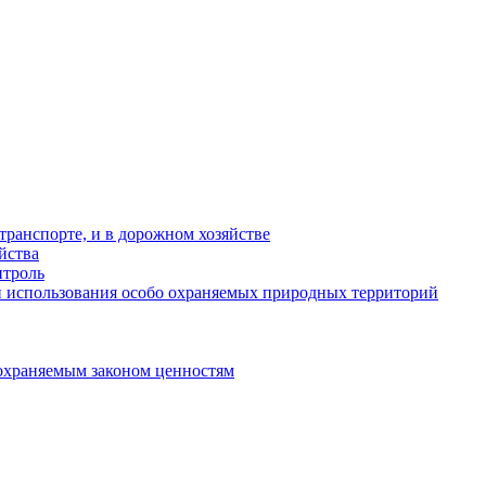
ранспорте, и в дорожном хозяйстве
йства
троль
 использования особо охраняемых природных территорий
охраняемым законом ценностям