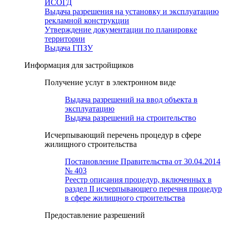
ИСОГД
Выдача разрешения на установку и эксплуатацию
рекламной конструкции
Утверждение документации по планировке
территории
Выдача ГПЗУ
Информация для застройщиков
Получение услуг в электронном виде
Выдача разрешений на ввод объекта в
эксплуатацию
Выдача разрешений на строительство
Исчерпывающий перечень процедур в сфере
жилищного строительства
Постановление Правительства от 30.04.2014
№ 403
Реестр описания процедур, включенных в
раздел II исчерпывающего перечня процедур
в сфере жилищного строительства
Предоставление разрешений