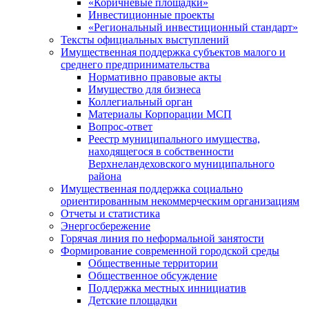
«Коричневые площадки»
Инвестиционные проекты
«Региональный инвестиционный стандарт»
Тексты официальных выступлений
Имущественная поддержка субъектов малого и
среднего предпринимательства
Нормативно правовые акты
Имущество для бизнеса
Коллегиальный орган
Материалы Корпорации МСП
Вопрос-ответ
Реестр муниципального имущества,
находящегося в собственности
Верхнеландеховского муниципального
района
Имущественная поддержка социально
ориентированным некоммерческим организациям
Отчеты и статистика
Энергосбережение
Горячая линия по неформальной занятости
Формирование современной городской среды
Общественные территории
Общественное обсуждение
Поддержка местных иннициатив
Детские площадки