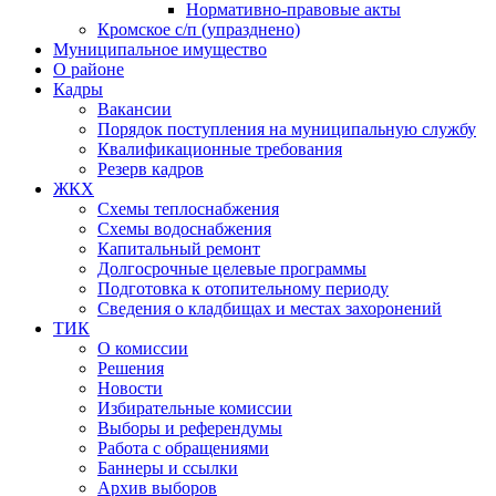
Нормативно-правовые акты
Кромское с/п (упразднено)
Муниципальное имущество
О районе
Кадры
Вакансии
Порядок поступления на муниципальную службу
Квалификационные требования
Резерв кадров
ЖКХ
Схемы теплоснабжения
Схемы водоснабжения
Капитальный ремонт
Долгосрочные целевые программы
Подготовка к отопительному периоду
Сведения о кладбищах и местах захоронений
ТИК
О комиссии
Решения
Новости
Избирательные комиссии
Выборы и референдумы
Работа с обращениями
Баннеры и ссылки
Архив выборов