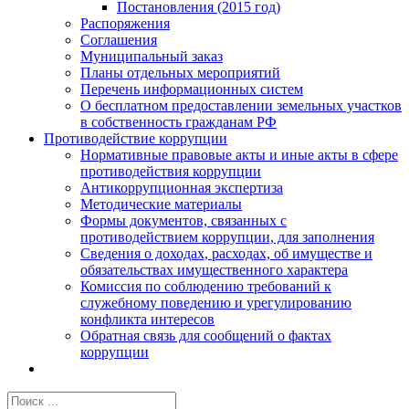
Постановления (2015 год)
Распоряжения
Соглашения
Муниципальный заказ
Планы отдельных мероприятий
Перечень информационных систем
О бесплатном предоставлении земельных участков
в собственность гражданам РФ
Противодействие коррупции
Нормативные правовые акты и иные акты в сфере
противодействия коррупции
Антикоррупционная экспертиза
Методические материалы
Формы документов, связанных с
противодействием коррупции, для заполнения
Сведения о доходах, расходах, об имуществе и
обязательствах имущественного характера
Комиссия по соблюдению требований к
служебному поведению и урегулированию
конфликта интересов
Обратная связь для сообщений о фактах
коррупции
Результат