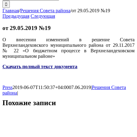
поиска:
Главная
/
Решения Совета района
/
от 29.05.2019 №19
Предыдущая
Следующая
от 29.05.2019 №19
О внесении изменений в решение Совета
Верхнеландеховского муниципального района от 29.11.2017
№ 22 «О бюджетном процессе в Верхнеландеховском
муниципальном районе»
Скачать полный текст документа
Press
2019-06-07T11:50:37+04:00
07.06.2019
|
Решения Совета
района
|
Похожие записи