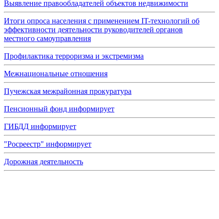
Выявление правообладателей объектов недвижимости
Итоги опроса населения с применением IT-технологий об
эффективности деятельности руководителей органов
местного самоуправления
Профилактика терроризма и экстремизма
Межнациональные отношения
Пучежская межрайонная прокуратура
Пенсионный фонд информирует
ГИБДД информирует
"Росреестр" информирует
Дорожная деятельность