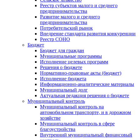
Реестр субъектов малого и среднего
предпринимательства
Развитие малого и среднего
предпринимательства
Потребительский рынок
Внедрение стандарта развития конкуренции
Реестр СОНО
Бюджет
Бюджет для граждан
Муниципальные программы
Исполнение целевых программ
Решения о бюджете
Нормативно-правовые акты (бюджет)
Исполнение бюджета
Информационно-аналитические материалы
Муниципальный долг
Актуальная редакция решения о бюджете
Муниципальный контроль
Муниципальный контроль на
автомобильном транспорте, и в дорожном
хозяйстве
Муниципальный контроль в сфере
благоустройства
Внутренний муниципальный финансовый