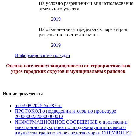
На условно разрешенный вид использования
земельного участка
2019
На отклонение от предельных параметров
разрешенного строительства
2019
Информирование граждан
Оценка населением защищенности от террористических
угроз городских округов и муниципальных районов
Новые документы
от 03.08.2026 № 287–п
ПРОТОКОЛ о подведении итогов по процедуре
26000002220000000012
ИНФОРМАЦИОННОЕ СООБЩЕНИЕ о проведении
электронного аукциона по продаже муниципального
имущества транспортное средство марки CHEVROLET