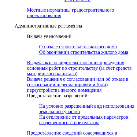
Местные нормативы градостроительного
проектирования
Административные регламенты
Выдача уведомлений
О начале строительства жилого дома
Об окончании строительства жилого дома
Выдача акта освидетельствования проведения
основных работ по строительству (за счет средств
материнского капитала)
Выдача решения о согласовании или об отказе в
согласовании перепланировки и (или)
переустройства жилого помещения
Предоставление разрешений
На условно разрешенный вид использования
земельного участка
На отклонение от предельных параметров
разрешенного строительства
Предоставление сведений содержащихся в