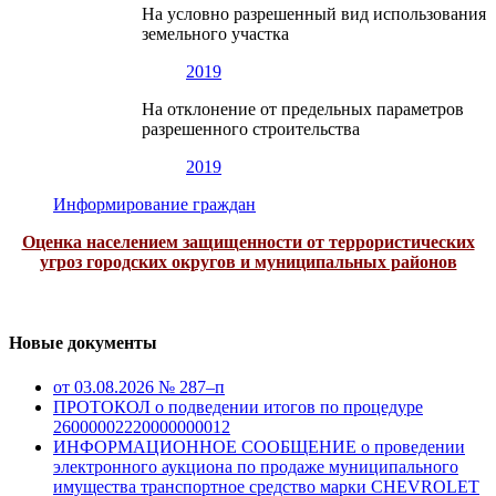
На условно разрешенный вид использования
земельного участка
2019
На отклонение от предельных параметров
разрешенного строительства
2019
Информирование граждан
Оценка населением защищенности от террористических
угроз городских округов и муниципальных районов
Новые документы
от 03.08.2026 № 287–п
ПРОТОКОЛ о подведении итогов по процедуре
26000002220000000012
ИНФОРМАЦИОННОЕ СООБЩЕНИЕ о проведении
электронного аукциона по продаже муниципального
имущества транспортное средство марки CHEVROLET