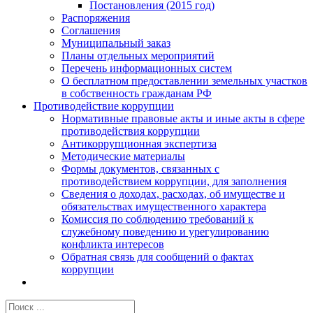
Постановления (2015 год)
Распоряжения
Соглашения
Муниципальный заказ
Планы отдельных мероприятий
Перечень информационных систем
О бесплатном предоставлении земельных участков
в собственность гражданам РФ
Противодействие коррупции
Нормативные правовые акты и иные акты в сфере
противодействия коррупции
Антикоррупционная экспертиза
Методические материалы
Формы документов, связанных с
противодействием коррупции, для заполнения
Сведения о доходах, расходах, об имуществе и
обязательствах имущественного характера
Комиссия по соблюдению требований к
служебному поведению и урегулированию
конфликта интересов
Обратная связь для сообщений о фактах
коррупции
Результат