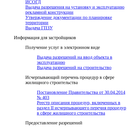
ИСОГД
Выдача разрешения на установку и эксплуатацию
рекламной конструкции
Утверждение документации по планировке
территории
Выдача ГПЗУ
Информация для застройщиков
Получение услуг в электронном виде
Выдача разрешений на ввод объекта в
эксплуатацию
Выдача разрешений на строительство
Исчерпывающий перечень процедур в сфере
жилищного строительства
Постановление Правительства от 30.04.2014
№ 403
Реестр описания процедур, включенных в
раздел II исчерпывающего перечня процедур
в сфере жилищного строительства
Предоставление разрешений