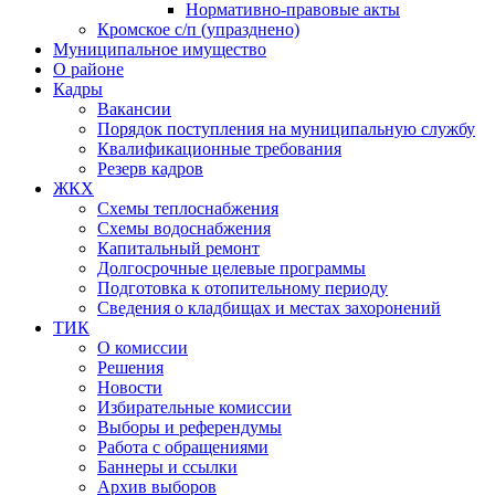
Нормативно-правовые акты
Кромское с/п (упразднено)
Муниципальное имущество
О районе
Кадры
Вакансии
Порядок поступления на муниципальную службу
Квалификационные требования
Резерв кадров
ЖКХ
Схемы теплоснабжения
Схемы водоснабжения
Капитальный ремонт
Долгосрочные целевые программы
Подготовка к отопительному периоду
Сведения о кладбищах и местах захоронений
ТИК
О комиссии
Решения
Новости
Избирательные комиссии
Выборы и референдумы
Работа с обращениями
Баннеры и ссылки
Архив выборов