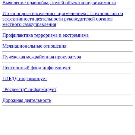
Выявление правообладателей объектов недвижимости
Итоги опроса населения с применением IT-технологий об
эффективности деятельности руководителей органов
местного самоуправления
Профилактика терроризма и экстремизма
Межнациональные отношения
Пучежская межрайонная прокуратура
Пенсионный фонд информирует
ГИБДД информирует
"Росреестр" информирует
Дорожная деятельность