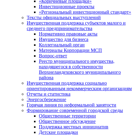
«Коричневые площадки»
Инвестиционные проекты
«Региональный инвестиционный стандарт»
Тексты официальных выступлений
Имущественная поддержка субъектов малого и
среднего предпринимательства
Нормативно правовые акты
Имущество для бизнеса
Коллегиальный орган
Материалы Корпорации МСП
Вопрос-ответ
Реестр муниципального имущества,
находящегося в собственности
Верхнеландеховского муниципального
района
Имущественная поддержка социально
ориентированным некоммерческим организациям
Отчеты и статистика
Энергосбережение
Горячая линия по неформальной занятости
Формирование современной городской среды
Общественные территории
Общественное обсуждение
Поддержка местных иннициатив
Детские площадки