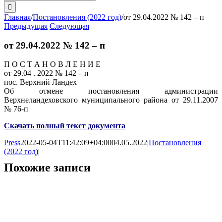
поиска:
Главная
/
Постановления (2022 год)
/
от 29.04.2022 № 142 – п
Предыдущая
Следующая
от 29.04.2022 № 142 – п
П О С Т А Н О В Л Е Н И Е
от 29.04 . 2022 № 142 – п
пос. Верхний Ландех
Об отмене постановления администрации
Верхнеландеховского муниципального района от 29.11.2007
№ 76-п
Скачать полный текст документа
Press
2022-05-04T11:42:09+04:00
04.05.2022
|
Постановления
(2022 год)
|
Похожие записи