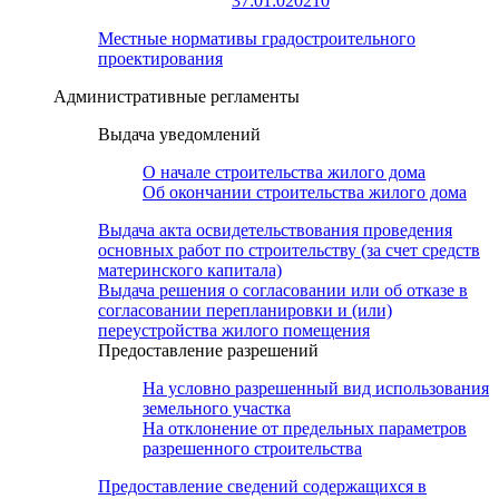
37:01:020210
Местные нормативы градостроительного
проектирования
Административные регламенты
Выдача уведомлений
О начале строительства жилого дома
Об окончании строительства жилого дома
Выдача акта освидетельствования проведения
основных работ по строительству (за счет средств
материнского капитала)
Выдача решения о согласовании или об отказе в
согласовании перепланировки и (или)
переустройства жилого помещения
Предоставление разрешений
На условно разрешенный вид использования
земельного участка
На отклонение от предельных параметров
разрешенного строительства
Предоставление сведений содержащихся в