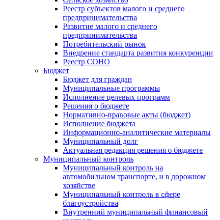
Реестр субъектов малого и среднего
предпринимательства
Развитие малого и среднего
предпринимательства
Потребительский рынок
Внедрение стандарта развития конкуренции
Реестр СОНО
Бюджет
Бюджет для граждан
Муниципальные программы
Исполнение целевых программ
Решения о бюджете
Нормативно-правовые акты (бюджет)
Исполнение бюджета
Информационно-аналитические материалы
Муниципальный долг
Актуальная редакция решения о бюджете
Муниципальный контроль
Муниципальный контроль на
автомобильном транспорте, и в дорожном
хозяйстве
Муниципальный контроль в сфере
благоустройства
Внутренний муниципальный финансовый