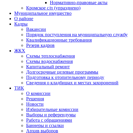
Нормативно-правовые акты
Кромское с/п (упразднено)
Муниципальное имущество
О районе
Кадры
Вакансии
Порядок поступления на муниципальную службу
Квалификационные требования
Резерв кадров
ЖКХ
Схемы теплоснабжения
Схемы водоснабжения
Капитальный ремонт
Долгосрочные целевые программы
Подготовка к отопительному периоду
Сведения о кладбищах и местах захоронений
ТИК
О комиссии
Решения
Новости
Избирательные комиссии
Выборы и референдумы
Работа с обращениями
Баннеры и ссылки
Архив выборов