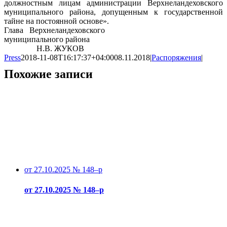
должностным лицам администрации Верхнеландеховского
муниципального района, допущенным к государственной
тайне на постоянной основе».
Глава Верхнеландеховского
муниципального района
Н.В. ЖУКОВ
Press
2018-11-08T16:17:37+04:00
08.11.2018
|
Распоряжения
|
Похожие записи
от 27.10.2025 № 148–р
от 27.10.2025 № 148–р