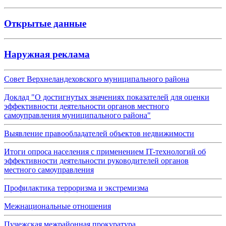
Открытые данные
Наружная реклама
Совет Верхнеландеховского муниципального района
Доклад "О достигнутых значениях показателей для оценки
эффективности деятельности органов местного
самоуправления муниципального района"
Выявление правообладателей объектов недвижимости
Итоги опроса населения с применением IT-технологий об
эффективности деятельности руководителей органов
местного самоуправления
Профилактика терроризма и экстремизма
Межнациональные отношения
Пучежская межрайонная прокуратура