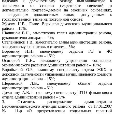
надбавку к должностному окладу, выплачиваемую в
зависимости от степени секретности сведений и
документально подтверждаемой на законных основаниях,
следующим должностным лицам, допущенным к
государственной тайне на постоянной основе:
Жукову Н.В., Главе Верхнеландеховского муниципального
района – 15%;
Шашиной В.Н., заместителю главы администрации района,
руководителю аппарата – 5%;
Степенновой Г.В., заместителю главы администрации района,
заведующему финансовым отделом – 5%;
Воронину Н.Н., заведующему отделом ГО и ЧС
администрации района – 15%;
Осиповой И.Н., начальнику управления социально-
экономического развития администрации района – 10%;
Воробьевой О.Б., главному специалисту отдела ЖКХ и
дорожной деятельности управления муниципального хозяйств
администрации района – 15%;
Шероновой Л.В., заведующему общим отделом
администрации района – 5%;
Доманину А.В. – главному специалисту ИТО финансового
отдела администрации района – 5%.
3. Отменить распоряжение администрации
Верхнеландеховского муниципального района от 17.01.2007
№ 11-р «О предоставлении социальных гарантий