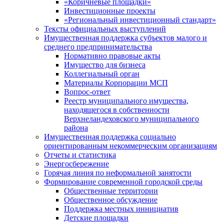
«Коричневые площадки»
Инвестиционные проекты
«Региональный инвестиционный стандарт»
Тексты официальных выступлений
Имущественная поддержка субъектов малого и
среднего предпринимательства
Нормативно правовые акты
Имущество для бизнеса
Коллегиальный орган
Материалы Корпорации МСП
Вопрос-ответ
Реестр муниципального имущества,
находящегося в собственности
Верхнеландеховского муниципального
района
Имущественная поддержка социально
ориентированным некоммерческим организациям
Отчеты и статистика
Энергосбережение
Горячая линия по неформальной занятости
Формирование современной городской среды
Общественные территории
Общественное обсуждение
Поддержка местных иннициатив
Детские площадки