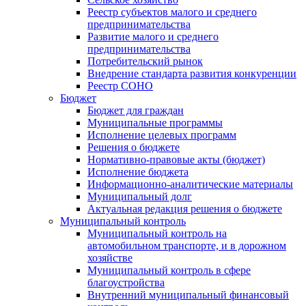
Реестр субъектов малого и среднего
предпринимательства
Развитие малого и среднего
предпринимательства
Потребительский рынок
Внедрение стандарта развития конкуренции
Реестр СОНО
Бюджет
Бюджет для граждан
Муниципальные программы
Исполнение целевых программ
Решения о бюджете
Нормативно-правовые акты (бюджет)
Исполнение бюджета
Информационно-аналитические материалы
Муниципальный долг
Актуальная редакция решения о бюджете
Муниципальный контроль
Муниципальный контроль на
автомобильном транспорте, и в дорожном
хозяйстве
Муниципальный контроль в сфере
благоустройства
Внутренний муниципальный финансовый