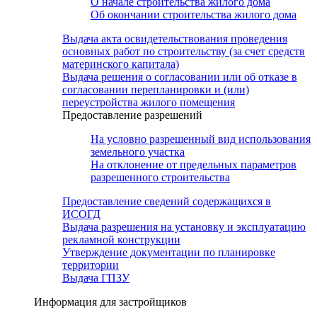
О начале строительства жилого дома
Об окончании строительства жилого дома
Выдача акта освидетельствования проведения
основных работ по строительству (за счет средств
материнского капитала)
Выдача решения о согласовании или об отказе в
согласовании перепланировки и (или)
переустройства жилого помещения
Предоставление разрешений
На условно разрешенный вид использования
земельного участка
На отклонение от предельных параметров
разрешенного строительства
Предоставление сведений содержащихся в
ИСОГД
Выдача разрешения на установку и эксплуатацию
рекламной конструкции
Утверждение документации по планировке
территории
Выдача ГПЗУ
Информация для застройщиков