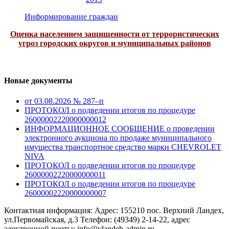
Информирование граждан
Оценка населением защищенности от террористических
угроз городских округов и муниципальных районов
Новые документы
от 03.08.2026 № 287–п
ПРОТОКОЛ о подведении итогов по процедуре
26000002220000000012
ИНФОРМАЦИОННОЕ СООБЩЕНИЕ о проведении
электронного аукциона по продаже муниципального
имущества транспортное средство марки CHEVROLET
NIVA
ПРОТОКОЛ о подведении итогов по процедуре
26000002220000000011
ПРОТОКОЛ о подведении итогов по процедуре
26000002220000000007
Контактная информация: Адрес: 155210 пос. Верхний Ландех,
ул.Первомайская, д.3 Телефон: (49349) 2-14-22, адрес
электронной почты: info@vlandeh-admin.ru