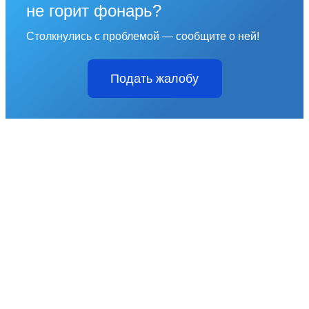
не горит фонарь?
Столкнулись с проблемой — сообщите о ней!
Подать жалобу