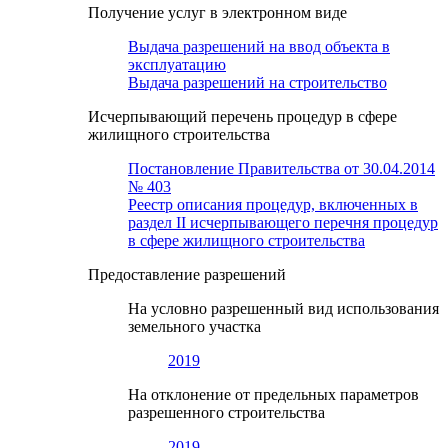
Получение услуг в электронном виде
Выдача разрешений на ввод объекта в
эксплуатацию
Выдача разрешений на строительство
Исчерпывающий перечень процедур в сфере
жилищного строительства
Постановление Правительства от 30.04.2014
№ 403
Реестр описания процедур, включенных в
раздел II исчерпывающего перечня процедур
в сфере жилищного строительства
Предоставление разрешений
На условно разрешенный вид использования
земельного участка
2019
На отклонение от предельных параметров
разрешенного строительства
2019