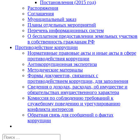
Постановления (2015 год)
Распоряжения
Соглашения
Муниципальный заказ
Планы отдельных мероприятий
Перечень информационных систем
О бесплатном предоставлении земельных участков
в собственность гражданам РФ
Противодействие коррупции
Нормативные правовые акты и иные акты в сфере
противодействия коррупции
Антикоррупционная экспертиза
Методические материалы
Формы документов, связанных с
противодействием коррупции, для заполнения
Сведения о доходах, расходах, об имуществе и
обязательствах имущественного характера
Комиссия по соблюдению требований к
служебному поведению и урегулированию
конфликта интересов
Обратная связь для сообщений о фактах
коррупции
Результат