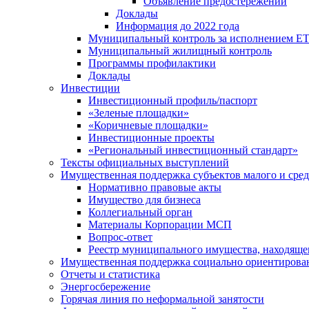
Объявление предостережений
Доклады
Информация до 2022 года
Муниципальный контроль за исполнением ЕТ
Муниципальный жилищный контроль
Программы профилактики
Доклады
Инвестиции
Инвестиционный профиль/паспорт
«Зеленые площадки»
«Коричневые площадки»
Инвестиционные проекты
«Региональный инвестиционный стандарт»
Тексты официальных выступлений
Имущественная поддержка субъектов малого и сре
Нормативно правовые акты
Имущество для бизнеса
Коллегиальный орган
Материалы Корпорации МСП
Вопрос-ответ
Реестр муниципального имущества, находяще
Имущественная поддержка социально ориентирова
Отчеты и статистика
Энергосбережение
Горячая линия по неформальной занятости