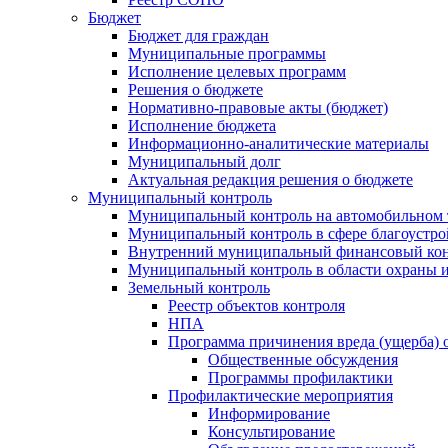
Бюджет
Бюджет для граждан
Муниципальные программы
Исполнение целевых программ
Решения о бюджете
Нормативно-правовые акты (бюджет)
Исполнение бюджета
Информационно-аналитические материалы
Муниципальный долг
Актуальная редакция решения о бюджете
Муниципальный контроль
Муниципальный контроль на автомобильном т
Муниципальный контроль в сфере благоустро
Внутренний муниципальный финансовый кон
Муниципальный контроль в области охраны и
Земельный контроль
Реестр объектов контроля
НПА
Программа причинения вреда (ущерба) 
Общественные обсуждения
Программы профилактики
Профилактические мероприятия
Информирование
Консультирование