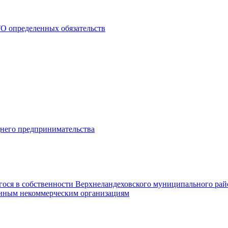
О определенных обязательств
днего предпринимательства
гося в собственности Верхнеландеховского муниципального рай
нным некоммерческим организациям