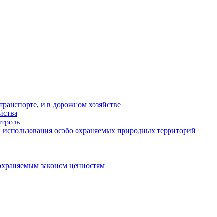
ранспорте, и в дорожном хозяйстве
йства
троль
 использования особо охраняемых природных территорий
охраняемым законом ценностям