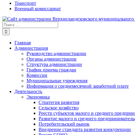
Транспорт
Военный комиссариат
Результат
поиска:
Главная
Администрация
Руководство администрации
Органы администрации
Структура администрации
График приема граждан
Комиссии
Муниципальные учреждения
Информация о среднемесячной заработной плате
Деятельность
Экономика
Стратегия развития
Сельское хозяйство
Реестр субъектов малого и среднего предпри
Развитие малого и среднего предприниматель
Потребительский рынок
Внедрение стандарта развития конкуренции
Реестр СОНО