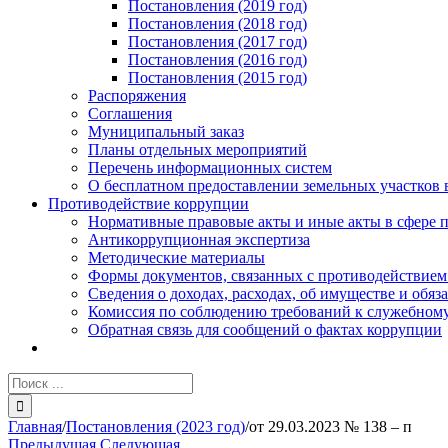
Постановления (2019 год)
Постановления (2018 год)
Постановления (2017 год)
Постановления (2016 год)
Постановления (2015 год)
Распоряжения
Соглашения
Муниципальный заказ
Планы отдельных мероприятий
Перечень информационных систем
О бесплатном предоставлении земельных участков 
Противодействие коррупции
Нормативные правовые акты и иные акты в сфере 
Антикоррупционная экспертиза
Методические материалы
Формы документов, связанных с противодействием
Сведения о доходах, расходах, об имуществе и обяз
Комиссия по соблюдению требований к служебному
Обратная связь для сообщений о фактах коррупции
Результат
поиска:
Главная
/
Постановления (2023 год)
/
от 29.03.2023 № 138 – п
Предыдущая
Следующая