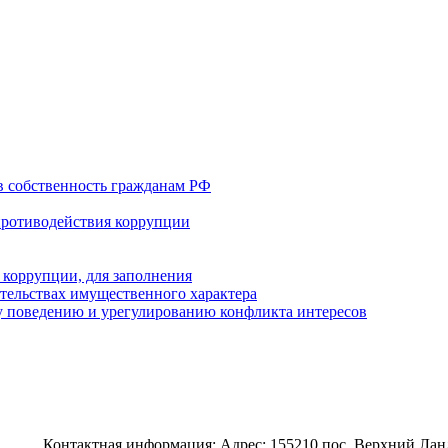
в собственность гражданам РФ
противодействия коррупции
 коррупции, для заполнения
ательствах имущественного характера
 поведению и урегулированию конфликта интересов
Контактная информация: Адрес: 155210 пос. Верхний Ланде