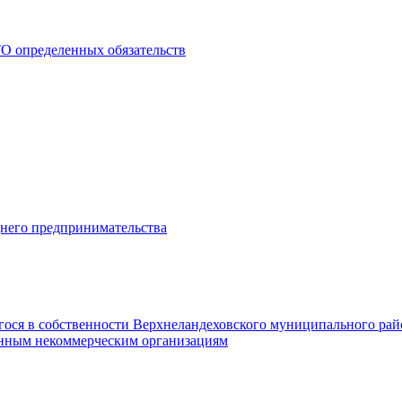
О определенных обязательств
днего предпринимательства
гося в собственности Верхнеландеховского муниципального рай
нным некоммерческим организациям