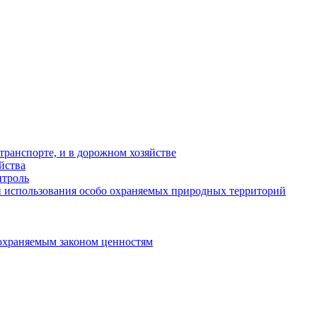
ранспорте, и в дорожном хозяйстве
йства
троль
 использования особо охраняемых природных территорий
охраняемым законом ценностям