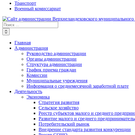
Транспорт
Военный комиссариат
Результат
поиска:
Главная
Администрация
Руководство администрации
Органы администрации
Структура администрации
График приема граждан
Комиссии
Муниципальные учреждения
Информация о среднемесячной заработной плате
Деятельность
Экономика
Стратегия развития
Сельское хозяйство
Реестр субъектов малого и среднего предпри
Развитие малого и среднего предприниматель
Потребительский рынок
Внедрение стандарта развития конкуренции
Реестр СОНО