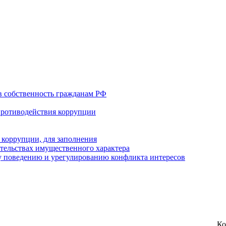
в собственность гражданам РФ
противодействия коррупции
 коррупции, для заполнения
ательствах имущественного характера
 поведению и урегулированию конфликта интересов
Ко