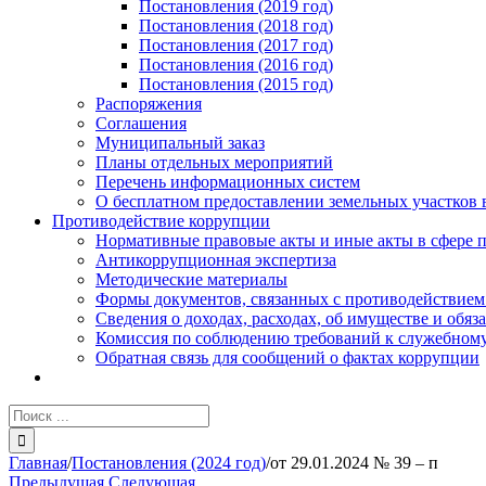
Постановления (2019 год)
Постановления (2018 год)
Постановления (2017 год)
Постановления (2016 год)
Постановления (2015 год)
Распоряжения
Соглашения
Муниципальный заказ
Планы отдельных мероприятий
Перечень информационных систем
О бесплатном предоставлении земельных участков 
Противодействие коррупции
Нормативные правовые акты и иные акты в сфере 
Антикоррупционная экспертиза
Методические материалы
Формы документов, связанных с противодействием
Сведения о доходах, расходах, об имуществе и обяз
Комиссия по соблюдению требований к служебному
Обратная связь для сообщений о фактах коррупции
Результат
поиска:
Главная
/
Постановления (2024 год)
/
от 29.01.2024 № 39 – п
Предыдущая
Следующая