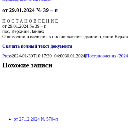
от 29.01.2024 № 39 – п
П О С Т А Н О В Л Е Н И Е
от 29.01.2024 № 39 – п
пос. Верхний Ландех
О внесении изменения в постановление администрации Верхне
Скачать полный текст документа
Press
2024-01-30T10:17:30+04:00
30.01.2024
|
Постановления (2024
Похожие записи
от 27.12.2024 № 570–п