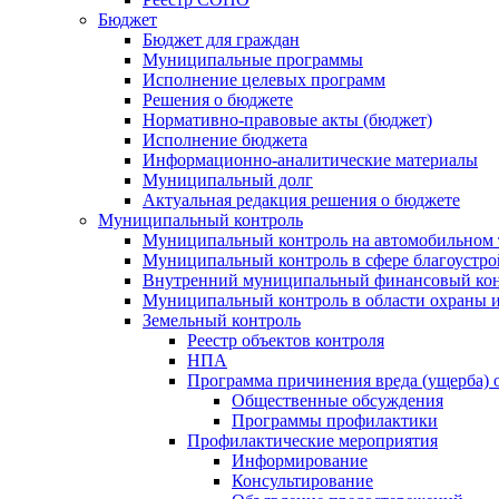
Бюджет
Бюджет для граждан
Муниципальные программы
Исполнение целевых программ
Решения о бюджете
Нормативно-правовые акты (бюджет)
Исполнение бюджета
Информационно-аналитические материалы
Муниципальный долг
Актуальная редакция решения о бюджете
Муниципальный контроль
Муниципальный контроль на автомобильном т
Муниципальный контроль в сфере благоустро
Внутренний муниципальный финансовый кон
Муниципальный контроль в области охраны и
Земельный контроль
Реестр объектов контроля
НПА
Программа причинения вреда (ущерба) 
Общественные обсуждения
Программы профилактики
Профилактические мероприятия
Информирование
Консультирование