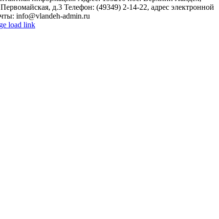
.Первомайская, д.3 Телефон: (49349) 2-14-22, адрес электронной
чты: info@vlandeh-admin.ru
ge load link
o
p