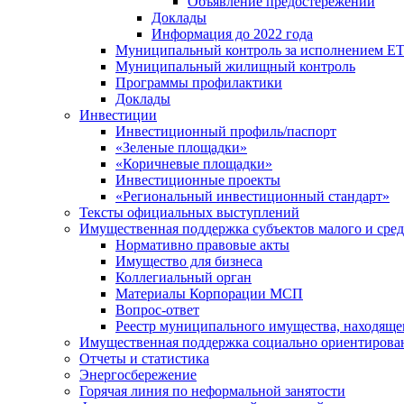
Объявление предостережений
Доклады
Информация до 2022 года
Муниципальный контроль за исполнением ЕТ
Муниципальный жилищный контроль
Программы профилактики
Доклады
Инвестиции
Инвестиционный профиль/паспорт
«Зеленые площадки»
«Коричневые площадки»
Инвестиционные проекты
«Региональный инвестиционный стандарт»
Тексты официальных выступлений
Имущественная поддержка субъектов малого и сре
Нормативно правовые акты
Имущество для бизнеса
Коллегиальный орган
Материалы Корпорации МСП
Вопрос-ответ
Реестр муниципального имущества, находяще
Имущественная поддержка социально ориентирова
Отчеты и статистика
Энергосбережение
Горячая линия по неформальной занятости