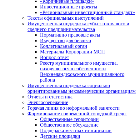
«Коричневые площадки»
Инвестиционные проекты
«Региональный инвестиционный стандарт»
Тексты официальных выступлений
Имущественная поддержка субъектов малого и
среднего предпринимательства
Нормативно правовые акты
Имущество для бизнеса
Коллегиальный орган
Материалы Корпорации МСП
Вопрос-ответ
Реестр муниципального имущества,
находящегося в собственности
Верхнеландеховского муниципального
района
Имущественная поддержка социально
ориентированным некоммерческим организациям
Отчеты и статистика
Энергосбережение
Горячая линия по неформальной занятости
Формирование современной городской среды
Общественные территории
Общественное обсуждение
Поддержка местных иннициатив
Детские площадки