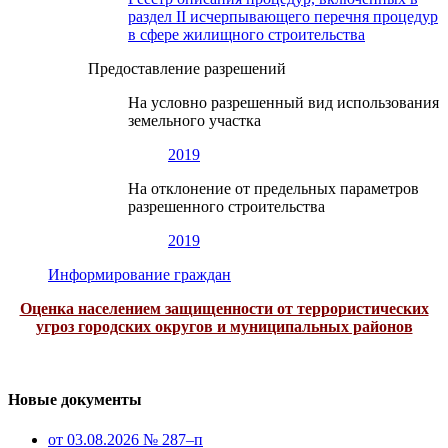
раздел II исчерпывающего перечня процедур
в сфере жилищного строительства
Предоставление разрешений
На условно разрешенный вид использования
земельного участка
2019
На отклонение от предельных параметров
разрешенного строительства
2019
Информирование граждан
Оценка населением защищенности от террористических
угроз городских округов и муниципальных районов
Новые документы
от 03.08.2026 № 287–п