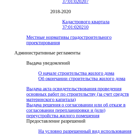
37:01:020207
2018-2020
Кадастрового квартала
37:01:020210
Местные нормативы градостроительного
проектирования
Административные регламенты
Выдача уведомлений
О начале строительства жилого дома
Об окончании строительства жилого дома
Выдача акта освидетельствования проведения
основных работ по строительству (за счет средств
материнского капитала)
Выдача решения о согласовании или об отказе в
согласовании перепланировки и (или)
переустройства жилого помещения
Предоставление разрешений
На условно разрешенный вид использования