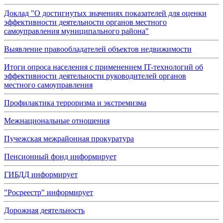
Доклад "О достигнутых значениях показателей для оценки
эффективности деятельности органов местного
самоуправления муниципального района"
Выявление правообладателей объектов недвижимости
Итоги опроса населения с применением IT-технологий об
эффективности деятельности руководителей органов
местного самоуправления
Профилактика терроризма и экстремизма
Межнациональные отношения
Пучежская межрайонная прокуратура
Пенсионный фонд информирует
ГИБДД информирует
"Росреестр" информирует
Дорожная деятельность