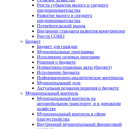
Реестр субъектов малого и среднего
предпринимательства
Развитие малого и среднего
предпринимательства
Потребительский рынок
Внедрение стандарта развития конкуренции
Реестр СОНО
Бюджет
Бюджет для граждан
Муниципальные программы
Исполнение целевых программ
Решения о бюджете
Нормативно-правовые акты (бюджет)
Исполнение бюджета
Информационно-аналитические материалы
Муниципальный долг
Актуальная редакция решения о бюджете
Муниципальный контроль
Муниципальный контроль на
автомобильном транспорте, и в дорожном
хозяйстве
Муниципальный контроль в сфере
благоустройства
Внутренний муниципальный финансовый