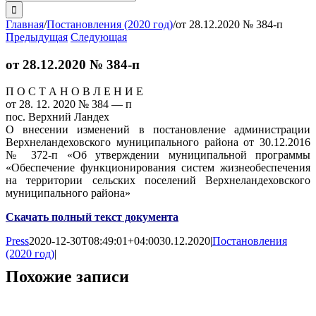
поиска:
Главная
/
Постановления (2020 год)
/
от 28.12.2020 № 384-п
Предыдущая
Следующая
от 28.12.2020 № 384-п
П О С Т А Н О В Л Е Н И Е
от 28. 12. 2020 № 384 — п
пос. Верхний Ландех
О внесении изменений в постановление администрации
Верхнеландеховского муниципального района от 30.12.2016
№ 372-п «Об утверждении муниципальной программы
«Обеспечение функционирования систем жизнеобеспечения
на территории сельских поселений Верхнеландеховского
муниципального района»
Скачать полный текст документа
Press
2020-12-30T08:49:01+04:00
30.12.2020
|
Постановления
(2020 год)
|
Похожие записи