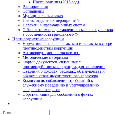
Постановления (2015 год)
Распоряжения
Соглашения
Муниципальный заказ
Планы отдельных мероприятий
Перечень информационных систем
О бесплатном предоставлении земельных участков
в собственность гражданам РФ
Противодействие коррупции
Нормативные правовые акты и иные акты в сфере
противодействия коррупции
Антикоррупционная экспертиза
Методические материалы
Формы документов, связанных с
противодействием коррупции, для заполнения
Сведения о доходах, расходах, об имуществе и
обязательствах имущественного характера
Комиссия по соблюдению требований к
служебному поведению и урегулированию
конфликта интересов
Обратная связь для сообщений о фактах
коррупции
Результат