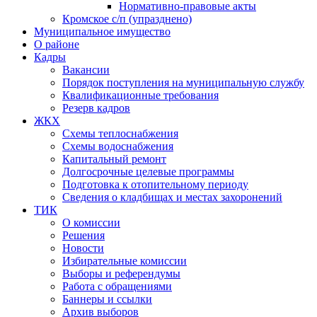
Нормативно-правовые акты
Кромское с/п (упразднено)
Муниципальное имущество
О районе
Кадры
Вакансии
Порядок поступления на муниципальную службу
Квалификационные требования
Резерв кадров
ЖКХ
Схемы теплоснабжения
Схемы водоснабжения
Капитальный ремонт
Долгосрочные целевые программы
Подготовка к отопительному периоду
Сведения о кладбищах и местах захоронений
ТИК
О комиссии
Решения
Новости
Избирательные комиссии
Выборы и референдумы
Работа с обращениями
Баннеры и ссылки
Архив выборов