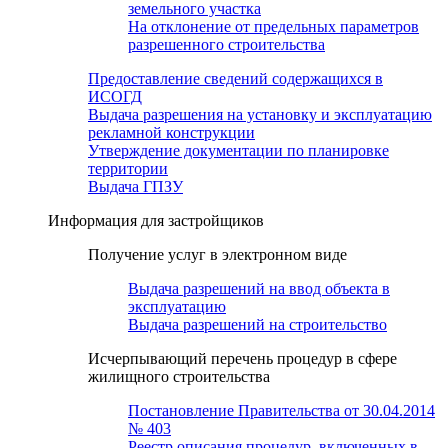
земельного участка
На отклонение от предельных параметров
разрешенного строительства
Предоставление сведений содержащихся в
ИСОГД
Выдача разрешения на установку и эксплуатацию
рекламной конструкции
Утверждение документации по планировке
территории
Выдача ГПЗУ
Информация для застройщиков
Получение услуг в электронном виде
Выдача разрешений на ввод объекта в
эксплуатацию
Выдача разрешений на строительство
Исчерпывающий перечень процедур в сфере
жилищного строительства
Постановление Правительства от 30.04.2014
№ 403
Реестр описания процедур, включенных в