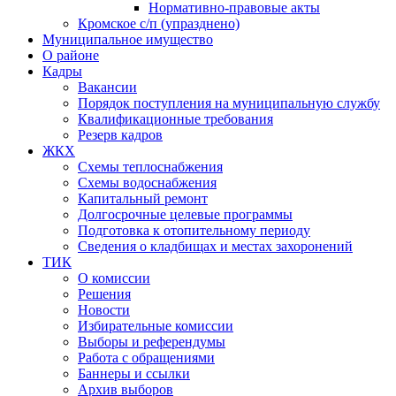
Нормативно-правовые акты
Кромское с/п (упразднено)
Муниципальное имущество
О районе
Кадры
Вакансии
Порядок поступления на муниципальную службу
Квалификационные требования
Резерв кадров
ЖКХ
Схемы теплоснабжения
Схемы водоснабжения
Капитальный ремонт
Долгосрочные целевые программы
Подготовка к отопительному периоду
Сведения о кладбищах и местах захоронений
ТИК
О комиссии
Решения
Новости
Избирательные комиссии
Выборы и референдумы
Работа с обращениями
Баннеры и ссылки
Архив выборов