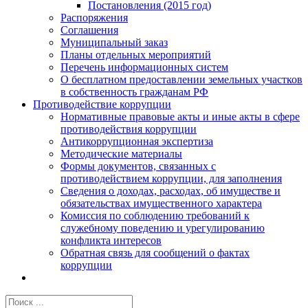
Постановления (2015 год)
Распоряжения
Соглашения
Муниципальный заказ
Планы отдельных мероприятий
Перечень информационных систем
О бесплатном предоставлении земельных участков
в собственность гражданам РФ
Противодействие коррупции
Нормативные правовые акты и иные акты в сфере
противодействия коррупции
Антикоррупционная экспертиза
Методические материалы
Формы документов, связанных с
противодействием коррупции, для заполнения
Сведения о доходах, расходах, об имуществе и
обязательствах имущественного характера
Комиссия по соблюдению требований к
служебному поведению и урегулированию
конфликта интересов
Обратная связь для сообщений о фактах
коррупции
Результат