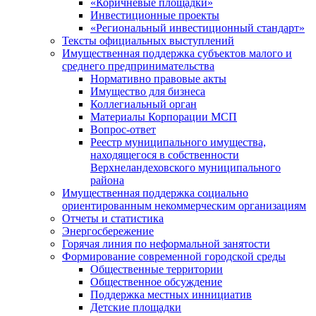
«Коричневые площадки»
Инвестиционные проекты
«Региональный инвестиционный стандарт»
Тексты официальных выступлений
Имущественная поддержка субъектов малого и
среднего предпринимательства
Нормативно правовые акты
Имущество для бизнеса
Коллегиальный орган
Материалы Корпорации МСП
Вопрос-ответ
Реестр муниципального имущества,
находящегося в собственности
Верхнеландеховского муниципального
района
Имущественная поддержка социально
ориентированным некоммерческим организациям
Отчеты и статистика
Энергосбережение
Горячая линия по неформальной занятости
Формирование современной городской среды
Общественные территории
Общественное обсуждение
Поддержка местных иннициатив
Детские площадки