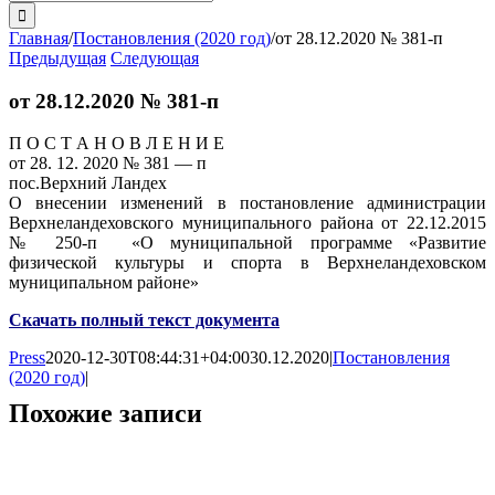
поиска:
Главная
/
Постановления (2020 год)
/
от 28.12.2020 № 381-п
Предыдущая
Следующая
от 28.12.2020 № 381-п
П О С Т А Н О В Л Е Н И Е
от 28. 12. 2020 № 381 — п
пос.Верхний Ландех
О внесении изменений в постановление администрации
Верхнеландеховского муниципального района от 22.12.2015
№ 250-п «О муниципальной программе «Развитие
физической культуры и спорта в Верхнеландеховском
муниципальном районе»
Скачать полный текст документа
Press
2020-12-30T08:44:31+04:00
30.12.2020
|
Постановления
(2020 год)
|
Похожие записи