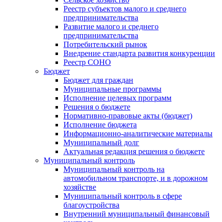
Реестр субъектов малого и среднего
предпринимательства
Развитие малого и среднего
предпринимательства
Потребительский рынок
Внедрение стандарта развития конкуренции
Реестр СОНО
Бюджет
Бюджет для граждан
Муниципальные программы
Исполнение целевых программ
Решения о бюджете
Нормативно-правовые акты (бюджет)
Исполнение бюджета
Информационно-аналитические материалы
Муниципальный долг
Актуальная редакция решения о бюджете
Муниципальный контроль
Муниципальный контроль на
автомобильном транспорте, и в дорожном
хозяйстве
Муниципальный контроль в сфере
благоустройства
Внутренний муниципальный финансовый