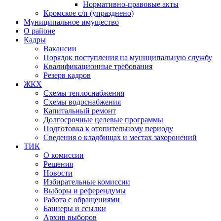
Нормативно-правовые акты
Кромское с/п (упразднено)
Муниципальное имущество
О районе
Кадры
Вакансии
Порядок поступления на муниципальную службу
Квалификационные требования
Резерв кадров
ЖКХ
Схемы теплоснабжения
Схемы водоснабжения
Капитальный ремонт
Долгосрочные целевые программы
Подготовка к отопительному периоду
Сведения о кладбищах и местах захоронений
ТИК
О комиссии
Решения
Новости
Избирательные комиссии
Выборы и референдумы
Работа с обращениями
Баннеры и ссылки
Архив выборов