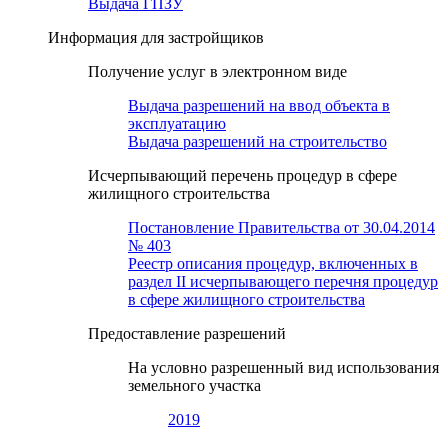
Выдача ГПЗУ
Информация для застройщиков
Получение услуг в электронном виде
Выдача разрешений на ввод объекта в
эксплуатацию
Выдача разрешений на строительство
Исчерпывающий перечень процедур в сфере
жилищного строительства
Постановление Правительства от 30.04.2014
№ 403
Реестр описания процедур, включенных в
раздел II исчерпывающего перечня процедур
в сфере жилищного строительства
Предоставление разрешений
На условно разрешенный вид использования
земельного участка
2019