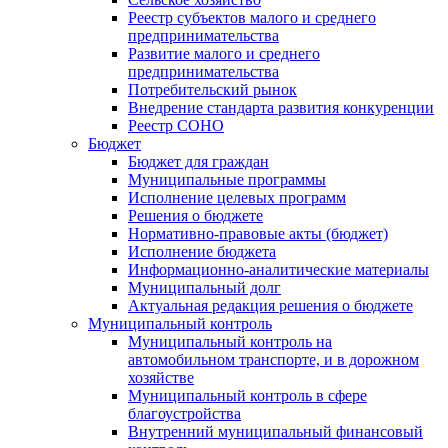
Реестр субъектов малого и среднего
предпринимательства
Развитие малого и среднего
предпринимательства
Потребительский рынок
Внедрение стандарта развития конкуренции
Реестр СОНО
Бюджет
Бюджет для граждан
Муниципальные программы
Исполнение целевых программ
Решения о бюджете
Нормативно-правовые акты (бюджет)
Исполнение бюджета
Информационно-аналитические материалы
Муниципальный долг
Актуальная редакция решения о бюджете
Муниципальный контроль
Муниципальный контроль на
автомобильном транспорте, и в дорожном
хозяйстве
Муниципальный контроль в сфере
благоустройства
Внутренний муниципальный финансовый