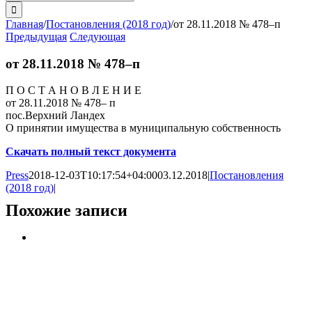
поиска:
Главная
/
Постановления (2018 год)
/
от 28.11.2018 № 478–п
Предыдущая
Следующая
от 28.11.2018 № 478–п
П О С Т А Н О В Л Е Н И Е
от 28.11.2018 № 478– п
пос.Верхний Ландех
О принятии имущества в муниципальную собственность
Скачать полный текст документа
Press
2018-12-03T10:17:54+04:00
03.12.2018
|
Постановления
(2018 год)
|
Похожие записи