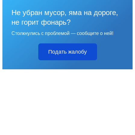
Не убран мусор, яма на дороге,
не горит фонарь?
Столкнулись с проблемой — сообщите о ней!
Подать жалобу