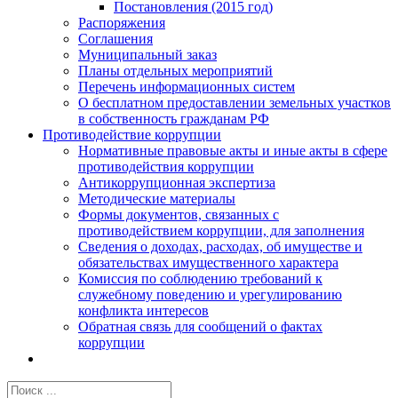
Постановления (2015 год)
Распоряжения
Соглашения
Муниципальный заказ
Планы отдельных мероприятий
Перечень информационных систем
О бесплатном предоставлении земельных участков
в собственность гражданам РФ
Противодействие коррупции
Нормативные правовые акты и иные акты в сфере
противодействия коррупции
Антикоррупционная экспертиза
Методические материалы
Формы документов, связанных с
противодействием коррупции, для заполнения
Сведения о доходах, расходах, об имуществе и
обязательствах имущественного характера
Комиссия по соблюдению требований к
служебному поведению и урегулированию
конфликта интересов
Обратная связь для сообщений о фактах
коррупции
Результат