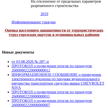
На отклонение от предельных параметров
разрешенного строительства
2019
Информирование граждан
Оценка населением защищенности от террористических
угроз городских округов и муниципальных районов
Новые документы
от 03.08.2026 № 287–п
ПРОТОКОЛ о подведении итогов по процедуре
26000002220000000012
ИНФОРМАЦИОННОЕ СООБЩЕНИЕ о проведении
электронного аукциона по продаже муниципального
имущества транспортное средство марки CHEVROLET
NIVA
ПРОТОКОЛ о подведении итогов по процедуре
26000002220000000011
ПРОТОКОЛ о подведении итогов по процедуре
26000002220000000007