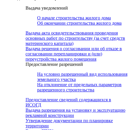
Выдача уведомлений
О начале строительства жилого дома
Об окончании строительства жилого дома
Выдача акта освидетельствования проведения
основных работ по строительству (за счет средств
материнского капитала)
Выдача решения о согласовании или об отказе в
согласовании перепланировки и (или)
переустройства жилого помещения
Предоставление разрешений
На условно разрешенный вид использования
земельного участка
На отклонение от предельных параметров
разрешенного строительства
Предоставление сведений содержащихся в
ИСОГД
Выдача разрешения на установку и эксплуатацию
рекламной конструкции
Утверждение документации по планировке
территории