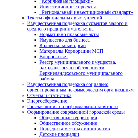
«Коричневые площадки»
Инвестиционные проекты
«Региональный инвестиционный стандарт»
Тексты официальных выступлений
Имущественная поддержка субъектов малого и
среднего предпринимательства
Нормативно правовые акты
Имущество для бизнеса
Коллегиальный орган
Материалы Корпорации МСП
Вопрос-ответ
Реестр муниципального имущества,
находящегося в собственности
Верхнеландеховского муниципального
района
Имущественная поддержка социально
ориентированным некоммерческим организациям
Отчеты и статистика
Энергосбережение
Горячая линия по неформальной занятости
Формирование современной городской среды
Общественные территории
Общественное обсуждение
Поддержка местных иннициатив
Детские площадки