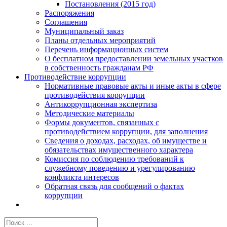
Постановления (2015 год)
Распоряжения
Соглашения
Муниципальный заказ
Планы отдельных мероприятий
Перечень информационных систем
О бесплатном предоставлении земельных участков
в собственность гражданам РФ
Противодействие коррупции
Нормативные правовые акты и иные акты в сфере
противодействия коррупции
Антикоррупционная экспертиза
Методические материалы
Формы документов, связанных с
противодействием коррупции, для заполнения
Сведения о доходах, расходах, об имуществе и
обязательствах имущественного характера
Комиссия по соблюдению требований к
служебному поведению и урегулированию
конфликта интересов
Обратная связь для сообщений о фактах
коррупции
Результат