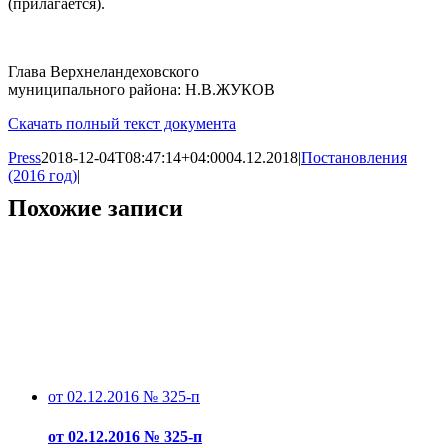
(прилагается).
Глава Верхнеландеховского
муниципального района: Н.В.ЖУКОВ
Скачать полный текст документа
Press
2018-12-04T08:47:14+04:00
04.12.2018
|
Постановления
(2016 год)
|
Похожие записи
от 02.12.2016 № 325-п
от 02.12.2016 № 325-п