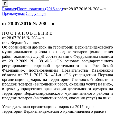
поиска:
Главная
/
Постановления (2016 год)
/
от 28.07.2016 № 208 – п
Предыдущая
Следующая
от 28.07.2016 № 208 – п
П О С Т А Н О В Л Е Н И Е
от 28.07.2016 № 208 – п
пос. Верхний Ландех
Об организации ярмарок на территории Верхнеландеховского
муниципального района по продаже товаров (выполнения
работ, оказания услуг)
В соответствии с Федеральным законом
от 28.12.2009 № 381-ФЗ «Об основах государственного
регулирования торговой деятельности в Российской
Федерации», постановлением Правительства Ивановской
области от 22.11.2012 № 481-п «Об утверждении Порядка
организации ярмарок на территории Ивановской области и
продажи товаров (выполнения работ, оказания услуг) на них»,
в целях упорядочения организации деятельности ярмарок на
территории Верхнеландеховского муниципального района и
продажи товаров (выполнения работ, оказания услуг) на них:
Утвердить план организации ярмарок на 2017 год на
территории Верхнеландеховского муниципального района