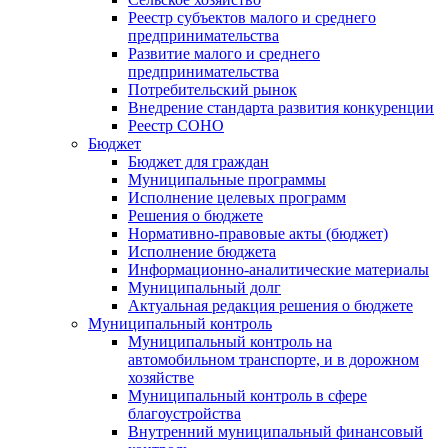
Реестр субъектов малого и среднего
предпринимательства
Развитие малого и среднего
предпринимательства
Потребительский рынок
Внедрение стандарта развития конкуренции
Реестр СОНО
Бюджет
Бюджет для граждан
Муниципальные программы
Исполнение целевых программ
Решения о бюджете
Нормативно-правовые акты (бюджет)
Исполнение бюджета
Информационно-аналитические материалы
Муниципальный долг
Актуальная редакция решения о бюджете
Муниципальный контроль
Муниципальный контроль на
автомобильном транспорте, и в дорожном
хозяйстве
Муниципальный контроль в сфере
благоустройства
Внутренний муниципальный финансовый