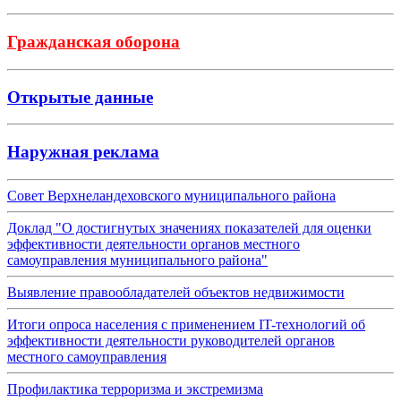
Гражданская оборона
Открытые данные
Наружная реклама
Совет Верхнеландеховского муниципального района
Доклад "О достигнутых значениях показателей для оценки
эффективности деятельности органов местного
самоуправления муниципального района"
Выявление правообладателей объектов недвижимости
Итоги опроса населения с применением IT-технологий об
эффективности деятельности руководителей органов
местного самоуправления
Профилактика терроризма и экстремизма