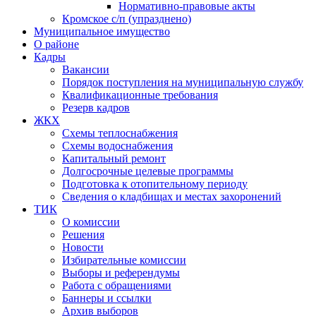
Нормативно-правовые акты
Кромское с/п (упразднено)
Муниципальное имущество
О районе
Кадры
Вакансии
Порядок поступления на муниципальную службу
Квалификационные требования
Резерв кадров
ЖКХ
Схемы теплоснабжения
Схемы водоснабжения
Капитальный ремонт
Долгосрочные целевые программы
Подготовка к отопительному периоду
Сведения о кладбищах и местах захоронений
ТИК
О комиссии
Решения
Новости
Избирательные комиссии
Выборы и референдумы
Работа с обращениями
Баннеры и ссылки
Архив выборов