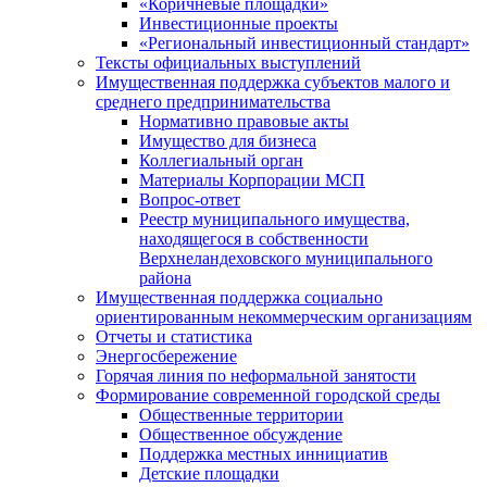
«Коричневые площадки»
Инвестиционные проекты
«Региональный инвестиционный стандарт»
Тексты официальных выступлений
Имущественная поддержка субъектов малого и
среднего предпринимательства
Нормативно правовые акты
Имущество для бизнеса
Коллегиальный орган
Материалы Корпорации МСП
Вопрос-ответ
Реестр муниципального имущества,
находящегося в собственности
Верхнеландеховского муниципального
района
Имущественная поддержка социально
ориентированным некоммерческим организациям
Отчеты и статистика
Энергосбережение
Горячая линия по неформальной занятости
Формирование современной городской среды
Общественные территории
Общественное обсуждение
Поддержка местных иннициатив
Детские площадки