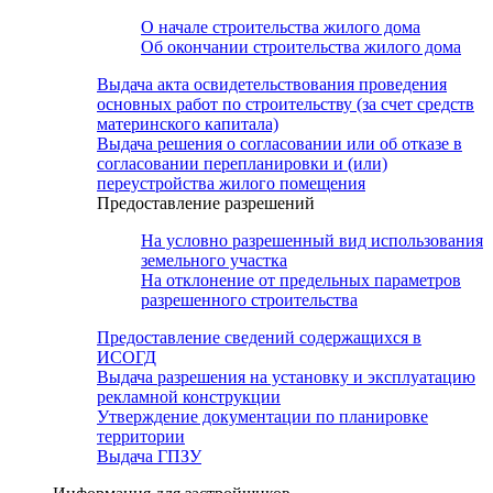
О начале строительства жилого дома
Об окончании строительства жилого дома
Выдача акта освидетельствования проведения
основных работ по строительству (за счет средств
материнского капитала)
Выдача решения о согласовании или об отказе в
согласовании перепланировки и (или)
переустройства жилого помещения
Предоставление разрешений
На условно разрешенный вид использования
земельного участка
На отклонение от предельных параметров
разрешенного строительства
Предоставление сведений содержащихся в
ИСОГД
Выдача разрешения на установку и эксплуатацию
рекламной конструкции
Утверждение документации по планировке
территории
Выдача ГПЗУ