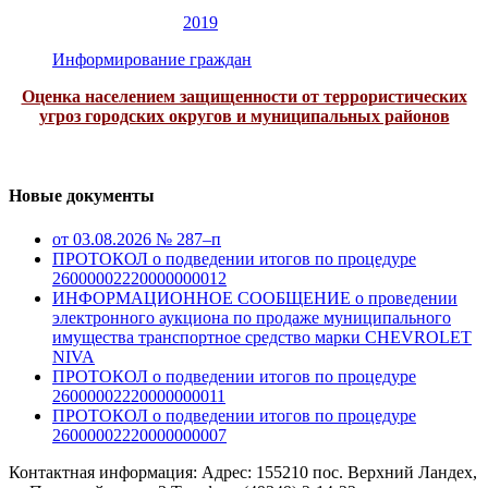
2019
Информирование граждан
Оценка населением защищенности от террористических
угроз городских округов и муниципальных районов
Новые документы
от 03.08.2026 № 287–п
ПРОТОКОЛ о подведении итогов по процедуре
26000002220000000012
ИНФОРМАЦИОННОЕ СООБЩЕНИЕ о проведении
электронного аукциона по продаже муниципального
имущества транспортное средство марки CHEVROLET
NIVA
ПРОТОКОЛ о подведении итогов по процедуре
26000002220000000011
ПРОТОКОЛ о подведении итогов по процедуре
26000002220000000007
Контактная информация: Адрес: 155210 пос. Верхний Ландех,