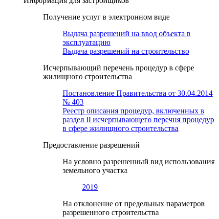
Информация для застройщиков
Получение услуг в электронном виде
Выдача разрешений на ввод объекта в
эксплуатацию
Выдача разрешений на строительство
Исчерпывающий перечень процедур в сфере
жилищного строительства
Постановление Правительства от 30.04.2014
№ 403
Реестр описания процедур, включенных в
раздел II исчерпывающего перечня процедур
в сфере жилищного строительства
Предоставление разрешений
На условно разрешенный вид использования
земельного участка
2019
На отклонение от предельных параметров
разрешенного строительства