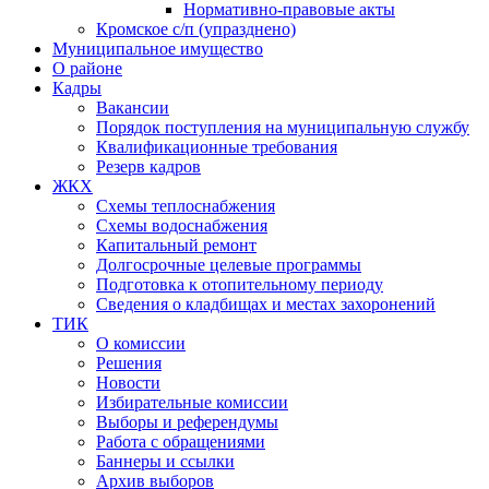
Нормативно-правовые акты
Кромское с/п (упразднено)
Муниципальное имущество
О районе
Кадры
Вакансии
Порядок поступления на муниципальную службу
Квалификационные требования
Резерв кадров
ЖКХ
Схемы теплоснабжения
Схемы водоснабжения
Капитальный ремонт
Долгосрочные целевые программы
Подготовка к отопительному периоду
Сведения о кладбищах и местах захоронений
ТИК
О комиссии
Решения
Новости
Избирательные комиссии
Выборы и референдумы
Работа с обращениями
Баннеры и ссылки
Архив выборов