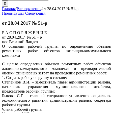
поиска:
Главная
/
Распоряжения
/
от 28.04.2017 № 51-р
Предыдущая
Следующая
от 28.04.2017 № 51-р
Р А С П О Р Я Ж Е Н И Е
от 28.04.2017 № 51 – р
пос.Верхний Ландех
О создании рабочей группы по определению объемов
ремонтных работ объектов жилищно-коммунального
комплекса
С целью определения объемов ремонтных работ объектов
жилищно-коммунального комплекса и предварительной
оценки финансовых затрат на проведение ремонтных работ:
1. Создать рабочую группу в составе:
Степеннов В.И. – заместитель главы администрации района,
начальник управления муниципального хозяйства,
председатель рабочей группы;
Быкова С.Г. – главный специалист управления социально-
экономического развития администрации района, секретарь
рабочей группы.
Члены рабочей группы: