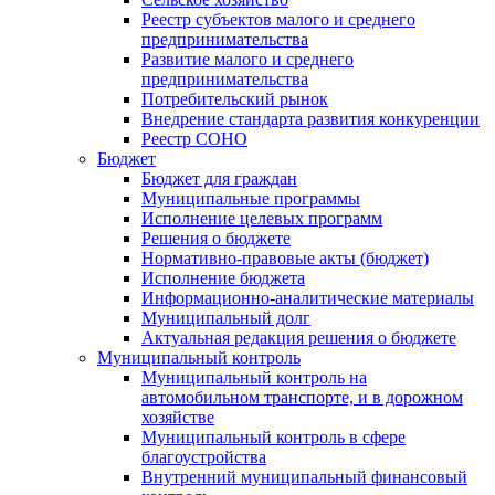
Реестр субъектов малого и среднего
предпринимательства
Развитие малого и среднего
предпринимательства
Потребительский рынок
Внедрение стандарта развития конкуренции
Реестр СОНО
Бюджет
Бюджет для граждан
Муниципальные программы
Исполнение целевых программ
Решения о бюджете
Нормативно-правовые акты (бюджет)
Исполнение бюджета
Информационно-аналитические материалы
Муниципальный долг
Актуальная редакция решения о бюджете
Муниципальный контроль
Муниципальный контроль на
автомобильном транспорте, и в дорожном
хозяйстве
Муниципальный контроль в сфере
благоустройства
Внутренний муниципальный финансовый