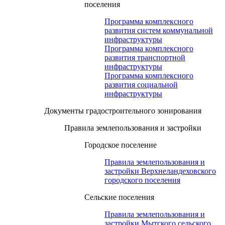
поселения
Программа комплексного
развития систем коммунальной
инфраструктуры
Программа комплексного
развития транспортной
инфраструктуры
Программа комплексного
развития социальной
инфраструктуры
Документы градостроительного зонирования
Правила землепользования и застройки
Городское поселение
Правила землепользования и
застройки Верхнеландеховского
городского поселения
Сельские поселения
Правила землепользования и
застройки Мытского сельского