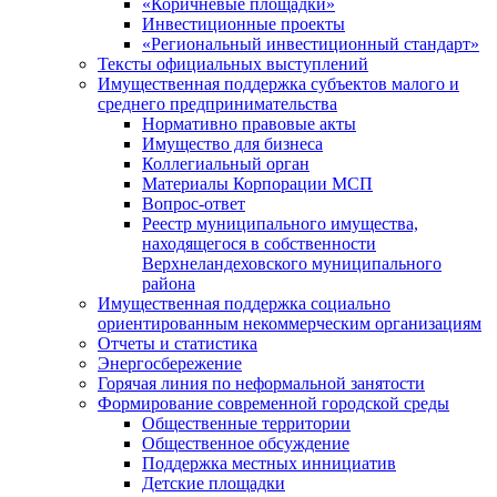
«Коричневые площадки»
Инвестиционные проекты
«Региональный инвестиционный стандарт»
Тексты официальных выступлений
Имущественная поддержка субъектов малого и
среднего предпринимательства
Нормативно правовые акты
Имущество для бизнеса
Коллегиальный орган
Материалы Корпорации МСП
Вопрос-ответ
Реестр муниципального имущества,
находящегося в собственности
Верхнеландеховского муниципального
района
Имущественная поддержка социально
ориентированным некоммерческим организациям
Отчеты и статистика
Энергосбережение
Горячая линия по неформальной занятости
Формирование современной городской среды
Общественные территории
Общественное обсуждение
Поддержка местных иннициатив
Детские площадки