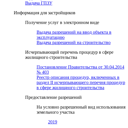
Выдача ГПЗУ
Информация для застройщиков
Получение услуг в электронном виде
Выдача разрешений на ввод объекта в
эксплуатацию
Выдача разрешений на строительство
Исчерпывающий перечень процедур в сфере
жилищного строительства
Постановление Правительства от 30.04.2014
№ 403
Реестр описания процедур, включенных в
раздел II исчерпывающего перечня процедур
в сфере жилищного строительства
Предоставление разрешений
На условно разрешенный вид использования
земельного участка
2019