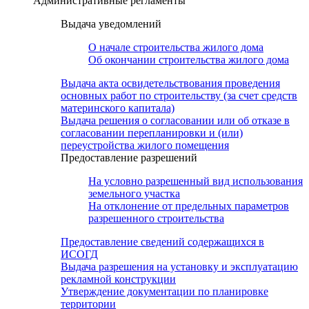
Административные регламенты
Выдача уведомлений
О начале строительства жилого дома
Об окончании строительства жилого дома
Выдача акта освидетельствования проведения
основных работ по строительству (за счет средств
материнского капитала)
Выдача решения о согласовании или об отказе в
согласовании перепланировки и (или)
переустройства жилого помещения
Предоставление разрешений
На условно разрешенный вид использования
земельного участка
На отклонение от предельных параметров
разрешенного строительства
Предоставление сведений содержащихся в
ИСОГД
Выдача разрешения на установку и эксплуатацию
рекламной конструкции
Утверждение документации по планировке
территории