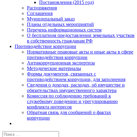
Постановления (2015 год)
Распоряжения
Соглашения
Муниципальный заказ
Планы отдельных мероприятий
Перечень информационных систем
О бесплатном предоставлении земельных участков
в собственность гражданам РФ
Противодействие коррупции
Нормативные правовые акты и иные акты в сфере
противодействия коррупции
Антикоррупционная экспертиза
Методические материалы
Формы документов, связанных с
противодействием коррупции, для заполнения
Сведения о доходах, расходах, об имуществе и
обязательствах имущественного характера
Комиссия по соблюдению требований к
служебному поведению и урегулированию
конфликта интересов
Обратная связь для сообщений о фактах
коррупции
Результат