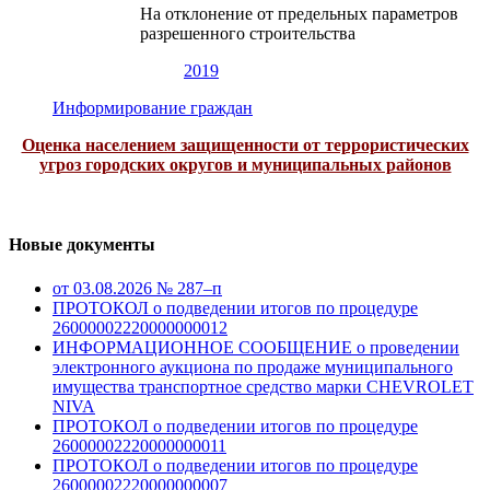
На отклонение от предельных параметров
разрешенного строительства
2019
Информирование граждан
Оценка населением защищенности от террористических
угроз городских округов и муниципальных районов
Новые документы
от 03.08.2026 № 287–п
ПРОТОКОЛ о подведении итогов по процедуре
26000002220000000012
ИНФОРМАЦИОННОЕ СООБЩЕНИЕ о проведении
электронного аукциона по продаже муниципального
имущества транспортное средство марки CHEVROLET
NIVA
ПРОТОКОЛ о подведении итогов по процедуре
26000002220000000011
ПРОТОКОЛ о подведении итогов по процедуре
26000002220000000007