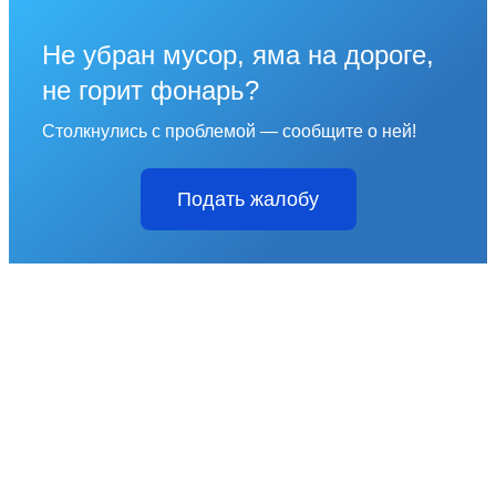
Не убран мусор, яма на дороге,
не горит фонарь?
Столкнулись с проблемой — сообщите о ней!
Подать жалобу