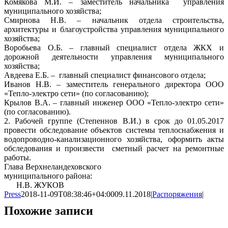
Комякова М.И. – заместитель начальника управления
муниципального хозяйства;
Смирнова Н.В. – начальник отдела строительства,
архитектуры и благоустройства управления муниципального
хозяйства;
Воробьева О.Б. – главный специалист отдела ЖКХ и
дорожной деятельности управления муниципального
хозяйства;
Авдеева Е.Б. – главный специалист финансового отдела;
Иванов Н.В. – заместитель генерального директора ООО
«Тепло-электро сети» (по согласованию);
Крылов В.А. – главный инженер ООО «Тепло-электро сети»
(по согласованию).
2. Рабочей группе (Степеннов В.И.) в срок до 01.05.2017
провести обследование объектов системы теплоснабжения и
водопроводно-канализационного хозяйства, оформить акты
обследования и произвести сметный расчет на ремонтные
работы.
Глава Верхнеландеховского
муниципального района:
Н.В. ЖУКОВ
Press
2018-11-09T08:38:46+04:00
09.11.2018
|
Распоряжения
|
Похожие записи