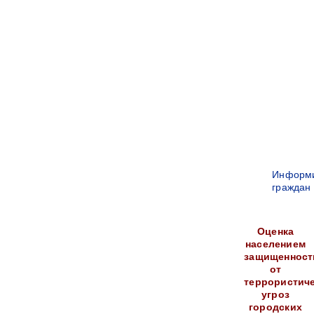
Информ
граждан
Оценка
населением
защищенност
от
террористич
угроз
городских