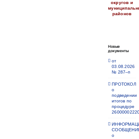
округов и
муниципальн
районов
Новые
документы
от
03.08.2026
№ 287–п
ПРОТОКОЛ
о
подведении
итогов по
процедуре
2600000222
ИНФОРМАЦ
СООБЩЕНИ
о