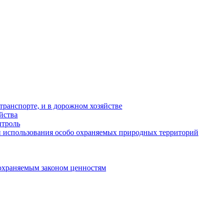
ранспорте, и в дорожном хозяйстве
йства
троль
 использования особо охраняемых природных территорий
охраняемым законом ценностям