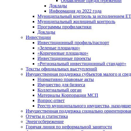
Объявление предостережений
Доклады
Информация до 2022 года
Муниципальный контроль за исполнением ЕТ
Муниципальный жилищный контроль
Программы профилактики
Доклады
Инвестиции
Инвестиционный профиль/паспорт
«Зеленые площадки»
«Коричневые площадки»
Инвестиционные проекты
«Региональный инвестиционный стандарт»
Тексты официальных выступлений
Имущественная поддержка субъектов малого и сре
Нормативно правовые акты
Имущество для бизнеса
Коллегиальный орган
Материалы Корпорации МСП
Вопрос-ответ
Реестр муниципального имущества, находяще
Имущественная поддержка социально ориентирова
Отчеты и статистика
Энергосбережение
Горячая линия по неформальной занятости