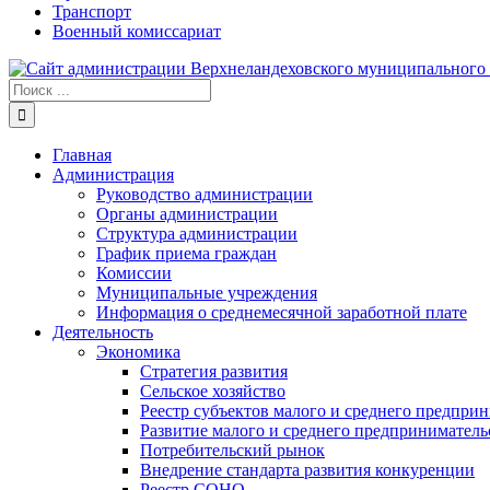
Транспорт
Военный комиссариат
Результат
поиска:
Главная
Администрация
Руководство администрации
Органы администрации
Структура администрации
График приема граждан
Комиссии
Муниципальные учреждения
Информация о среднемесячной заработной плате
Деятельность
Экономика
Стратегия развития
Сельское хозяйство
Реестр субъектов малого и среднего предпри
Развитие малого и среднего предприниматель
Потребительский рынок
Внедрение стандарта развития конкуренции
Реестр СОНО