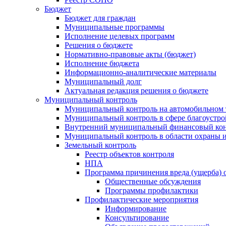
Бюджет
Бюджет для граждан
Муниципальные программы
Исполнение целевых программ
Решения о бюджете
Нормативно-правовые акты (бюджет)
Исполнение бюджета
Информационно-аналитические материалы
Муниципальный долг
Актуальная редакция решения о бюджете
Муниципальный контроль
Муниципальный контроль на автомобильном т
Муниципальный контроль в сфере благоустро
Внутренний муниципальный финансовый кон
Муниципальный контроль в области охраны и
Земельный контроль
Реестр объектов контроля
НПА
Программа причинения вреда (ущерба) 
Общественные обсуждения
Программы профилактики
Профилактические мероприятия
Информирование
Консультирование