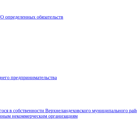
О определенных обязательств
днего предпринимательства
гося в собственности Верхнеландеховского муниципального рай
нным некоммерческим организациям