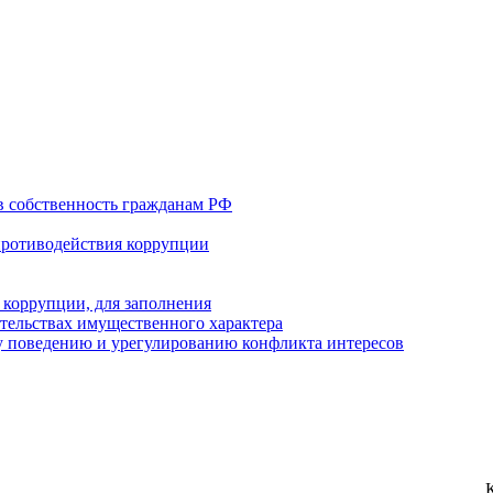
в собственность гражданам РФ
противодействия коррупции
 коррупции, для заполнения
ательствах имущественного характера
 поведению и урегулированию конфликта интересов