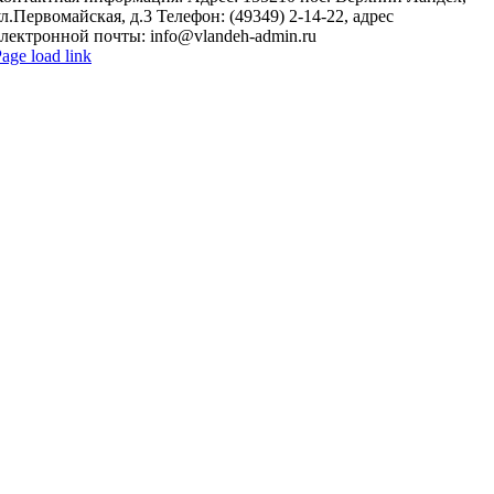
л.Первомайская, д.3 Телефон: (49349) 2-14-22, адрес
электронной почты: info@vlandeh-admin.ru
age load link
Go
o
Top