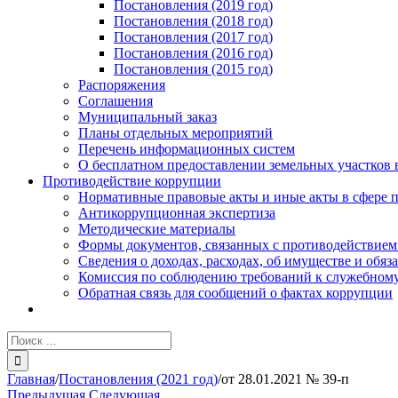
Постановления (2019 год)
Постановления (2018 год)
Постановления (2017 год)
Постановления (2016 год)
Постановления (2015 год)
Распоряжения
Соглашения
Муниципальный заказ
Планы отдельных мероприятий
Перечень информационных систем
О бесплатном предоставлении земельных участков 
Противодействие коррупции
Нормативные правовые акты и иные акты в сфере 
Антикоррупционная экспертиза
Методические материалы
Формы документов, связанных с противодействием
Сведения о доходах, расходах, об имуществе и обяз
Комиссия по соблюдению требований к служебному
Обратная связь для сообщений о фактах коррупции
Результат
поиска:
Главная
/
Постановления (2021 год)
/
от 28.01.2021 № 39-п
Предыдущая
Следующая