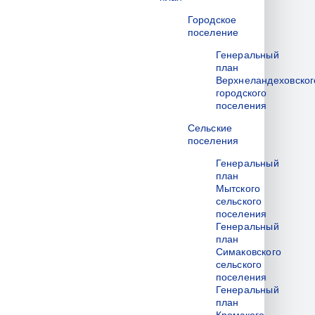
Городское
поселение
Генеральный
план
Верхнеландеховског
городского
поселения
Сельские
поселения
Генеральный
план
Мытского
сельского
поселения
Генеральный
план
Симаковского
сельского
поселения
Генеральный
план