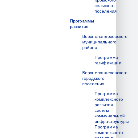
Кромского
сельского
поселения
Программы
развития
Верхнеландеховского
муниципального
района
Программа
газификации
Верхнеландеховского
городского
поселения
Программа
комплексного
развития
систем
коммунальной
инфраструктуры
Программа
комплексного