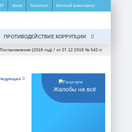
ЗП
Архив
Транспорт
Военный комиссариат
ПРОТИВОДЕЙСТВИЕ КОРРУПЦИИ
Постановления (2018 год)
/
от 27.12.2018 № 542-п
ледующая
Жалобы на всё