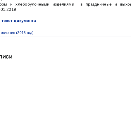
ебом и хлебобулочными изделиями в праздничные и выхо
.01.2019
 текст документа
овления (2018 год)
писи