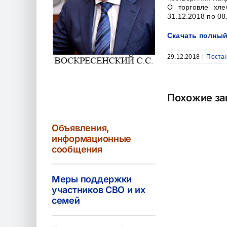
О торговле хл
31.12.2018 по 08
Скачать полный
29.12.2018
|
Постан
Похожие за
Объявления,
информационные
сообщения
Меры поддержки
участников СВО и их
семей