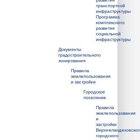
развития
транспортной
инфраструктуры
Программа
комплексного
развития
социальной
инфраструктуры
Документы
градостроительного
зонирования
Правила
землепользования
и застройки
Городское
поселение
Правила
землепользования
и
застройки
Верхнеландеховског
городского