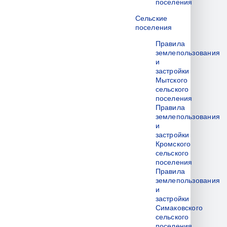
поселения
Сельские
поселения
Правила
землепользования
и
застройки
Мытского
сельского
поселения
Правила
землепользования
и
застройки
Кромского
сельского
поселения
Правила
землепользования
и
застройки
Симаковского
сельского
поселения