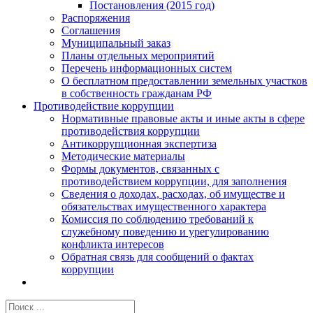
Постановления (2015 год)
Распоряжения
Соглашения
Муниципальный заказ
Планы отдельных мероприятий
Перечень информационных систем
О бесплатном предоставлении земельных участков
в собственность гражданам РФ
Противодействие коррупции
Нормативные правовые акты и иные акты в сфере
противодействия коррупции
Антикоррупционная экспертиза
Методические материалы
Формы документов, связанных с
противодействием коррупции, для заполнения
Сведения о доходах, расходах, об имуществе и
обязательствах имущественного характера
Комиссия по соблюдению требований к
служебному поведению и урегулированию
конфликта интересов
Обратная связь для сообщений о фактах
коррупции
Результат