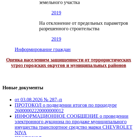
земельного участка
2019
На отклонение от предельных параметров
разрешенного строительства
2019
Информирование граждан
Оценка населением защищенности от террористических
угроз городских округов и муниципальных районов
Новые документы
от 03.08.2026 № 287–п
ПРОТОКОЛ о подведении итогов по процедуре
26000002220000000012
ИНФОРМАЦИОННОЕ СООБЩЕНИЕ о проведении
электронного аукциона по продаже муниципального
имущества транспортное средство марки CHEVROLET
NIVA