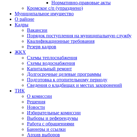
Нормативно-правовые акты
Кромское с/п (упразднено)
Муниципальное имущество
О районе
Кадры
Вакансии
Порядок поступления на муниципальную службу
Квалификационные требования
Резерв кадров
ЖКХ
Схемы теплоснабжения
Схемы водоснабжения
Капитальный ремонт
Долгосрочные целевые программы
Подготовка к отопительному периоду
Сведения о кладбищах и местах захоронений
ТИК
О комиссии
Решения
Новости
Избирательные комиссии
Выборы и референдумы
Работа с обращениями
Баннеры и ссылки
Архив выборов