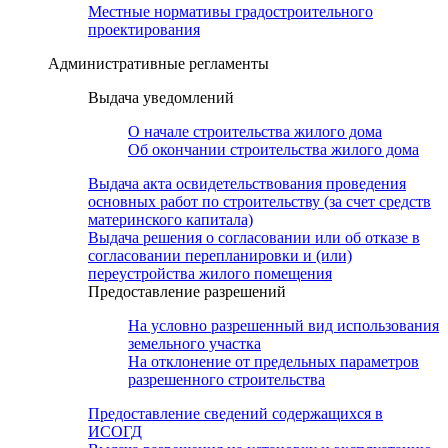
Местные нормативы градостроительного
проектирования
Административные регламенты
Выдача уведомлений
О начале строительства жилого дома
Об окончании строительства жилого дома
Выдача акта освидетельствования проведения
основных работ по строительству (за счет средств
материнского капитала)
Выдача решения о согласовании или об отказе в
согласовании перепланировки и (или)
переустройства жилого помещения
Предоставление разрешений
На условно разрешенный вид использования
земельного участка
На отклонение от предельных параметров
разрешенного строительства
Предоставление сведений содержащихся в
ИСОГД