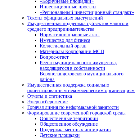
«Коричневые площадки»
Инвестиционные проекты
«Региональный инвестиционный стандарт»
Тексты официальных выступлений
Имущественная поддержка субъектов малого и
среднего предпринимательства
Нормативно правовые акты
Имущество для бизнеса
Коллегиальный орган
Материалы Корпорации МСП
Вопрос-ответ
Реестр муниципального имущества,
находящегося в собственности
Верхнеландеховского муниципального
района
Имущественная поддержка социально
ориентированным некоммерческим организациям
Отчеты и статистика
Энергосбережение
Горячая линия по неформальной занятости
Формирование современной городской среды
Общественные территории
Общественное обсуждение
Поддержка местных иннициатив
Детские площадки