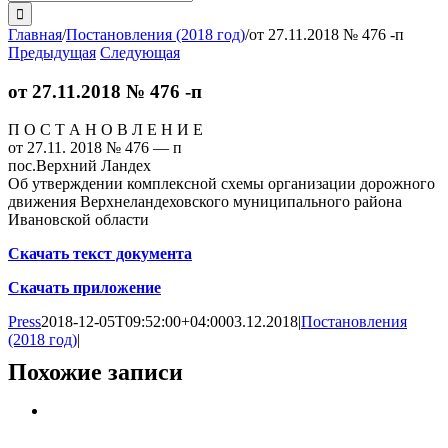
поиска:
Главная
/
Постановления (2018 год)
/
от 27.11.2018 № 476 -п
Предыдущая
Следующая
от 27.11.2018 № 476 -п
П О С Т А Н О В Л Е Н И Е
от 27.11. 2018 № 476 — п
пос.Верхний Ландех
Об утверждении комплексной схемы организации дорожного
движения Верхнеландеховского муниципального района
Ивановской области
Скачать текст документа
Скачать приложение
Press
2018-12-05T09:52:00+04:00
03.12.2018
|
Постановления
(2018 год)
|
Похожие записи