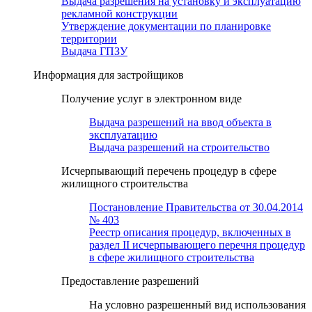
Выдача разрешения на установку и эксплуатацию
рекламной конструкции
Утверждение документации по планировке
территории
Выдача ГПЗУ
Информация для застройщиков
Получение услуг в электронном виде
Выдача разрешений на ввод объекта в
эксплуатацию
Выдача разрешений на строительство
Исчерпывающий перечень процедур в сфере
жилищного строительства
Постановление Правительства от 30.04.2014
№ 403
Реестр описания процедур, включенных в
раздел II исчерпывающего перечня процедур
в сфере жилищного строительства
Предоставление разрешений
На условно разрешенный вид использования