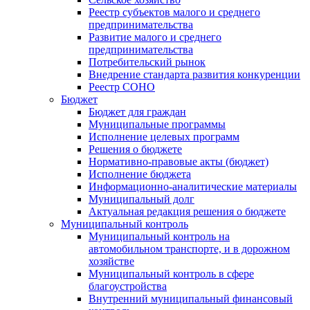
Реестр субъектов малого и среднего
предпринимательства
Развитие малого и среднего
предпринимательства
Потребительский рынок
Внедрение стандарта развития конкуренции
Реестр СОНО
Бюджет
Бюджет для граждан
Муниципальные программы
Исполнение целевых программ
Решения о бюджете
Нормативно-правовые акты (бюджет)
Исполнение бюджета
Информационно-аналитические материалы
Муниципальный долг
Актуальная редакция решения о бюджете
Муниципальный контроль
Муниципальный контроль на
автомобильном транспорте, и в дорожном
хозяйстве
Муниципальный контроль в сфере
благоустройства
Внутренний муниципальный финансовый