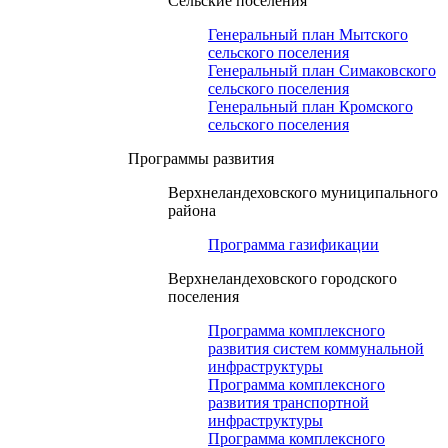
Сельские поселения
Генеральный план Мытского
сельского поселения
Генеральный план Симаковского
сельского поселения
Генеральный план Кромского
сельского поселения
Программы развития
Верхнеландеховского муниципального
района
Программа газификации
Верхнеландеховского городского
поселения
Программа комплексного
развития систем коммунальной
инфраструктуры
Программа комплексного
развития транспортной
инфраструктуры
Программа комплексного