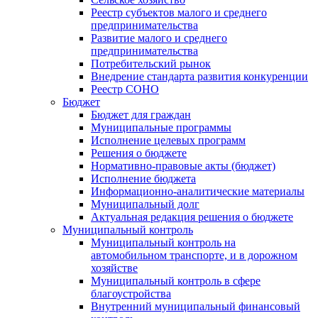
Реестр субъектов малого и среднего
предпринимательства
Развитие малого и среднего
предпринимательства
Потребительский рынок
Внедрение стандарта развития конкуренции
Реестр СОНО
Бюджет
Бюджет для граждан
Муниципальные программы
Исполнение целевых программ
Решения о бюджете
Нормативно-правовые акты (бюджет)
Исполнение бюджета
Информационно-аналитические материалы
Муниципальный долг
Актуальная редакция решения о бюджете
Муниципальный контроль
Муниципальный контроль на
автомобильном транспорте, и в дорожном
хозяйстве
Муниципальный контроль в сфере
благоустройства
Внутренний муниципальный финансовый