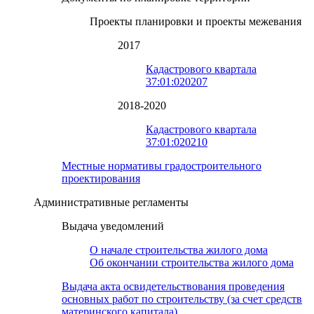
Проекты планировки и проекты межевания
2017
Кадастрового квартала
37:01:020207
2018-2020
Кадастрового квартала
37:01:020210
Местные нормативы градостроительного
проектирования
Административные регламенты
Выдача уведомлений
О начале строительства жилого дома
Об окончании строительства жилого дома
Выдача акта освидетельствования проведения
основных работ по строительству (за счет средств
материнского капитала)