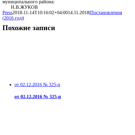
муниципального района:
Н.В.ЖУКОВ
Press
2018-11-14T10:16:02+04:00
14.11.2018
|
Постановления
(2016 год)
|
Похожие записи
от 02.12.2016 № 325-п
от 02.12.2016 № 325-п