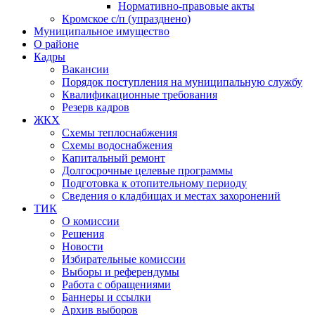
Нормативно-правовые акты
Кромское с/п (упразднено)
Муниципальное имущество
О районе
Кадры
Вакансии
Порядок поступления на муниципальную службу
Квалификационные требования
Резерв кадров
ЖКХ
Схемы теплоснабжения
Схемы водоснабжения
Капитальный ремонт
Долгосрочные целевые программы
Подготовка к отопительному периоду
Сведения о кладбищах и местах захоронений
ТИК
О комиссии
Решения
Новости
Избирательные комиссии
Выборы и референдумы
Работа с обращениями
Баннеры и ссылки
Архив выборов