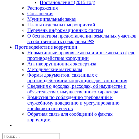
Постановления (2015 год)
Распоряжения
Соглашения
Муниципальный заказ
Планы отдельных мероприятий
Перечень информационных систем
О бесплатном предоставлении земельных участков
в собственность гражданам РФ
Противодействие коррупции
Нормативные правовые акты и иные акты в сфере
противодействия коррупции
Антикоррупционная экспертиза
Методические материалы
Формы документов, связанных с
противодействием коррупции, для заполнения
Сведения о доходах, расходах, об имуществе и
обязательствах имущественного характера
Комиссия по соблюдению требований к
служебному поведению и урегулированию
конфликта интересов
Обратная связь для сообщений о фактах
коррупции
Результат