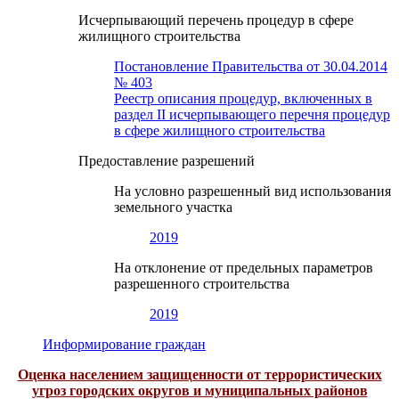
Исчерпывающий перечень процедур в сфере
жилищного строительства
Постановление Правительства от 30.04.2014
№ 403
Реестр описания процедур, включенных в
раздел II исчерпывающего перечня процедур
в сфере жилищного строительства
Предоставление разрешений
На условно разрешенный вид использования
земельного участка
2019
На отклонение от предельных параметров
разрешенного строительства
2019
Информирование граждан
Оценка населением защищенности от террористических
угроз городских округов и муниципальных районов