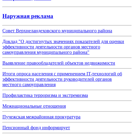
Наружная реклама
Совет Верхнеландеховского муниципального района
Доклад "О достигнутых значениях показателей для оценки
эффективности деятельности органов местного
самоуправления муниципального района"
Выявление правообладателей объектов недвижимости
Итоги опроса населения с применением IT-технологий об
эффективности деятельности руководителей органов
местного самоуправления
Профилактика терроризма и экстремизма
Межнациональные отношения
Пучежская межрайонная прокуратура
Пенсионный фонд информирует