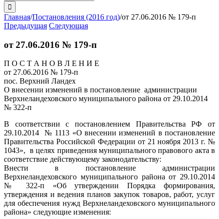
поиска:
Главная
/
Постановления (2016 год)
/
от 27.06.2016 № 179-п
Предыдущая
Следующая
от 27.06.2016 № 179-п
П О С Т А Н О В Л Е Н И Е
от 27.06.2016 № 179-п
пос. Верхний Ландех
О внесении изменений в постановление администрации
Верхнеландеховского муниципального района от 29.10.2014
№ 322-п
В соответствии с постановлением Правительства РФ от
29.10.2014 № 1113 «О внесении изменений в постановление
Правительства Российской Федерации от 21 ноября 2013 г. №
1043», в целях приведения муниципального правового акта в
соответствие действующему законодательству:
Внести в постановление администрации
Верхнеландеховского муниципального района от 29.10.2014
№ 322-п «Об утверждении Порядка формирования,
утверждения и ведения планов закупок товаров, работ, услуг
для обеспечения нужд Верхнеландеховского муниципального
района» следующие изменения: