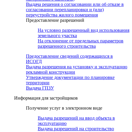
Выдача решения о согласовании или об отказе в
согласовании перепланировки и (или)
переустройства жилого помещения
Предоставление разрешений
На условно разрешенный вид использования
земельного участка
На отклонение от предельных параметров
разрешенного строительства
Предоставление сведений содержащихся в
ИСОГД
Выдача разрешения на установку и эксплуатацию
рекламной конструкции
Утверждение документации по планировке
территории
Выдача ГПЗУ
Информация для застройщиков
Получение услуг в электронном виде
Выдача разрешений на ввод объекта в
эксплуатацию
Выдача разрешений на строительство