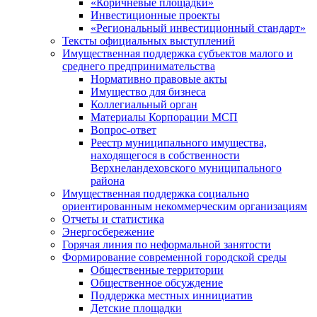
«Коричневые площадки»
Инвестиционные проекты
«Региональный инвестиционный стандарт»
Тексты официальных выступлений
Имущественная поддержка субъектов малого и
среднего предпринимательства
Нормативно правовые акты
Имущество для бизнеса
Коллегиальный орган
Материалы Корпорации МСП
Вопрос-ответ
Реестр муниципального имущества,
находящегося в собственности
Верхнеландеховского муниципального
района
Имущественная поддержка социально
ориентированным некоммерческим организациям
Отчеты и статистика
Энергосбережение
Горячая линия по неформальной занятости
Формирование современной городской среды
Общественные территории
Общественное обсуждение
Поддержка местных иннициатив
Детские площадки