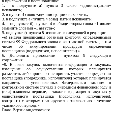
в приложении к постановлению:
1. в подпункте а) пункта 3 слово «администрации»
исключить;
2. в пункте 4 слово «администрации» исключить;
3. в подпункте а) пункта 4 абзац пятый исключить;
4. в подпункте б) пункта 4 в абзаце втором слова «1 июля»
заменить словами «1 августа»;
5. подпункт е) пункта 8 изложить в следующей в редакции:
«е) выдача предписания органами контроля, определенными
статьей 99 Федерального закона о контрактной системе, в том
числе об аннулировании процедуры определения
поставщиков (подрядчиков, исполнителей).».
6. Дополнить приложение пунктом 9 следующего
содержания:
«9. В план закупок включается информация о закупках,
извещение об осуществлении которых планируется
разместить либо приглашение принять участие в определении
поставщика (подрядчика, исполнителя) которых планируется
направить в установленных Федеральным законом о
контрактной системе случаях в очередном финансовом году и
(или) плановом периоде, а также информация о закупках у
единственного поставщика (подрядчика, исполнителя),
контракты с которым планируются к заключению в течение
указанного периода.».
Глава Верхнеландеховского