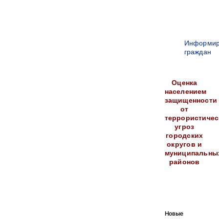
Информир
граждан
Оценка
населением
защищенности
от
террористичес
угроз
городских
округов и
муниципальны
районов
Новые