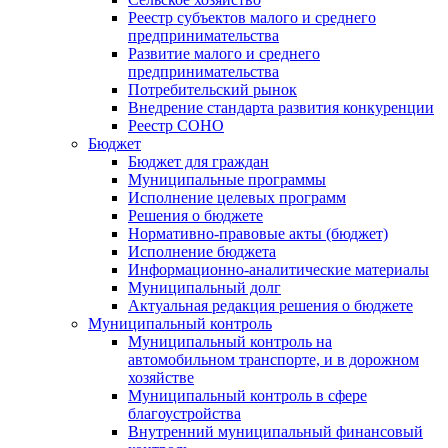
Реестр субъектов малого и среднего
предпринимательства
Развитие малого и среднего
предпринимательства
Потребительский рынок
Внедрение стандарта развития конкуренции
Реестр СОНО
Бюджет
Бюджет для граждан
Муниципальные программы
Исполнение целевых программ
Решения о бюджете
Нормативно-правовые акты (бюджет)
Исполнение бюджета
Информационно-аналитические материалы
Муниципальный долг
Актуальная редакция решения о бюджете
Муниципальный контроль
Муниципальный контроль на
автомобильном транспорте, и в дорожном
хозяйстве
Муниципальный контроль в сфере
благоустройства
Внутренний муниципальный финансовый