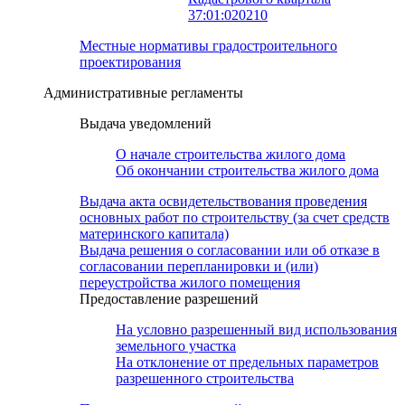
37:01:020210
Местные нормативы градостроительного
проектирования
Административные регламенты
Выдача уведомлений
О начале строительства жилого дома
Об окончании строительства жилого дома
Выдача акта освидетельствования проведения
основных работ по строительству (за счет средств
материнского капитала)
Выдача решения о согласовании или об отказе в
согласовании перепланировки и (или)
переустройства жилого помещения
Предоставление разрешений
На условно разрешенный вид использования
земельного участка
На отклонение от предельных параметров
разрешенного строительства