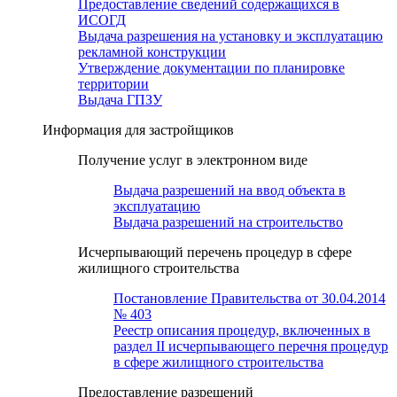
Предоставление сведений содержащихся в
ИСОГД
Выдача разрешения на установку и эксплуатацию
рекламной конструкции
Утверждение документации по планировке
территории
Выдача ГПЗУ
Информация для застройщиков
Получение услуг в электронном виде
Выдача разрешений на ввод объекта в
эксплуатацию
Выдача разрешений на строительство
Исчерпывающий перечень процедур в сфере
жилищного строительства
Постановление Правительства от 30.04.2014
№ 403
Реестр описания процедур, включенных в
раздел II исчерпывающего перечня процедур
в сфере жилищного строительства
Предоставление разрешений