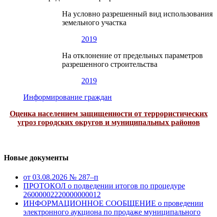
На условно разрешенный вид использования
земельного участка
2019
На отклонение от предельных параметров
разрешенного строительства
2019
Информирование граждан
Оценка населением защищенности от террористических
угроз городских округов и муниципальных районов
Новые документы
от 03.08.2026 № 287–п
ПРОТОКОЛ о подведении итогов по процедуре
26000002220000000012
ИНФОРМАЦИОННОЕ СООБЩЕНИЕ о проведении
электронного аукциона по продаже муниципального