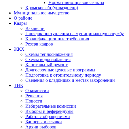
Нормативно-правовые акты
Кромское с/п (упразднено)
Муниципальное имущество
О районе
Кадры
Вакансии
Порядок поступления на муниципальную службу
Квалификационные требования
Резерв кадров
ЖКХ
Схемы теплоснабжения
Схемы водоснабжения
Капитальный ремонт
Долгосрочные целевые программы
Подготовка к отопительному периоду
Сведения о кладбищах и местах захоронений
ТИК
О комиссии
Решения
Новости
Избирательные комиссии
Выборы и референдумы
Работа с обращениями
Баннеры и ссылки
Архив выборов