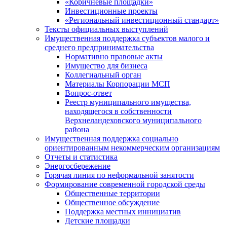
«Коричневые площадки»
Инвестиционные проекты
«Региональный инвестиционный стандарт»
Тексты официальных выступлений
Имущественная поддержка субъектов малого и
среднего предпринимательства
Нормативно правовые акты
Имущество для бизнеса
Коллегиальный орган
Материалы Корпорации МСП
Вопрос-ответ
Реестр муниципального имущества,
находящегося в собственности
Верхнеландеховского муниципального
района
Имущественная поддержка социально
ориентированным некоммерческим организациям
Отчеты и статистика
Энергосбережение
Горячая линия по неформальной занятости
Формирование современной городской среды
Общественные территории
Общественное обсуждение
Поддержка местных иннициатив
Детские площадки