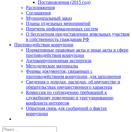
Постановления (2015 год)
Распоряжения
Соглашения
Муниципальный заказ
Планы отдельных мероприятий
Перечень информационных систем
О бесплатном предоставлении земельных участков
в собственность гражданам РФ
Противодействие коррупции
Нормативные правовые акты и иные акты в сфере
противодействия коррупции
Антикоррупционная экспертиза
Методические материалы
Формы документов, связанных с
противодействием коррупции, для заполнения
Сведения о доходах, расходах, об имуществе и
обязательствах имущественного характера
Комиссия по соблюдению требований к
служебному поведению и урегулированию
конфликта интересов
Обратная связь для сообщений о фактах
коррупции
Результат