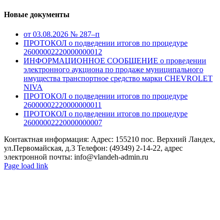
Новые документы
от 03.08.2026 № 287–п
ПРОТОКОЛ о подведении итогов по процедуре
26000002220000000012
ИНФОРМАЦИОННОЕ СООБЩЕНИЕ о проведении
электронного аукциона по продаже муниципального
имущества транспортное средство марки CHEVROLET
NIVA
ПРОТОКОЛ о подведении итогов по процедуре
26000002220000000011
ПРОТОКОЛ о подведении итогов по процедуре
26000002220000000007
Контактная информация: Адрес: 155210 пос. Верхний Ландех,
ул.Первомайская, д.3 Телефон: (49349) 2-14-22, адрес
электронной почты: info@vlandeh-admin.ru
Page load link
Go
to
Top