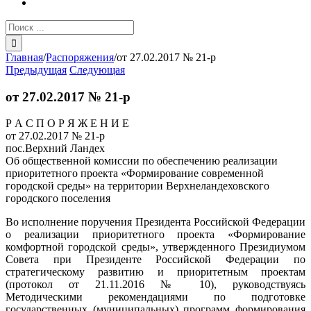
Результат
поиска:
Главная
/
Распоряжения
/
от 27.02.2017 № 21-р
Предыдущая
Следующая
от 27.02.2017 № 21-р
Р А С П О Р Я Ж Е Н И Е
от 27.02.2017 № 21-р
пос.Верхний Ландех
Об общественной комиссии по обеспечению реализации
приоритетного проекта «Формирование современной
городской среды» на территории Верхнеландеховского
городского поселения
Во исполнение поручения Президента Российской Федерации
о реализации приоритетного проекта «Формирование
комфортной городской среды», утвержденного Президиумом
Совета при Президенте Российской Федерации по
стратегическому развитию и приоритетным проектам
(протокол от 21.11.2016 № 10), руководствуясь
Методическими рекомендациями по подготовке
государственных (муниципальных) программ формирования