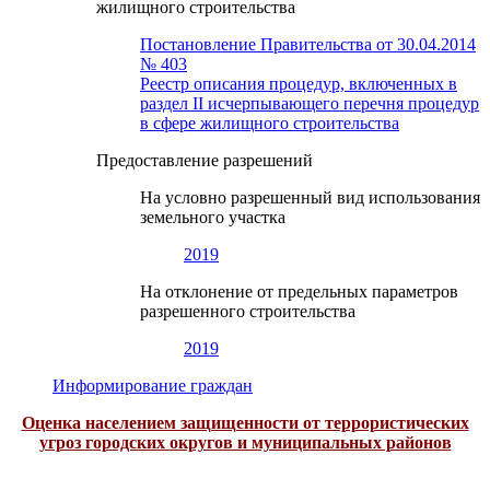
жилищного строительства
Постановление Правительства от 30.04.2014
№ 403
Реестр описания процедур, включенных в
раздел II исчерпывающего перечня процедур
в сфере жилищного строительства
Предоставление разрешений
На условно разрешенный вид использования
земельного участка
2019
На отклонение от предельных параметров
разрешенного строительства
2019
Информирование граждан
Оценка населением защищенности от террористических
угроз городских округов и муниципальных районов