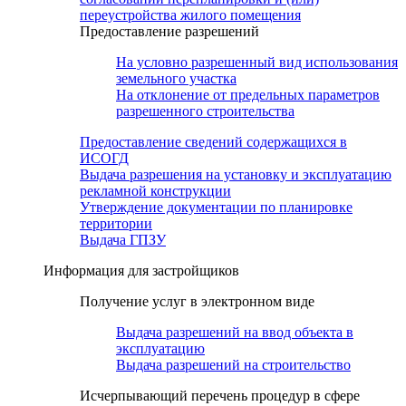
переустройства жилого помещения
Предоставление разрешений
На условно разрешенный вид использования
земельного участка
На отклонение от предельных параметров
разрешенного строительства
Предоставление сведений содержащихся в
ИСОГД
Выдача разрешения на установку и эксплуатацию
рекламной конструкции
Утверждение документации по планировке
территории
Выдача ГПЗУ
Информация для застройщиков
Получение услуг в электронном виде
Выдача разрешений на ввод объекта в
эксплуатацию
Выдача разрешений на строительство
Исчерпывающий перечень процедур в сфере