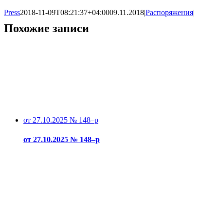
Press
2018-11-09T08:21:37+04:00
09.11.2018
|
Распоряжения
|
Похожие записи
от 27.10.2025 № 148–р
от 27.10.2025 № 148–р