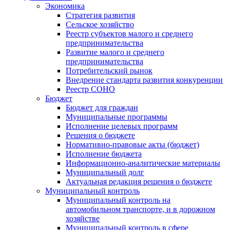
Экономика
Стратегия развития
Сельское хозяйство
Реестр субъектов малого и среднего
предпринимательства
Развитие малого и среднего
предпринимательства
Потребительский рынок
Внедрение стандарта развития конкуренции
Реестр СОНО
Бюджет
Бюджет для граждан
Муниципальные программы
Исполнение целевых программ
Решения о бюджете
Нормативно-правовые акты (бюджет)
Исполнение бюджета
Информационно-аналитические материалы
Муниципальный долг
Актуальная редакция решения о бюджете
Муниципальный контроль
Муниципальный контроль на
автомобильном транспорте, и в дорожном
хозяйстве
Муниципальный контроль в сфере