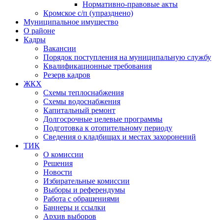
Нормативно-правовые акты
Кромское с/п (упразднено)
Муниципальное имущество
О районе
Кадры
Вакансии
Порядок поступления на муниципальную службу
Квалификационные требования
Резерв кадров
ЖКХ
Схемы теплоснабжения
Схемы водоснабжения
Капитальный ремонт
Долгосрочные целевые программы
Подготовка к отопительному периоду
Сведения о кладбищах и местах захоронений
ТИК
О комиссии
Решения
Новости
Избирательные комиссии
Выборы и референдумы
Работа с обращениями
Баннеры и ссылки
Архив выборов