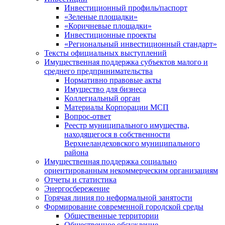
Инвестиционный профиль/паспорт
«Зеленые площадки»
«Коричневые площадки»
Инвестиционные проекты
«Региональный инвестиционный стандарт»
Тексты официальных выступлений
Имущественная поддержка субъектов малого и
среднего предпринимательства
Нормативно правовые акты
Имущество для бизнеса
Коллегиальный орган
Материалы Корпорации МСП
Вопрос-ответ
Реестр муниципального имущества,
находящегося в собственности
Верхнеландеховского муниципального
района
Имущественная поддержка социально
ориентированным некоммерческим организациям
Отчеты и статистика
Энергосбережение
Горячая линия по неформальной занятости
Формирование современной городской среды
Общественные территории
Общественное обсуждение