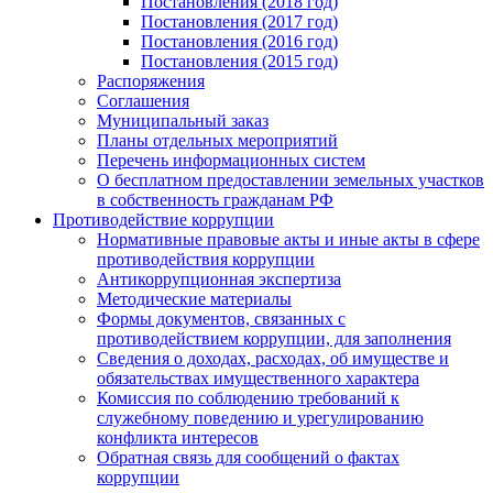
Постановления (2018 год)
Постановления (2017 год)
Постановления (2016 год)
Постановления (2015 год)
Распоряжения
Соглашения
Муниципальный заказ
Планы отдельных мероприятий
Перечень информационных систем
О бесплатном предоставлении земельных участков
в собственность гражданам РФ
Противодействие коррупции
Нормативные правовые акты и иные акты в сфере
противодействия коррупции
Антикоррупционная экспертиза
Методические материалы
Формы документов, связанных с
противодействием коррупции, для заполнения
Сведения о доходах, расходах, об имуществе и
обязательствах имущественного характера
Комиссия по соблюдению требований к
служебному поведению и урегулированию
конфликта интересов
Обратная связь для сообщений о фактах
коррупции