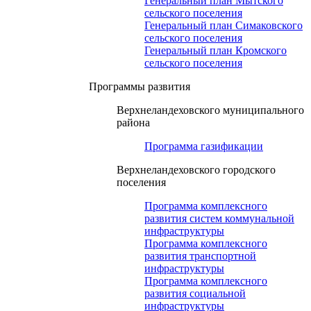
Генеральный план Мытского
сельского поселения
Генеральный план Симаковского
сельского поселения
Генеральный план Кромского
сельского поселения
Программы развития
Верхнеландеховского муниципального
района
Программа газификации
Верхнеландеховского городского
поселения
Программа комплексного
развития систем коммунальной
инфраструктуры
Программа комплексного
развития транспортной
инфраструктуры
Программа комплексного
развития социальной
инфраструктуры