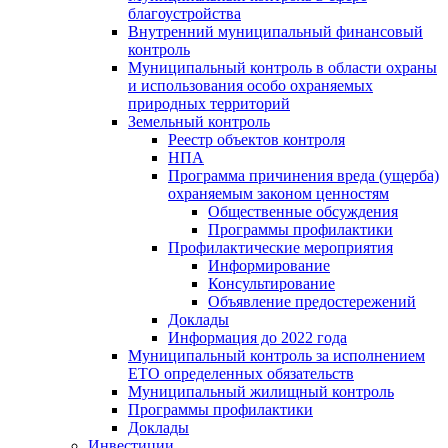
благоустройства
Внутренний муниципальный финансовый
контроль
Муниципальный контроль в области охраны
и использования особо охраняемых
природных территорий
Земельный контроль
Реестр объектов контроля
НПА
Программа причинения вреда (ущерба)
охраняемым законом ценностям
Общественные обсуждения
Программы профилактики
Профилактические мероприятия
Информирование
Консультирование
Объявление предостережений
Доклады
Информация до 2022 года
Муниципальный контроль за исполнением
ЕТО определенных обязательств
Муниципальный жилищный контроль
Программы профилактики
Доклады
Инвестиции