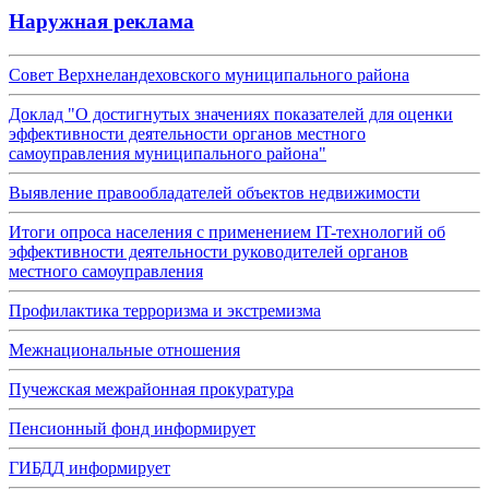
Наружная реклама
Совет Верхнеландеховского муниципального района
Доклад "О достигнутых значениях показателей для оценки
эффективности деятельности органов местного
самоуправления муниципального района"
Выявление правообладателей объектов недвижимости
Итоги опроса населения с применением IT-технологий об
эффективности деятельности руководителей органов
местного самоуправления
Профилактика терроризма и экстремизма
Межнациональные отношения
Пучежская межрайонная прокуратура
Пенсионный фонд информирует
ГИБДД информирует