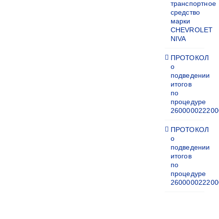
транспортное
средство
марки
CHEVROLET
NIVA
ПРОТОКОЛ
о
подведении
итогов
по
процедуре
260000022200
ПРОТОКОЛ
о
подведении
итогов
по
процедуре
260000022200