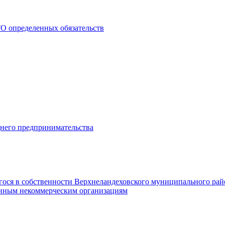
О определенных обязательств
днего предпринимательства
гося в собственности Верхнеландеховского муниципального рай
нным некоммерческим организациям