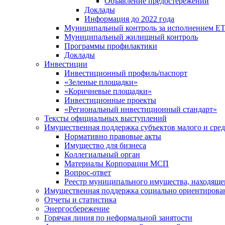
Объявление предостережений
Доклады
Информация до 2022 года
Муниципальный контроль за исполнением ЕТ
Муниципальный жилищный контроль
Программы профилактики
Доклады
Инвестиции
Инвестиционный профиль/паспорт
«Зеленые площадки»
«Коричневые площадки»
Инвестиционные проекты
«Региональный инвестиционный стандарт»
Тексты официальных выступлений
Имущественная поддержка субъектов малого и сре
Нормативно правовые акты
Имущество для бизнеса
Коллегиальный орган
Материалы Корпорации МСП
Вопрос-ответ
Реестр муниципального имущества, находяще
Имущественная поддержка социально ориентирова
Отчеты и статистика
Энергосбережение
Горячая линия по неформальной занятости