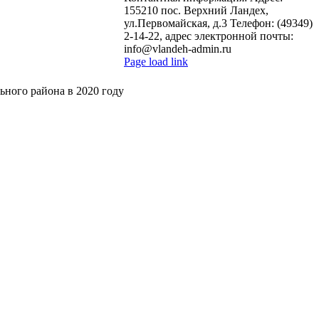
155210 пос. Верхний Ландех,
ул.Первомайская, д.3 Телефон: (49349)
2-14-22, адрес электронной почты:
info@vlandeh-admin.ru
Page load link
Go
to
ного района в 2020 году
Top