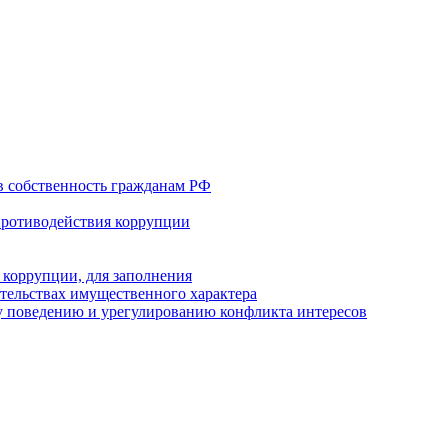
в собственность гражданам РФ
противодействия коррупции
 коррупции, для заполнения
ательствах имущественного характера
 поведению и урегулированию конфликта интересов