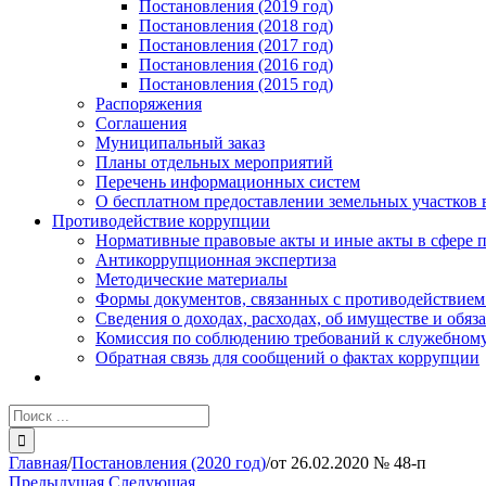
Постановления (2019 год)
Постановления (2018 год)
Постановления (2017 год)
Постановления (2016 год)
Постановления (2015 год)
Распоряжения
Соглашения
Муниципальный заказ
Планы отдельных мероприятий
Перечень информационных систем
О бесплатном предоставлении земельных участков 
Противодействие коррупции
Нормативные правовые акты и иные акты в сфере 
Антикоррупционная экспертиза
Методические материалы
Формы документов, связанных с противодействием
Сведения о доходах, расходах, об имуществе и обяз
Комиссия по соблюдению требований к служебному
Обратная связь для сообщений о фактах коррупции
Результат
поиска:
Главная
/
Постановления (2020 год)
/
от 26.02.2020 № 48-п
Предыдущая
Следующая