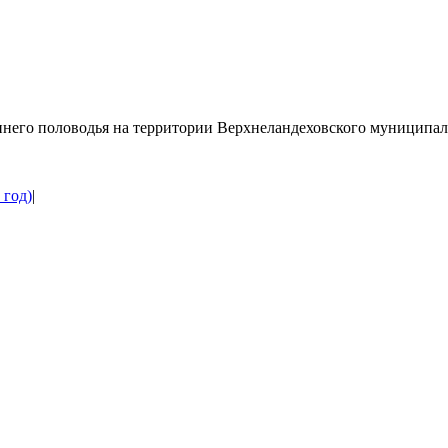
него половодья на территории Верхнеландеховского муниципаль
 год)
|