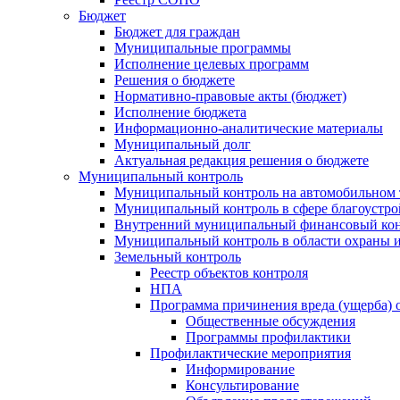
Бюджет
Бюджет для граждан
Муниципальные программы
Исполнение целевых программ
Решения о бюджете
Нормативно-правовые акты (бюджет)
Исполнение бюджета
Информационно-аналитические материалы
Муниципальный долг
Актуальная редакция решения о бюджете
Муниципальный контроль
Муниципальный контроль на автомобильном т
Муниципальный контроль в сфере благоустро
Внутренний муниципальный финансовый кон
Муниципальный контроль в области охраны и
Земельный контроль
Реестр объектов контроля
НПА
Программа причинения вреда (ущерба) 
Общественные обсуждения
Программы профилактики
Профилактические мероприятия
Информирование
Консультирование