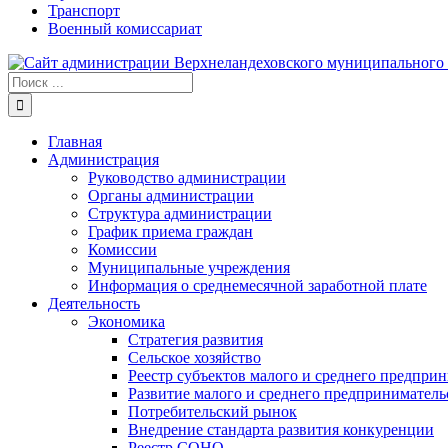
Транспорт
Военный комиссариат
Результат
поиска:
Главная
Администрация
Руководство администрации
Органы администрации
Структура администрации
График приема граждан
Комиссии
Муниципальные учреждения
Информация о среднемесячной заработной плате
Деятельность
Экономика
Стратегия развития
Сельское хозяйство
Реестр субъектов малого и среднего предпри
Развитие малого и среднего предприниматель
Потребительский рынок
Внедрение стандарта развития конкуренции
Реестр СОНО