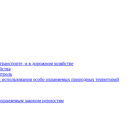
ранспорте, и в дорожном хозяйстве
йства
троль
 использования особо охраняемых природных территорий
охраняемым законом ценностям