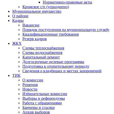
Нормативно-правовые акты
Кромское с/п (упразднено)
Муниципальное имущество
О районе
Кадры
Вакансии
Порядок поступления на муниципальную службу
Квалификационные требования
Резерв кадров
ЖКХ
Схемы теплоснабжения
Схемы водоснабжения
Капитальный ремонт
Долгосрочные целевые программы
Подготовка к отопительному периоду
Сведения о кладбищах и местах захоронений
ТИК
О комиссии
Решения
Новости
Избирательные комиссии
Выборы и референдумы
Работа с обращениями
Баннеры и ссылки
Архив выборов