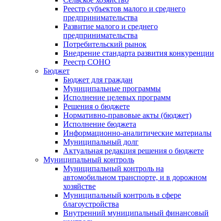
Реестр субъектов малого и среднего
предпринимательства
Развитие малого и среднего
предпринимательства
Потребительский рынок
Внедрение стандарта развития конкуренции
Реестр СОНО
Бюджет
Бюджет для граждан
Муниципальные программы
Исполнение целевых программ
Решения о бюджете
Нормативно-правовые акты (бюджет)
Исполнение бюджета
Информационно-аналитические материалы
Муниципальный долг
Актуальная редакция решения о бюджете
Муниципальный контроль
Муниципальный контроль на
автомобильном транспорте, и в дорожном
хозяйстве
Муниципальный контроль в сфере
благоустройства
Внутренний муниципальный финансовый