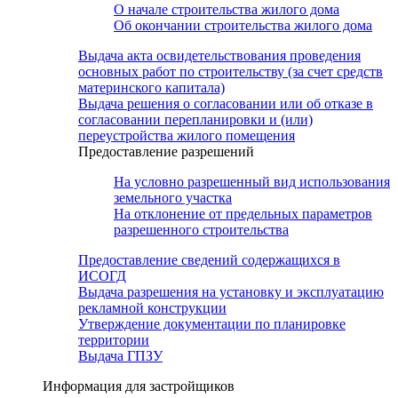
О начале строительства жилого дома
Об окончании строительства жилого дома
Выдача акта освидетельствования проведения
основных работ по строительству (за счет средств
материнского капитала)
Выдача решения о согласовании или об отказе в
согласовании перепланировки и (или)
переустройства жилого помещения
Предоставление разрешений
На условно разрешенный вид использования
земельного участка
На отклонение от предельных параметров
разрешенного строительства
Предоставление сведений содержащихся в
ИСОГД
Выдача разрешения на установку и эксплуатацию
рекламной конструкции
Утверждение документации по планировке
территории
Выдача ГПЗУ
Информация для застройщиков