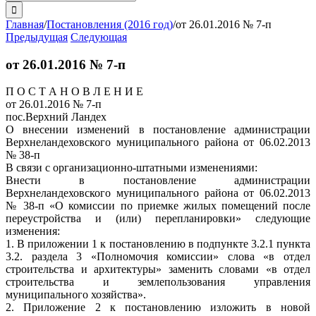
поиска:
Главная
/
Постановления (2016 год)
/
от 26.01.2016 № 7-п
Предыдущая
Следующая
от 26.01.2016 № 7-п
П О С Т А Н О В Л Е Н И Е
от 26.01.2016 № 7-п
пос.Верхний Ландех
О внесении изменений в постановление администрации
Верхнеландеховского муниципального района от 06.02.2013
№ 38-п
В связи с организационно-штатными изменениями:
Внести в постановление администрации
Верхнеландеховского муниципального района от 06.02.2013
№ 38-п «О комиссии по приемке жилых помещений после
переустройства и (или) перепланировки» следующие
изменения:
1. В приложении 1 к постановлению в подпункте 3.2.1 пункта
3.2. раздела 3 «Полномочия комиссии» слова «в отдел
строительства и архитектуры» заменить словами «в отдел
строительства и землепользования управления
муниципального хозяйства».
2. Приложение 2 к постановлению изложить в новой