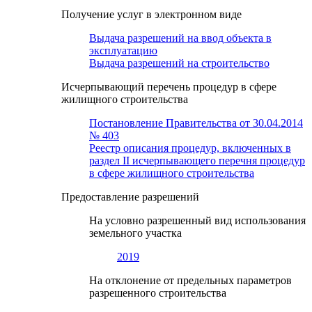
Получение услуг в электронном виде
Выдача разрешений на ввод объекта в
эксплуатацию
Выдача разрешений на строительство
Исчерпывающий перечень процедур в сфере
жилищного строительства
Постановление Правительства от 30.04.2014
№ 403
Реестр описания процедур, включенных в
раздел II исчерпывающего перечня процедур
в сфере жилищного строительства
Предоставление разрешений
На условно разрешенный вид использования
земельного участка
2019
На отклонение от предельных параметров
разрешенного строительства