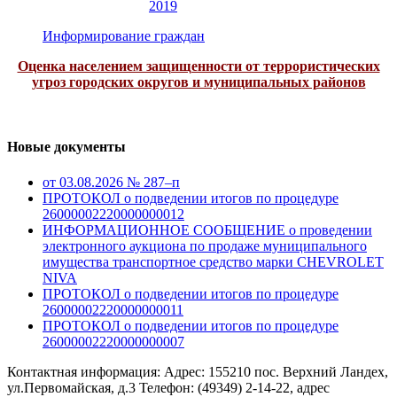
2019
Информирование граждан
Оценка населением защищенности от террористических
угроз городских округов и муниципальных районов
Новые документы
от 03.08.2026 № 287–п
ПРОТОКОЛ о подведении итогов по процедуре
26000002220000000012
ИНФОРМАЦИОННОЕ СООБЩЕНИЕ о проведении
электронного аукциона по продаже муниципального
имущества транспортное средство марки CHEVROLET
NIVA
ПРОТОКОЛ о подведении итогов по процедуре
26000002220000000011
ПРОТОКОЛ о подведении итогов по процедуре
26000002220000000007
Контактная информация: Адрес: 155210 пос. Верхний Ландех,
ул.Первомайская, д.3 Телефон: (49349) 2-14-22, адрес