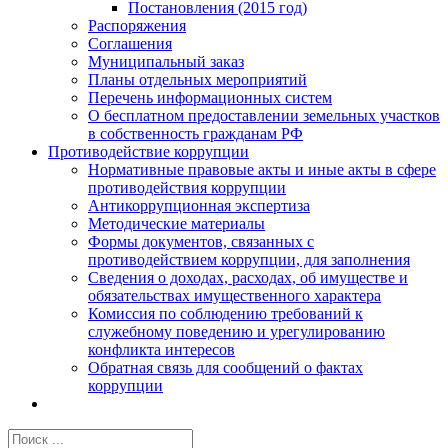
Постановления (2015 год)
Распоряжения
Соглашения
Муниципальный заказ
Планы отдельных мероприятий
Перечень информационных систем
О бесплатном предоставлении земельных участков
в собственность гражданам РФ
Противодействие коррупции
Нормативные правовые акты и иные акты в сфере
противодействия коррупции
Антикоррупционная экспертиза
Методические материалы
Формы документов, связанных с
противодействием коррупции, для заполнения
Сведения о доходах, расходах, об имуществе и
обязательствах имущественного характера
Комиссия по соблюдению требований к
служебному поведению и урегулированию
конфликта интересов
Обратная связь для сообщений о фактах
коррупции
Результат