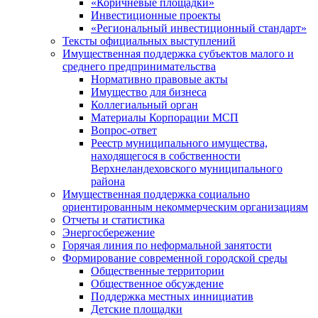
«Коричневые площадки»
Инвестиционные проекты
«Региональный инвестиционный стандарт»
Тексты официальных выступлений
Имущественная поддержка субъектов малого и
среднего предпринимательства
Нормативно правовые акты
Имущество для бизнеса
Коллегиальный орган
Материалы Корпорации МСП
Вопрос-ответ
Реестр муниципального имущества,
находящегося в собственности
Верхнеландеховского муниципального
района
Имущественная поддержка социально
ориентированным некоммерческим организациям
Отчеты и статистика
Энергосбережение
Горячая линия по неформальной занятости
Формирование современной городской среды
Общественные территории
Общественное обсуждение
Поддержка местных иннициатив
Детские площадки