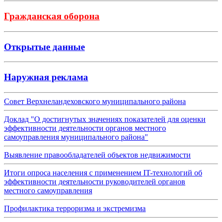
Гражданская оборона
Открытые данные
Наружная реклама
Совет Верхнеландеховского муниципального района
Доклад "О достигнутых значениях показателей для оценки
эффективности деятельности органов местного
самоуправления муниципального района"
Выявление правообладателей объектов недвижимости
Итоги опроса населения с применением IT-технологий об
эффективности деятельности руководителей органов
местного самоуправления
Профилактика терроризма и экстремизма