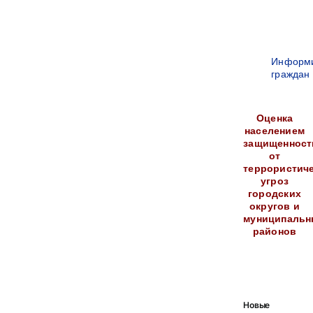
Информ
граждан
Оценка
населением
защищенност
от
террористич
угроз
городских
округов и
муниципальн
районов
Новые