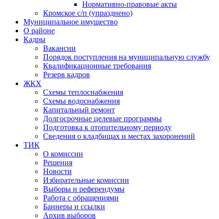
Нормативно-правовые акты
Кромское с/п (упразднено)
Муниципальное имущество
О районе
Кадры
Вакансии
Порядок поступления на муниципальную службу
Квалификационные требования
Резерв кадров
ЖКХ
Схемы теплоснабжения
Схемы водоснабжения
Капитальный ремонт
Долгосрочные целевые программы
Подготовка к отопительному периоду
Сведения о кладбищах и местах захоронений
ТИК
О комиссии
Решения
Новости
Избирательные комиссии
Выборы и референдумы
Работа с обращениями
Баннеры и ссылки
Архив выборов