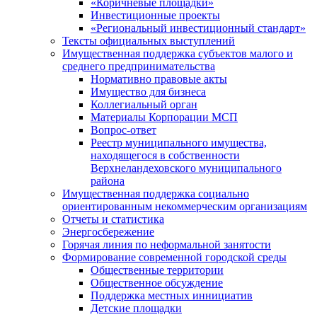
«Коричневые площадки»
Инвестиционные проекты
«Региональный инвестиционный стандарт»
Тексты официальных выступлений
Имущественная поддержка субъектов малого и
среднего предпринимательства
Нормативно правовые акты
Имущество для бизнеса
Коллегиальный орган
Материалы Корпорации МСП
Вопрос-ответ
Реестр муниципального имущества,
находящегося в собственности
Верхнеландеховского муниципального
района
Имущественная поддержка социально
ориентированным некоммерческим организациям
Отчеты и статистика
Энергосбережение
Горячая линия по неформальной занятости
Формирование современной городской среды
Общественные территории
Общественное обсуждение
Поддержка местных иннициатив
Детские площадки