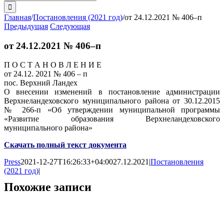
поиска:
Главная
/
Постановления (2021 год)
/
от 24.12.2021 № 406–п
Предыдущая
Следующая
от 24.12.2021 № 406–п
П О С Т А Н О В Л Е Н И Е
от 24.12. 2021 № 406 – п
пос. Верхний Ландех
О внесении изменений в постановление администрации
Верхнеландеховского муниципального района от 30.12.2015
№ 266-п «Об утверждении муниципальной программы
«Развитие образования Верхнеландеховского
муниципального района»
Скачать полный текст документа
Press
2021-12-27T16:26:33+04:00
27.12.2021
|
Постановления
(2021 год)
|
Похожие записи