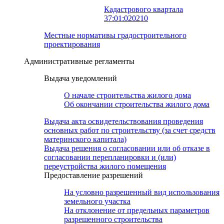
Кадастрового квартала
37:01:020210
Местные нормативы градостроительного
проектирования
Административные регламенты
Выдача уведомлений
О начале строительства жилого дома
Об окончании строительства жилого дома
Выдача акта освидетельствования проведения
основных работ по строительству (за счет средств
материнского капитала)
Выдача решения о согласовании или об отказе в
согласовании перепланировки и (или)
переустройства жилого помещения
Предоставление разрешений
На условно разрешенный вид использования
земельного участка
На отклонение от предельных параметров
разрешенного строительства