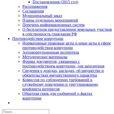
Постановления (2015 год)
Распоряжения
Соглашения
Муниципальный заказ
Планы отдельных мероприятий
Перечень информационных систем
О бесплатном предоставлении земельных участков
в собственность гражданам РФ
Противодействие коррупции
Нормативные правовые акты и иные акты в сфере
противодействия коррупции
Антикоррупционная экспертиза
Методические материалы
Формы документов, связанных с
противодействием коррупции, для заполнения
Сведения о доходах, расходах, об имуществе и
обязательствах имущественного характера
Комиссия по соблюдению требований к
служебному поведению и урегулированию
конфликта интересов
Обратная связь для сообщений о фактах
коррупции
Результат