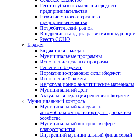
Реестр субъектов малого и среднего
предпринимательства
Развитие малого и среднего
предпринимательства
Потребительский рынок
Внедрение стандарта развития конкуренции
Реестр СОНО
Бюджет
Бюджет для граждан
Муниципальные программы
Исполнение целевых программ
Решения о бюджете
Нормативно-правовые акты (бюджет)
Исполнение бюджета
Информационно-аналитические материалы
Муниципальный долг
Актуальная редакция решения о бюджете
Муниципальный контроль
Муниципальный контроль на
автомобильном транспорте, и в дорожном
хозяйстве
Муниципальный контроль в сфере
благоустройства
Внутренний муниципальный финансовый