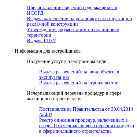
Предоставление сведений содержащихся в
ИСОГД
Выдача разрешения на установку и эксплуатацию
рекламной конструкции
Утверждение документации по планировке
территории
Выдача ГПЗУ
Информация для застройщиков
Получение услуг в электронном виде
Выдача разрешений на ввод объекта в
эксплуатацию
Выдача разрешений на строительство
Исчерпывающий перечень процедур в сфере
жилищного строительства
Постановление Правительства от 30.04.2014
№ 403
Реестр описания процедур, включенных в
раздел II исчерпывающего перечня процедур
в сфере жилищного строительства