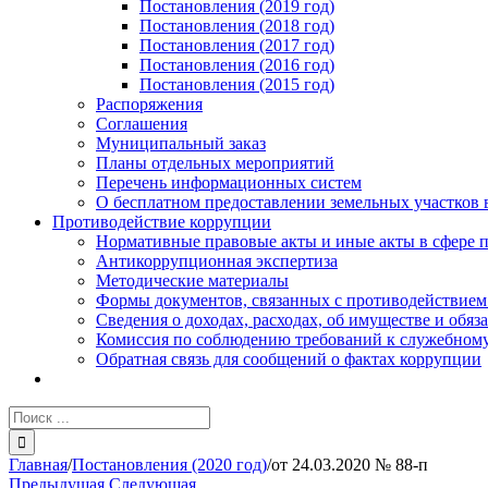
Постановления (2019 год)
Постановления (2018 год)
Постановления (2017 год)
Постановления (2016 год)
Постановления (2015 год)
Распоряжения
Соглашения
Муниципальный заказ
Планы отдельных мероприятий
Перечень информационных систем
О бесплатном предоставлении земельных участков 
Противодействие коррупции
Нормативные правовые акты и иные акты в сфере 
Антикоррупционная экспертиза
Методические материалы
Формы документов, связанных с противодействием
Сведения о доходах, расходах, об имуществе и обяз
Комиссия по соблюдению требований к служебному
Обратная связь для сообщений о фактах коррупции
Результат
поиска:
Главная
/
Постановления (2020 год)
/
от 24.03.2020 № 88-п
Предыдущая
Следующая