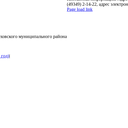
(49349) 2-14-22, адрес электро
Page load link
Go
to
Top
ховского муниципального района
 год)
|