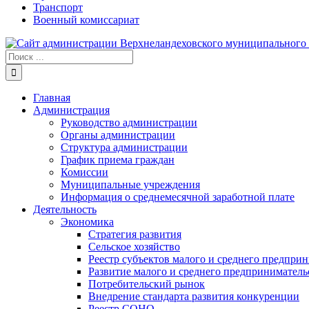
Транспорт
Военный комиссариат
Результат
поиска:
Главная
Администрация
Руководство администрации
Органы администрации
Структура администрации
График приема граждан
Комиссии
Муниципальные учреждения
Информация о среднемесячной заработной плате
Деятельность
Экономика
Стратегия развития
Сельское хозяйство
Реестр субъектов малого и среднего предпри
Развитие малого и среднего предприниматель
Потребительский рынок
Внедрение стандарта развития конкуренции
Реестр СОНО