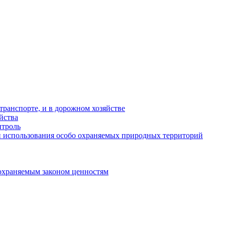
ранспорте, и в дорожном хозяйстве
йства
троль
 использования особо охраняемых природных территорий
охраняемым законом ценностям