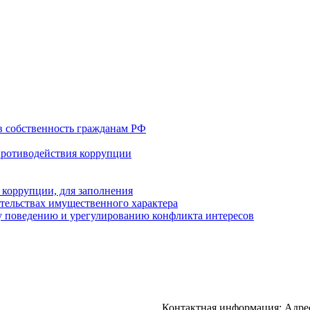
в собственность гражданам РФ
противодействия коррупции
 коррупции, для заполнения
ательствах имущественного характера
 поведению и урегулированию конфликта интересов
Контактная информация: Адрес