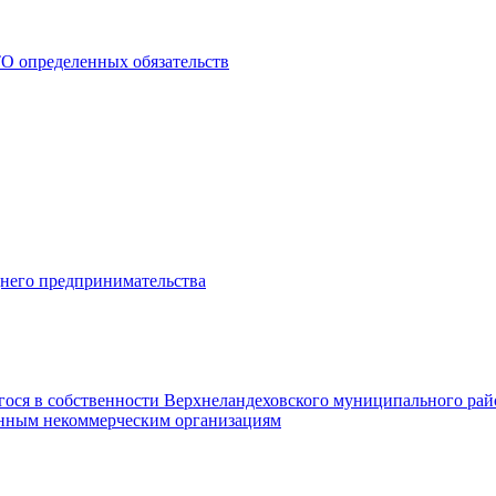
О определенных обязательств
днего предпринимательства
гося в собственности Верхнеландеховского муниципального рай
нным некоммерческим организациям