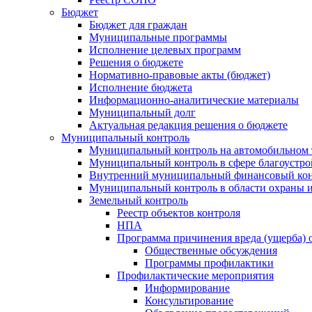
Бюджет
Бюджет для граждан
Муниципальные программы
Исполнение целевых программ
Решения о бюджете
Нормативно-правовые акты (бюджет)
Исполнение бюджета
Информационно-аналитические материалы
Муниципальный долг
Актуальная редакция решения о бюджете
Муниципальный контроль
Муниципальный контроль на автомобильном т
Муниципальный контроль в сфере благоустро
Внутренний муниципальный финансовый кон
Муниципальный контроль в области охраны и
Земельный контроль
Реестр объектов контроля
НПА
Программа причинения вреда (ущерба) 
Общественные обсуждения
Программы профилактики
Профилактические мероприятия
Информирование
Консультирование