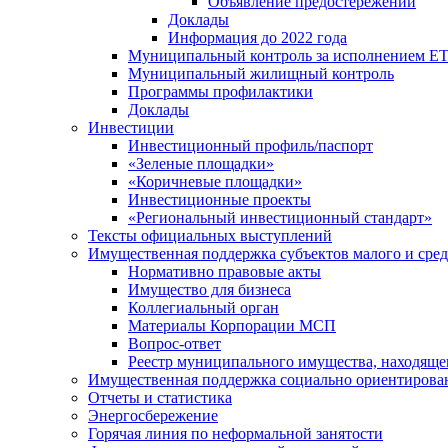
Объявление предостережений
Доклады
Информация до 2022 года
Муниципальный контроль за исполнением ЕТ
Муниципальный жилищный контроль
Программы профилактики
Доклады
Инвестиции
Инвестиционный профиль/паспорт
«Зеленые площадки»
«Коричневые площадки»
Инвестиционные проекты
«Региональный инвестиционный стандарт»
Тексты официальных выступлений
Имущественная поддержка субъектов малого и сре
Нормативно правовые акты
Имущество для бизнеса
Коллегиальный орган
Материалы Корпорации МСП
Вопрос-ответ
Реестр муниципального имущества, находяще
Имущественная поддержка социально ориентирова
Отчеты и статистика
Энергосбережение
Горячая линия по неформальной занятости