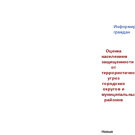
Информир
граждан
Оценка
населением
защищенности
от
террористичес
угроз
городских
округов и
муниципальны
районов
Новые