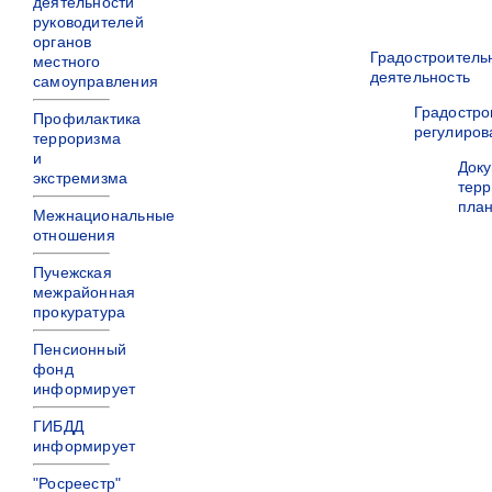
деятельности
руководителей
органов
Градостроитель
местного
деятельность
самоуправления
Градостро
Профилактика
регулиров
терроризма
и
Док
экстремизма
терр
пла
Межнациональные
отношения
Пучежская
межрайонная
прокуратура
Пенсионный
фонд
информирует
ГИБДД
информирует
"Росреестр"