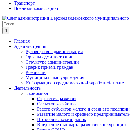
Транспорт
Военный комиссариат
Результат
поиска:
Главная
Администрация
Руководство администрации
Органы администрации
Структура администрации
График приема граждан
Комиссии
Муниципальные учреждения
Информация о среднемесячной заработной плате
Деятельность
Экономика
Стратегия развития
Сельское хозяйство
Реестр субъектов малого и среднего предпри
Развитие малого и среднего предприниматель
Потребительский рынок
Внедрение стандарта развития конкуренции
Реестр СОНО