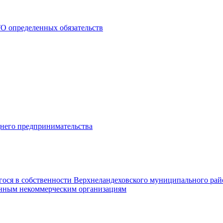
О определенных обязательств
днего предпринимательства
гося в собственности Верхнеландеховского муниципального рай
нным некоммерческим организациям