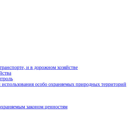
ранспорте, и в дорожном хозяйстве
йства
троль
 использования особо охраняемых природных территорий
охраняемым законом ценностям