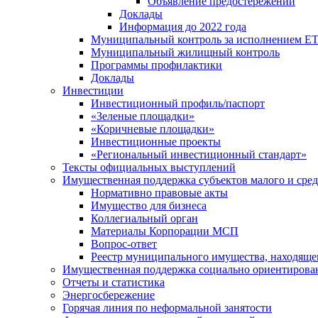
Объявление предостережений
Доклады
Информация до 2022 года
Муниципальный контроль за исполнением ЕТ
Муниципальный жилищный контроль
Программы профилактики
Доклады
Инвестиции
Инвестиционный профиль/паспорт
«Зеленые площадки»
«Коричневые площадки»
Инвестиционные проекты
«Региональный инвестиционный стандарт»
Тексты официальных выступлений
Имущественная поддержка субъектов малого и сре
Нормативно правовые акты
Имущество для бизнеса
Коллегиальный орган
Материалы Корпорации МСП
Вопрос-ответ
Реестр муниципального имущества, находяще
Имущественная поддержка социально ориентирова
Отчеты и статистика
Энергосбережение
Горячая линия по неформальной занятости