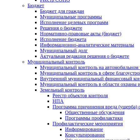
Бюджет
Бюджет для граждан
Муниципальные программы
Исполнение целевых программ
Решения о бюджете
Нормативно-правовые акты (бюджет)
Исполнение бюджета
Информационно-аналитические материалы
Муниципальный долг
Актуальная редакция решения о бюджете
Муниципальный контроль
Муниципальный контроль на автомобильном т
Муниципальный контроль в сфере благоустро
Внутренний муниципальный финансовый кон
Муниципальный контроль в области охраны и
Земельный контроль
Реестр объектов контроля
НПА
Программа причинения вреда (ущерба) 
Общественные обсуждения
Программы профилактики
Профилактические мероприятия
Информирование
Консультирование