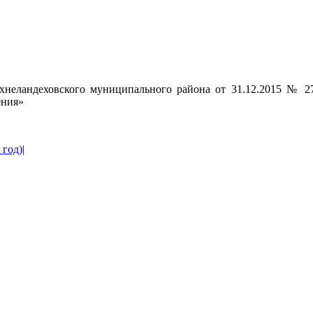
хнеландеховского муниципального района от 31.12.2015 № 
ения»
 год)
|