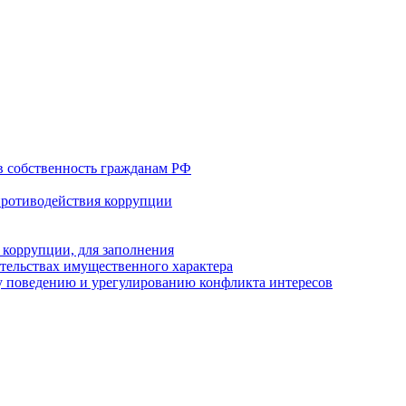
в собственность гражданам РФ
противодействия коррупции
 коррупции, для заполнения
ательствах имущественного характера
 поведению и урегулированию конфликта интересов