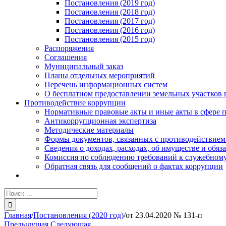
Постановления (2019 год)
Постановления (2018 год)
Постановления (2017 год)
Постановления (2016 год)
Постановления (2015 год)
Распоряжения
Соглашения
Муниципальный заказ
Планы отдельных мероприятий
Перечень информационных систем
О бесплатном предоставлении земельных участков 
Противодействие коррупции
Нормативные правовые акты и иные акты в сфере 
Антикоррупционная экспертиза
Методические материалы
Формы документов, связанных с противодействием
Сведения о доходах, расходах, об имуществе и обяз
Комиссия по соблюдению требований к служебному
Обратная связь для сообщений о фактах коррупции
Результат
поиска:
Главная
/
Постановления (2020 год)
/
от 23.04.2020 № 131-п
Предыдущая
Следующая