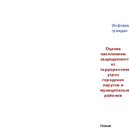
Информ
граждан
Оценка
населением
защищенност
от
террористич
угроз
городских
округов и
муниципальн
районов
Новые