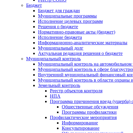
Бюджет
Бюджет для граждан
Муниципальные программы
Исполнение целевых программ
Решения о бюджете
Нормативно-правовые акты (бюджет)
Исполнение бюджета
Информационно-аналитические материалы
Муниципальный долг
Актуальная редакция решения о бюджете
Муниципальный контроль
Муниципальный контроль на автомобильном т
Муниципальный контроль в сфере благоустро
Внутренний муниципальный финансовый кон
Муниципальный контроль в области охраны и
Земельный контроль
Реестр объектов контроля
НПА
Программа причинения вреда (ущерба) 
Общественные обсуждения
Программы профилактики
Профилактические мероприятия
Информирование
Консультирование