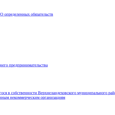
О определенных обязательств
днего предпринимательства
гося в собственности Верхнеландеховского муниципального рай
нным некоммерческим организациям