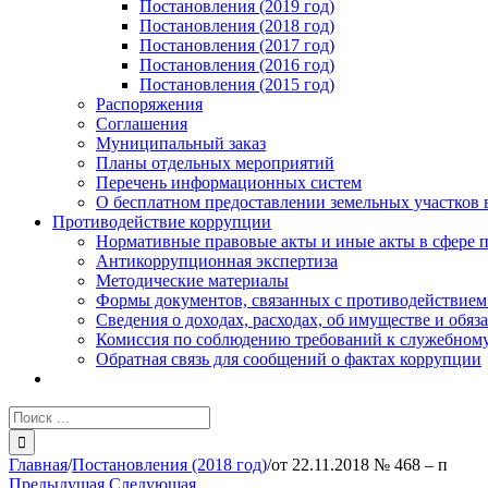
Постановления (2019 год)
Постановления (2018 год)
Постановления (2017 год)
Постановления (2016 год)
Постановления (2015 год)
Распоряжения
Соглашения
Муниципальный заказ
Планы отдельных мероприятий
Перечень информационных систем
О бесплатном предоставлении земельных участков 
Противодействие коррупции
Нормативные правовые акты и иные акты в сфере 
Антикоррупционная экспертиза
Методические материалы
Формы документов, связанных с противодействием
Сведения о доходах, расходах, об имуществе и обяз
Комиссия по соблюдению требований к служебному
Обратная связь для сообщений о фактах коррупции
Результат
поиска:
Главная
/
Постановления (2018 год)
/
от 22.11.2018 № 468 – п
Предыдущая
Следующая