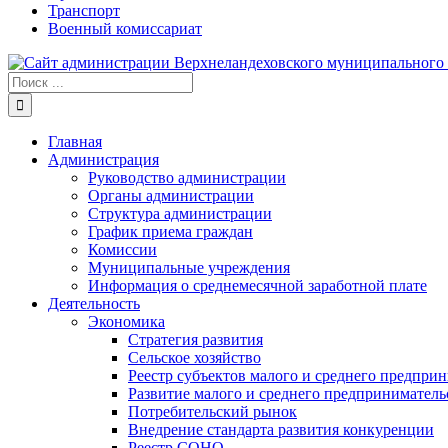
Транспорт
Военный комиссариат
Результат
поиска:
Главная
Администрация
Руководство администрации
Органы администрации
Структура администрации
График приема граждан
Комиссии
Муниципальные учреждения
Информация о среднемесячной заработной плате
Деятельность
Экономика
Стратегия развития
Сельское хозяйство
Реестр субъектов малого и среднего предпри
Развитие малого и среднего предприниматель
Потребительский рынок
Внедрение стандарта развития конкуренции
Реестр СОНО