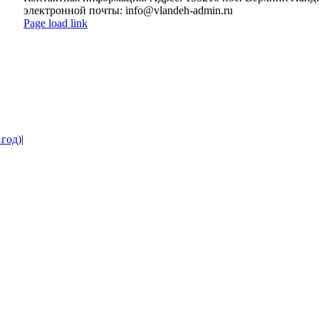
электронной почты: info@vlandeh-admin.ru
Page load link
Go
to
Top
 год)
|