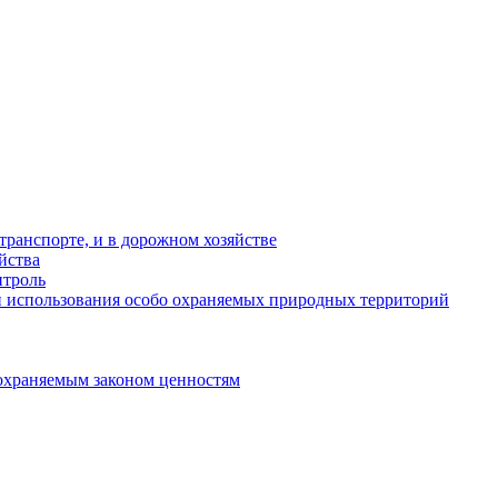
ранспорте, и в дорожном хозяйстве
йства
троль
 использования особо охраняемых природных территорий
охраняемым законом ценностям