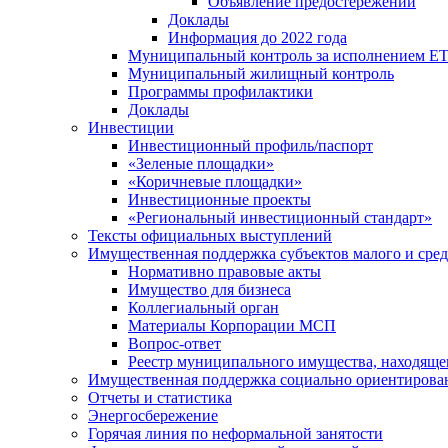
Объявление предостережений
Доклады
Информация до 2022 года
Муниципальный контроль за исполнением ЕТ
Муниципальный жилищный контроль
Программы профилактики
Доклады
Инвестиции
Инвестиционный профиль/паспорт
«Зеленые площадки»
«Коричневые площадки»
Инвестиционные проекты
«Региональный инвестиционный стандарт»
Тексты официальных выступлений
Имущественная поддержка субъектов малого и сре
Нормативно правовые акты
Имущество для бизнеса
Коллегиальный орган
Материалы Корпорации МСП
Вопрос-ответ
Реестр муниципального имущества, находяще
Имущественная поддержка социально ориентирова
Отчеты и статистика
Энергосбережение
Горячая линия по неформальной занятости