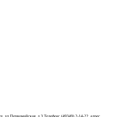
 ул.Первомайская, д.3 Телефон: (49349) 2-14-22, адрес