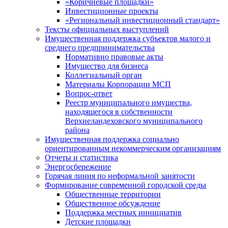
«Коричневые площадки»
Инвестиционные проекты
«Региональный инвестиционный стандарт»
Тексты официальных выступлений
Имущественная поддержка субъектов малого и
среднего предпринимательства
Нормативно правовые акты
Имущество для бизнеса
Коллегиальный орган
Материалы Корпорации МСП
Вопрос-ответ
Реестр муниципального имущества,
находящегося в собственности
Верхнеландеховского муниципального
района
Имущественная поддержка социально
ориентированным некоммерческим организациям
Отчеты и статистика
Энергосбережение
Горячая линия по неформальной занятости
Формирование современной городской среды
Общественные территории
Общественное обсуждение
Поддержка местных иннициатив
Детские площадки