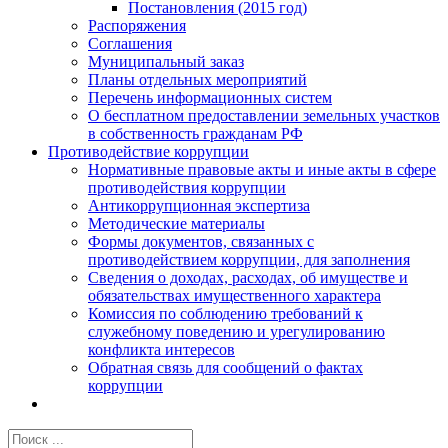
Постановления (2015 год)
Распоряжения
Соглашения
Муниципальный заказ
Планы отдельных мероприятий
Перечень информационных систем
О бесплатном предоставлении земельных участков
в собственность гражданам РФ
Противодействие коррупции
Нормативные правовые акты и иные акты в сфере
противодействия коррупции
Антикоррупционная экспертиза
Методические материалы
Формы документов, связанных с
противодействием коррупции, для заполнения
Сведения о доходах, расходах, об имуществе и
обязательствах имущественного характера
Комиссия по соблюдению требований к
служебному поведению и урегулированию
конфликта интересов
Обратная связь для сообщений о фактах
коррупции
Результат