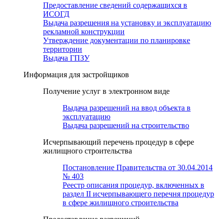
Предоставление сведений содержащихся в
ИСОГД
Выдача разрешения на установку и эксплуатацию
рекламной конструкции
Утверждение документации по планировке
территории
Выдача ГПЗУ
Информация для застройщиков
Получение услуг в электронном виде
Выдача разрешений на ввод объекта в
эксплуатацию
Выдача разрешений на строительство
Исчерпывающий перечень процедур в сфере
жилищного строительства
Постановление Правительства от 30.04.2014
№ 403
Реестр описания процедур, включенных в
раздел II исчерпывающего перечня процедур
в сфере жилищного строительства