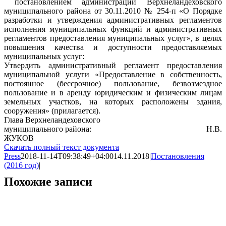
постановлением администрации Верхнеландеховского
муниципального района от 30.11.2010 № 254-п «О Порядке
разработки и утверждения административных регламентов
исполнения муниципальных функций и административных
регламентов предоставления муниципальных услуг», в целях
повышения качества и доступности предоставляемых
муниципальных услуг:
Утвердить административный регламент предоставления
муниципальной услуги «Предоставление в собственность,
постоянное (бессрочное) пользование, безвозмездное
пользование и в аренду юридическим и физическим лицам
земельных участков, на которых расположены здания,
сооружения» (прилагается).
Глава Верхнеландеховского
муниципального района: Н.В.
ЖУКОВ
Скачать полный текст документа
Press
2018-11-14T09:38:49+04:00
14.11.2018
|
Постановления
(2016 год)
|
Похожие записи