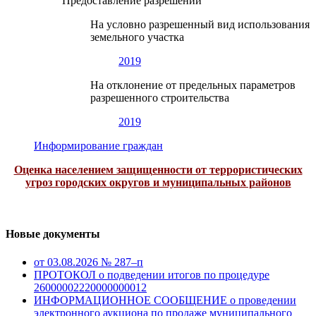
Предоставление разрешений
На условно разрешенный вид использования
земельного участка
2019
На отклонение от предельных параметров
разрешенного строительства
2019
Информирование граждан
Оценка населением защищенности от террористических
угроз городских округов и муниципальных районов
Новые документы
от 03.08.2026 № 287–п
ПРОТОКОЛ о подведении итогов по процедуре
26000002220000000012
ИНФОРМАЦИОННОЕ СООБЩЕНИЕ о проведении
электронного аукциона по продаже муниципального