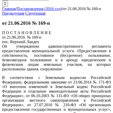
поиска:
Главная
/
Постановления (2016 год)
/
от 21.06.2016 № 169-п
Предыдущая
Следующая
от 21.06.2016 № 169-п
П О С Т А Н О В Л Е Н И Е
от 21.06.2016 № 169-п
пос. Верхний Ландех
Об утверждении административного регламента
предоставления муниципальной услуги «Предоставление в
собственность, постоянное (бессрочное) пользование,
безвозмездное пользование и в аренду юридическим и
физическим лицам земельных участков, на которых
расположены здания, сооружения»
В соответствии с Земельным кодексом Российской
Федерации, федеральными законами от 23.06.2014 № 171-ФЗ
«О внесении изменений в Земельный кодекс Российской
Федерации и отдельные законодательные акты Российской
Федерации», от 06.10.2003 № 131-ФЗ «Об общих принципах
организации местного самоуправления в Российской
Федерации», от 27.07.2010 № 210-ФЗ «Об организации
предоставления государственных и муниципальных услуг»,