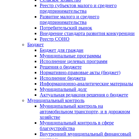
Реестр субъектов малого и среднего
предпринимательства
Развитие малого и среднего
предпринимательства
Потребительский рынок
Внедрение стандарта развития конкуренции
Реестр СОНО
Бюджет
Бюджет для граждан
Муниципальные программы
Исполнение целевых программ
Решения о бюджете
Нормативно-правовые акты (бюджет)
Исполнение бюджета
Информационно-аналитические материалы
Муниципальный долг
Актуальная редакция решения о бюджете
Муниципальный контроль
Муниципальный контроль на
автомобильном транспорте, и в дорожном
хозяйстве
Муниципальный контроль в сфере
благоустройства
Внутренний муниципальный финансовый