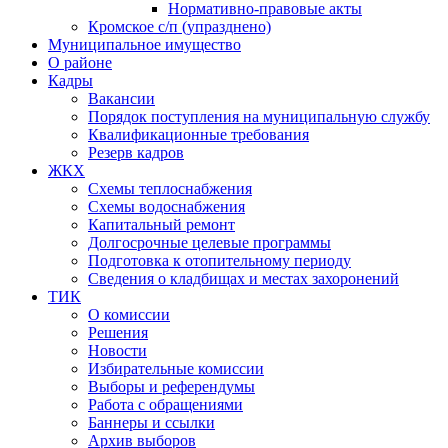
Нормативно-правовые акты
Кромское с/п (упразднено)
Муниципальное имущество
О районе
Кадры
Вакансии
Порядок поступления на муниципальную службу
Квалификационные требования
Резерв кадров
ЖКХ
Схемы теплоснабжения
Схемы водоснабжения
Капитальный ремонт
Долгосрочные целевые программы
Подготовка к отопительному периоду
Сведения о кладбищах и местах захоронений
ТИК
О комиссии
Решения
Новости
Избирательные комиссии
Выборы и референдумы
Работа с обращениями
Баннеры и ссылки
Архив выборов