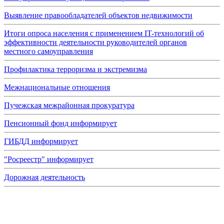
Выявление правообладателей объектов недвижимости
Итоги опроса населения с применением IT-технологий об
эффективности деятельности руководителей органов
местного самоуправления
Профилактика терроризма и экстремизма
Межнациональные отношения
Пучежская межрайонная прокуратура
Пенсионный фонд информирует
ГИБДД информирует
"Росреестр" информирует
Дорожная деятельность