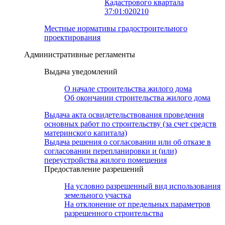
Кадастрового квартала
37:01:020210
Местные нормативы градостроительного
проектирования
Административные регламенты
Выдача уведомлений
О начале строительства жилого дома
Об окончании строительства жилого дома
Выдача акта освидетельствования проведения
основных работ по строительству (за счет средств
материнского капитала)
Выдача решения о согласовании или об отказе в
согласовании перепланировки и (или)
переустройства жилого помещения
Предоставление разрешений
На условно разрешенный вид использования
земельного участка
На отклонение от предельных параметров
разрешенного строительства