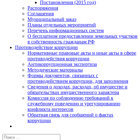
Постановления (2015 год)
Распоряжения
Соглашения
Муниципальный заказ
Планы отдельных мероприятий
Перечень информационных систем
О бесплатном предоставлении земельных участков
в собственность гражданам РФ
Противодействие коррупции
Нормативные правовые акты и иные акты в сфере
противодействия коррупции
Антикоррупционная экспертиза
Методические материалы
Формы документов, связанных с
противодействием коррупции, для заполнения
Сведения о доходах, расходах, об имуществе и
обязательствах имущественного характера
Комиссия по соблюдению требований к
служебному поведению и урегулированию
конфликта интересов
Обратная связь для сообщений о фактах
коррупции
Результат