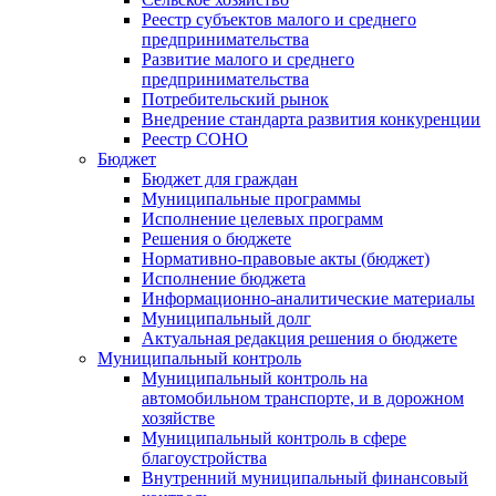
Реестр субъектов малого и среднего
предпринимательства
Развитие малого и среднего
предпринимательства
Потребительский рынок
Внедрение стандарта развития конкуренции
Реестр СОНО
Бюджет
Бюджет для граждан
Муниципальные программы
Исполнение целевых программ
Решения о бюджете
Нормативно-правовые акты (бюджет)
Исполнение бюджета
Информационно-аналитические материалы
Муниципальный долг
Актуальная редакция решения о бюджете
Муниципальный контроль
Муниципальный контроль на
автомобильном транспорте, и в дорожном
хозяйстве
Муниципальный контроль в сфере
благоустройства
Внутренний муниципальный финансовый