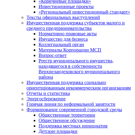
«Коричневые площадки»
Инвестиционные проекты
«Региональный инвестиционный стандарт»
Тексты официальных выступлений
Имущественная поддержка субъектов малого и
среднего предпринимательства
Нормативно правовые акты
Имущество для бизнеса
Коллегиальный орган
Материалы Корпорации МСП
Вопрос-ответ
Реестр муниципального имущества,
находящегося в собственности
Верхнеландеховского муниципального
района
Имущественная поддержка социально
ориентированным некоммерческим организациям
Отчеты и статистика
Энергосбережение
Горячая линия по неформальной занятости
Формирование современной городской среды
Общественные территории
Общественное обсуждение
Поддержка местных иннициатив
Детские площадки