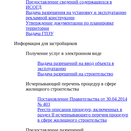
Предоставление сведений содержащихся в
ИСОГД
Выдача разрешения на установку и эксплуатацию
рекламной конструкции
Утверждение документации по планировке
территории
Выдача ГПЗУ
Информация для застройщиков
Получение услуг в электронном виде
Выдача разрешений на ввод объекта в
эксплуатацию
Выдача разрешений на строительство
Исчерпывающий перечень процедур в сфере
жилищного строительства
Постановление Правительства от 30.04.2014
№ 403
Реестр описания процедур, включенных в
раздел II исчерпывающего перечня процедур
в сфере жилищного строительства
Предоставление разрешений