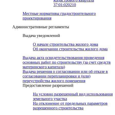
Кадастрового квартала
37:01:020210
Местные нормативы градостроительного
проектирования
Административные регламенты
Выдача уведомлений
О начале строительства жилого дома
Об окончании строительства жилого дома
Выдача акта освидетельствования проведения
основных работ по строительству (за счет средств
материнского капитала)
Выдача решения о согласовании или об отказе в
согласовании перепланировки и (или)
переустройства жилого помещения
Предоставление разрешений
На условно разрешенный вид использования
земельного участка
На отклонение от предельных параметров
разрешенного строительства