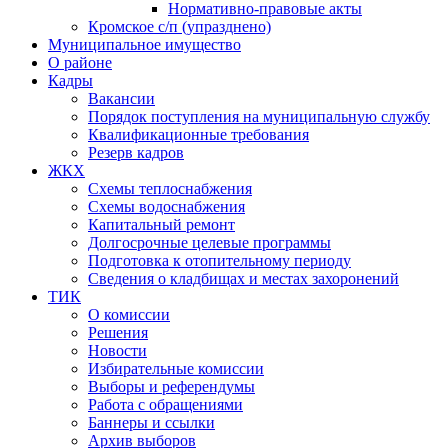
Нормативно-правовые акты
Кромское с/п (упразднено)
Муниципальное имущество
О районе
Кадры
Вакансии
Порядок поступления на муниципальную службу
Квалификационные требования
Резерв кадров
ЖКХ
Схемы теплоснабжения
Схемы водоснабжения
Капитальный ремонт
Долгосрочные целевые программы
Подготовка к отопительному периоду
Сведения о кладбищах и местах захоронений
ТИК
О комиссии
Решения
Новости
Избирательные комиссии
Выборы и референдумы
Работа с обращениями
Баннеры и ссылки
Архив выборов