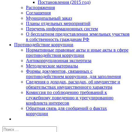
Постановления (2015 год)
Распоряжения
Соглашения
Муниципальный заказ
Планы отдельных мероприятий
Перечень информационных систем
О бесплатном предоставлении земельных участков
в собственность гражданам РФ
Противодействие коррупции
Нормативные правовые акты и иные акты в сфере
противодействия коррупции
Антикоррупционная экспертиза
Методические материалы
Формы документов, связанных с
противодействием коррупции, для заполнения
Сведения о доходах, расходах, об имуществе и
обязательствах имущественного характера
Комиссия по соблюдению требований к
служебному поведению и урегулированию
конфликта интересов
Обратная связь для сообщений о фактах
коррупции
Результат