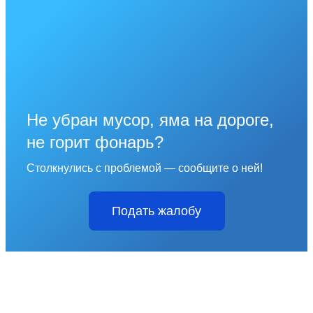
Не убран мусор, яма на дороге,
не горит фонарь?
Столкнулись с проблемой — сообщите о ней!
Подать жалобу