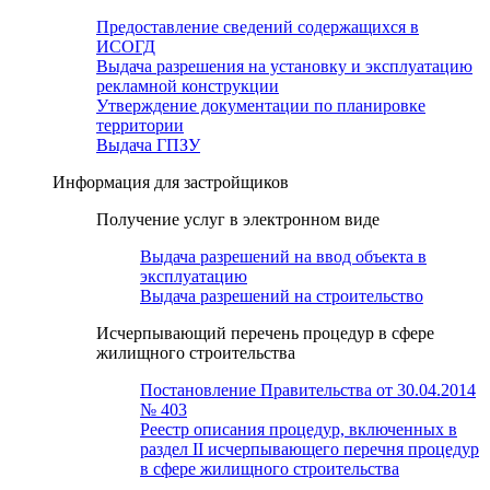
Предоставление сведений содержащихся в
ИСОГД
Выдача разрешения на установку и эксплуатацию
рекламной конструкции
Утверждение документации по планировке
территории
Выдача ГПЗУ
Информация для застройщиков
Получение услуг в электронном виде
Выдача разрешений на ввод объекта в
эксплуатацию
Выдача разрешений на строительство
Исчерпывающий перечень процедур в сфере
жилищного строительства
Постановление Правительства от 30.04.2014
№ 403
Реестр описания процедур, включенных в
раздел II исчерпывающего перечня процедур
в сфере жилищного строительства