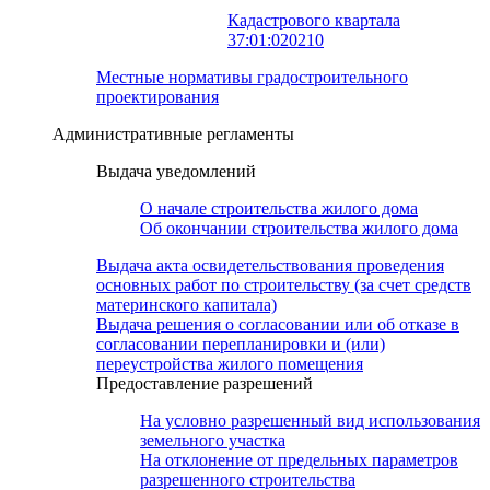
Кадастрового квартала
37:01:020210
Местные нормативы градостроительного
проектирования
Административные регламенты
Выдача уведомлений
О начале строительства жилого дома
Об окончании строительства жилого дома
Выдача акта освидетельствования проведения
основных работ по строительству (за счет средств
материнского капитала)
Выдача решения о согласовании или об отказе в
согласовании перепланировки и (или)
переустройства жилого помещения
Предоставление разрешений
На условно разрешенный вид использования
земельного участка
На отклонение от предельных параметров
разрешенного строительства