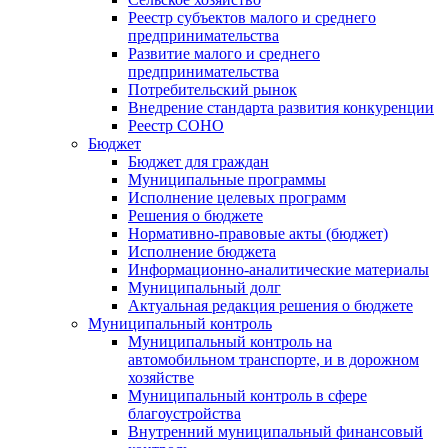
Реестр субъектов малого и среднего
предпринимательства
Развитие малого и среднего
предпринимательства
Потребительский рынок
Внедрение стандарта развития конкуренции
Реестр СОНО
Бюджет
Бюджет для граждан
Муниципальные программы
Исполнение целевых программ
Решения о бюджете
Нормативно-правовые акты (бюджет)
Исполнение бюджета
Информационно-аналитические материалы
Муниципальный долг
Актуальная редакция решения о бюджете
Муниципальный контроль
Муниципальный контроль на
автомобильном транспорте, и в дорожном
хозяйстве
Муниципальный контроль в сфере
благоустройства
Внутренний муниципальный финансовый