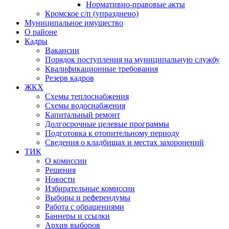
Нормативно-правовые акты
Кромское с/п (упразднено)
Муниципальное имущество
О районе
Кадры
Вакансии
Порядок поступления на муниципальную службу
Квалификационные требования
Резерв кадров
ЖКХ
Схемы теплоснабжения
Схемы водоснабжения
Капитальный ремонт
Долгосрочные целевые программы
Подготовка к отопительному периоду
Сведения о кладбищах и местах захоронений
ТИК
О комиссии
Решения
Новости
Избирательные комиссии
Выборы и референдумы
Работа с обращениями
Баннеры и ссылки
Архив выборов