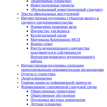
«Коричневые площадки»
Инвестиционные проекты
«Региональный инвестиционный стандарт»
Тексты официальных выступлений
Имущественная поддержка субъектов малого и
среднего предпринимательства
Нормативно правовые акты
Имущество для бизнеса
Коллегиальный орган
Материалы Корпорации МСП
Вопрос-ответ
Реестр муниципального имущества,
находящегося в собственности
Верхнеландеховского муниципального
района
Имущественная поддержка социально
ориентированным некоммерческим организациям
Отчеты и статистика
Энергосбережение
Горячая линия по неформальной занятости
Формирование современной городской среды
Общественные территории
Общественное обсуждение
Поддержка местных иннициатив
Детские площадки