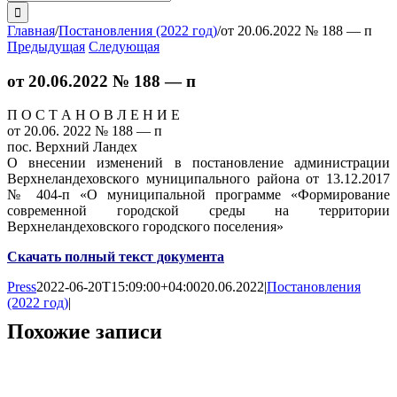
поиска:
Главная
/
Постановления (2022 год)
/
от 20.06.2022 № 188 — п
Предыдущая
Следующая
от 20.06.2022 № 188 — п
П О С Т А Н О В Л Е Н И Е
от 20.06. 2022 № 188 — п
пос. Верхний Ландех
О внесении изменений в постановление администрации
Верхнеландеховского муниципального района от 13.12.2017
№ 404-п «О муниципальной программе «Формирование
современной городской среды на территории
Верхнеландеховского городского поселения»
Скачать полный текст документа
Press
2022-06-20T15:09:00+04:00
20.06.2022
|
Постановления
(2022 год)
|
Похожие записи