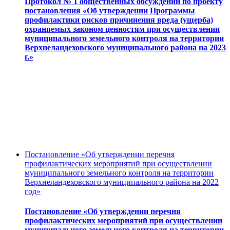
Протокол № 1 общественных обсуждений по проекту
постановления «Об утверждении Программы
профилактики рисков причинения вреда (ущерба)
охраняемых законом ценностям при осуществлении
муниципального земельного контроля на территории
Верхнеландеховского муниципального района на 2023
г.»
Постановление «Об утверждении перечня
профилактических мероприятий при осуществлении
муниципального земельного контроля на территории
Верхнеландеховского муниципального района на 2022
год»
Постановление «Об утверждении перечня
профилактических мероприятий при осуществлении
муниципального земельного контроля на территории