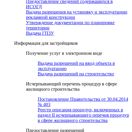
Предоставление сведений содержащихся в
ИСОГД
Выдача разрешения на установку и эксплуатацию
рекламной конструкции
Утверждение документации по планировке
территории
Выдача ГПЗУ
Информация для застройщиков
Получение услуг в электронном виде
Выдача разрешений на ввод объекта в
эксплуатацию
Выдача разрешений на строительство
Исчерпывающий перечень процедур в сфере
жилищного строительства
Постановление Правительства от 30.04.2014
№ 403
Реестр описания процедур, включенных в
раздел II исчерпывающего перечня процедур
в сфере жилищного строительства
Предоставление разрешений