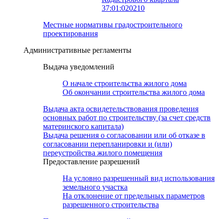
37:01:020210
Местные нормативы градостроительного
проектирования
Административные регламенты
Выдача уведомлений
О начале строительства жилого дома
Об окончании строительства жилого дома
Выдача акта освидетельствования проведения
основных работ по строительству (за счет средств
материнского капитала)
Выдача решения о согласовании или об отказе в
согласовании перепланировки и (или)
переустройства жилого помещения
Предоставление разрешений
На условно разрешенный вид использования
земельного участка
На отклонение от предельных параметров
разрешенного строительства