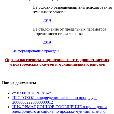
На условно разрешенный вид использования
земельного участка
2019
На отклонение от предельных параметров
разрешенного строительства
2019
Информирование граждан
Оценка населением защищенности от террористических
угроз городских округов и муниципальных районов
Новые документы
от 03.08.2026 № 287–п
ПРОТОКОЛ о подведении итогов по процедуре
26000002220000000012
ИНФОРМАЦИОННОЕ СООБЩЕНИЕ о проведении
электронного аукциона по продаже муниципального