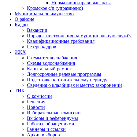
Нормативно-правовые акты
Кромское с/п (упразднено)
Муниципальное имущество
О районе
Кадры
Вакансии
Порядок поступления на муниципальную службу
Квалификационные требования
Резерв кадров
ЖКХ
Схемы теплоснабжения
Схемы водоснабжения
Капитальный ремонт
Долгосрочные целевые программы
Подготовка к отопительному периоду
Сведения о кладбищах и местах захоронений
ТИК
О комиссии
Решения
Новости
Избирательные комиссии
Выборы и референдумы
Работа с обращениями
Баннеры и ссылки
Архив выборов