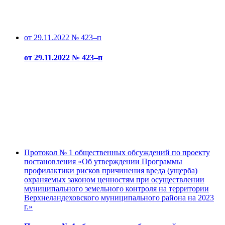
от 29.11.2022 № 423–п
от 29.11.2022 № 423–п
Протокол № 1 общественных обсуждений по проекту
постановления «Об утверждении Программы
профилактики рисков причинения вреда (ущерба)
охраняемых законом ценностям при осуществлении
муниципального земельного контроля на территории
Верхнеландеховского муниципального района на 2023
г.»