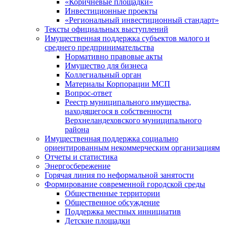
«Коричневые площадки»
Инвестиционные проекты
«Региональный инвестиционный стандарт»
Тексты официальных выступлений
Имущественная поддержка субъектов малого и
среднего предпринимательства
Нормативно правовые акты
Имущество для бизнеса
Коллегиальный орган
Материалы Корпорации МСП
Вопрос-ответ
Реестр муниципального имущества,
находящегося в собственности
Верхнеландеховского муниципального
района
Имущественная поддержка социально
ориентированным некоммерческим организациям
Отчеты и статистика
Энергосбережение
Горячая линия по неформальной занятости
Формирование современной городской среды
Общественные территории
Общественное обсуждение
Поддержка местных иннициатив
Детские площадки