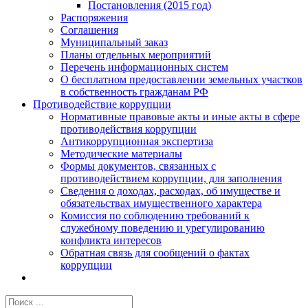
Постановления (2015 год)
Распоряжения
Соглашения
Муниципальный заказ
Планы отдельных мероприятий
Перечень информационных систем
О бесплатном предоставлении земельных участков
в собственность гражданам РФ
Противодействие коррупции
Нормативные правовые акты и иные акты в сфере
противодействия коррупции
Антикоррупционная экспертиза
Методические материалы
Формы документов, связанных с
противодействием коррупции, для заполнения
Сведения о доходах, расходах, об имуществе и
обязательствах имущественного характера
Комиссия по соблюдению требований к
служебному поведению и урегулированию
конфликта интересов
Обратная связь для сообщений о фактах
коррупции
Результат