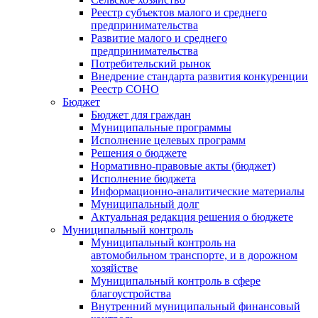
Реестр субъектов малого и среднего
предпринимательства
Развитие малого и среднего
предпринимательства
Потребительский рынок
Внедрение стандарта развития конкуренции
Реестр СОНО
Бюджет
Бюджет для граждан
Муниципальные программы
Исполнение целевых программ
Решения о бюджете
Нормативно-правовые акты (бюджет)
Исполнение бюджета
Информационно-аналитические материалы
Муниципальный долг
Актуальная редакция решения о бюджете
Муниципальный контроль
Муниципальный контроль на
автомобильном транспорте, и в дорожном
хозяйстве
Муниципальный контроль в сфере
благоустройства
Внутренний муниципальный финансовый