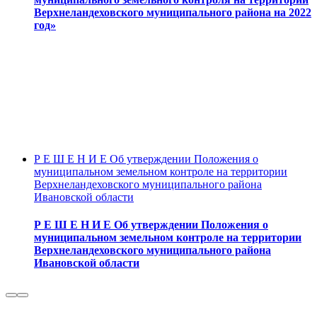
Верхнеландеховского муниципального района на 2022
год»
Р Е Ш Е Н И Е Об утверждении Положения о
муниципальном земельном контроле на территории
Верхнеландеховского муниципального района
Ивановской области
Р Е Ш Е Н И Е Об утверждении Положения о
муниципальном земельном контроле на территории
Верхнеландеховского муниципального района
Ивановской области