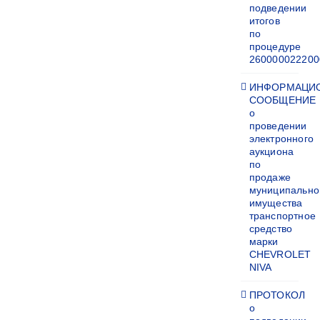
подведении
итогов
по
процедуре
260000022200
ИНФОРМАЦИ
СООБЩЕНИЕ
о
проведении
электронного
аукциона
по
продаже
муниципально
имущества
транспортное
средство
марки
CHEVROLET
NIVA
ПРОТОКОЛ
о