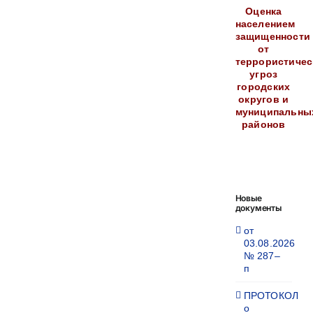
Оценка
населением
защищенности
от
террористичес
угроз
городских
округов и
муниципальны
районов
Новые
документы
от
03.08.2026
№ 287–
п
ПРОТОКОЛ
о