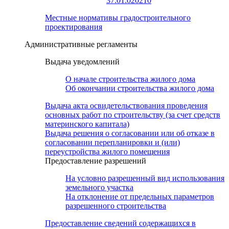
37:01:020210
Местные нормативы градостроительного
проектирования
Административные регламенты
Выдача уведомлений
О начале строительства жилого дома
Об окончании строительства жилого дома
Выдача акта освидетельствования проведения
основных работ по строительству (за счет средств
материнского капитала)
Выдача решения о согласовании или об отказе в
согласовании перепланировки и (или)
переустройства жилого помещения
Предоставление разрешений
На условно разрешенный вид использования
земельного участка
На отклонение от предельных параметров
разрешенного строительства
Предоставление сведений содержащихся в