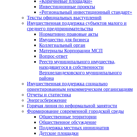
«Коричневые площадки»
Инвестиционные проекты
«Региональный инвестиционный стандарт»
Тексты официальных выступлений
Имущественная поддержка субъектов малого и
среднего предпринимательства
Нормативно правовые акты
Имущество для бизнеса
Коллегиальный орган
Материалы Корпорации МСП
Вопрос-ответ
Реестр муниципального имущества,
находящегося в собственности
Верхнеландеховского муниципального
района
Имущественная поддержка социально
ориентированным некоммерческим организациям
Отчеты и статистика
Энергосбережение
Горячая линия по неформальной занятости
Формирование современной городской среды
Общественные территории
Общественное обсуждение
Поддержка местных иннициатив
Детские площадки