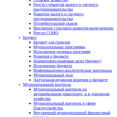
Реестр субъектов малого и среднего
предпринимательства
Развитие малого и среднего
предпринимательства
Потребительский рынок
Внедрение стандарта развития конкуренции
Реестр СОНО
Бюджет
Бюджет для граждан
Муниципальные программы
Исполнение целевых программ
Решения о бюджете
Нормативно-правовые акты (бюджет)
Исполнение бюджета
Информационно-аналитические материалы
Муниципальный долг
Актуальная редакция решения о бюджете
Муниципальный контроль
Муниципальный контроль на
автомобильном транспорте, и в дорожном
хозяйстве
Муниципальный контроль в сфере
благоустройства
Внутренний муниципальный финансовый