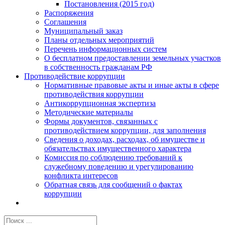
Постановления (2015 год)
Распоряжения
Соглашения
Муниципальный заказ
Планы отдельных мероприятий
Перечень информационных систем
О бесплатном предоставлении земельных участков
в собственность гражданам РФ
Противодействие коррупции
Нормативные правовые акты и иные акты в сфере
противодействия коррупции
Антикоррупционная экспертиза
Методические материалы
Формы документов, связанных с
противодействием коррупции, для заполнения
Сведения о доходах, расходах, об имуществе и
обязательствах имущественного характера
Комиссия по соблюдению требований к
служебному поведению и урегулированию
конфликта интересов
Обратная связь для сообщений о фактах
коррупции
Результат