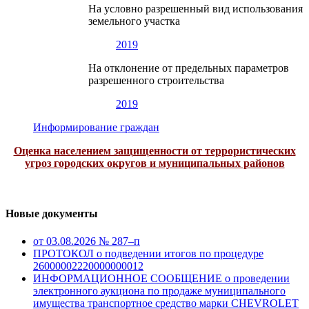
На условно разрешенный вид использования
земельного участка
2019
На отклонение от предельных параметров
разрешенного строительства
2019
Информирование граждан
Оценка населением защищенности от террористических
угроз городских округов и муниципальных районов
Новые документы
от 03.08.2026 № 287–п
ПРОТОКОЛ о подведении итогов по процедуре
26000002220000000012
ИНФОРМАЦИОННОЕ СООБЩЕНИЕ о проведении
электронного аукциона по продаже муниципального
имущества транспортное средство марки CHEVROLET