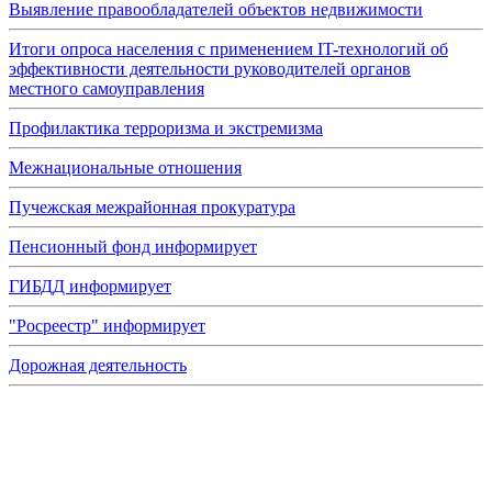
Выявление правообладателей объектов недвижимости
Итоги опроса населения с применением IT-технологий об
эффективности деятельности руководителей органов
местного самоуправления
Профилактика терроризма и экстремизма
Межнациональные отношения
Пучежская межрайонная прокуратура
Пенсионный фонд информирует
ГИБДД информирует
"Росреестр" информирует
Дорожная деятельность