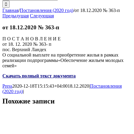
поиска:
Главная
/
Постановления (2020 год)
/
от 18.12.2020 № 363-п
Предыдущая
Следующая
от 18.12.2020 № 363-п
П О С Т А Н О В Л Е Н И Е
от 18. 12. 2020 № 363- п
пос. Верхний Ландех
О социальной выплате на приобретение жилья в рамках
реализации подпрограммы«Обеспечение жильем молодых
семей»
Скачать полный текст документа
Press
2020-12-18T15:15:43+04:00
18.12.2020
|
Постановления
(2020 год)
|
Похожие записи