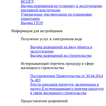
ИСОГД
Выдача разрешения на установку и эксплуатацию
рекламной конструкции
Утверждение документации по планировке
территории
Выдача ГПЗУ
Информация для застройщиков
Получение услуг в электронном виде
Выдача разрешений на ввод объекта в
эксплуатацию
Выдача разрешений на строительство
Исчерпывающий перечень процедур в сфере
жилищного строительства
Постановление Правительства от 30.04.2014
№ 403
Реестр описания процедур, включенных в
раздел II исчерпывающего перечня процедур
в сфере жилищного строительства
Предоставление разрешений