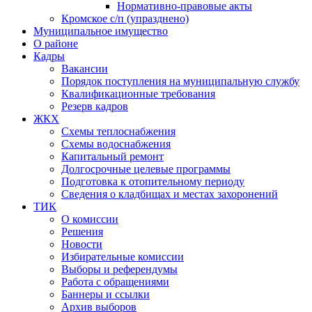
Нормативно-правовые акты
Кромское с/п (упразднено)
Муниципальное имущество
О районе
Кадры
Вакансии
Порядок поступления на муниципальную службу
Квалификационные требования
Резерв кадров
ЖКХ
Схемы теплоснабжения
Схемы водоснабжения
Капитальный ремонт
Долгосрочные целевые программы
Подготовка к отопительному периоду
Сведения о кладбищах и местах захоронений
ТИК
О комиссии
Решения
Новости
Избирательные комиссии
Выборы и референдумы
Работа с обращениями
Баннеры и ссылки
Архив выборов