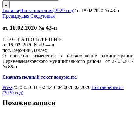
поиска:
Главная
/
Постановления (2020 год)
/
от 18.02.2020 № 43-п
Предыдущая
Следующая
от 18.02.2020 № 43-п
П О С Т А Н О В Л Е Н И Е
от 18. 02. 2020 № 43 — п
пос. Верхний Ландех
О внесении изменения в постановление администрации
Верхнеландеховского муниципального района от 27.03.2017
№ 88-п
Скачать полный текст документа
Press
2020-03-03T16:54:40+04:00
28.02.2020
|
Постановления
(2020 год)
|
Похожие записи