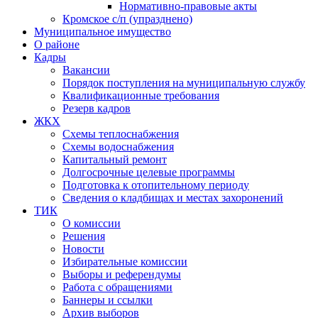
Нормативно-правовые акты
Кромское с/п (упразднено)
Муниципальное имущество
О районе
Кадры
Вакансии
Порядок поступления на муниципальную службу
Квалификационные требования
Резерв кадров
ЖКХ
Схемы теплоснабжения
Схемы водоснабжения
Капитальный ремонт
Долгосрочные целевые программы
Подготовка к отопительному периоду
Сведения о кладбищах и местах захоронений
ТИК
О комиссии
Решения
Новости
Избирательные комиссии
Выборы и референдумы
Работа с обращениями
Баннеры и ссылки
Архив выборов