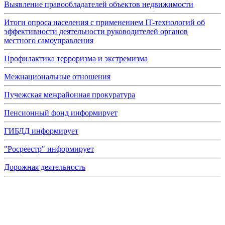
Выявление правообладателей объектов недвижимости
Итоги опроса населения с применением IT-технологий об
эффективности деятельности руководителей органов
местного самоуправления
Профилактика терроризма и экстремизма
Межнациональные отношения
Пучежская межрайонная прокуратура
Пенсионный фонд информирует
ГИБДД информирует
"Росреестр" информирует
Дорожная деятельность