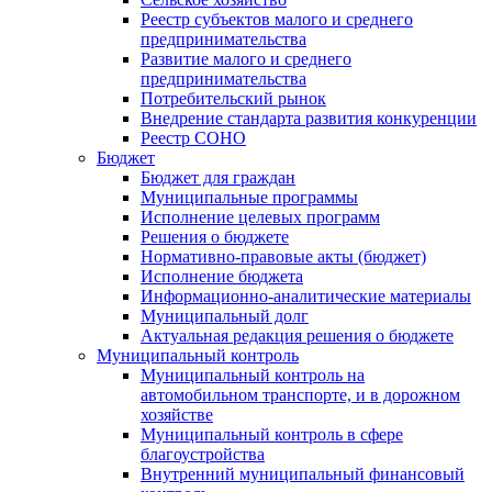
Реестр субъектов малого и среднего
предпринимательства
Развитие малого и среднего
предпринимательства
Потребительский рынок
Внедрение стандарта развития конкуренции
Реестр СОНО
Бюджет
Бюджет для граждан
Муниципальные программы
Исполнение целевых программ
Решения о бюджете
Нормативно-правовые акты (бюджет)
Исполнение бюджета
Информационно-аналитические материалы
Муниципальный долг
Актуальная редакция решения о бюджете
Муниципальный контроль
Муниципальный контроль на
автомобильном транспорте, и в дорожном
хозяйстве
Муниципальный контроль в сфере
благоустройства
Внутренний муниципальный финансовый