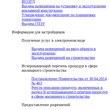
ИСОГД
Выдача разрешения на установку и эксплуатацию
рекламной конструкции
Утверждение документации по планировке
территории
Выдача ГПЗУ
Информация для застройщиков
Получение услуг в электронном виде
Выдача разрешений на ввод объекта в
эксплуатацию
Выдача разрешений на строительство
Исчерпывающий перечень процедур в сфере
жилищного строительства
Постановление Правительства от 30.04.2014
№ 403
Реестр описания процедур, включенных в
раздел II исчерпывающего перечня процедур
в сфере жилищного строительства
Предоставление разрешений