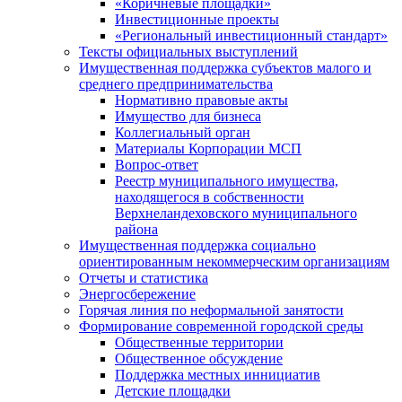
«Коричневые площадки»
Инвестиционные проекты
«Региональный инвестиционный стандарт»
Тексты официальных выступлений
Имущественная поддержка субъектов малого и
среднего предпринимательства
Нормативно правовые акты
Имущество для бизнеса
Коллегиальный орган
Материалы Корпорации МСП
Вопрос-ответ
Реестр муниципального имущества,
находящегося в собственности
Верхнеландеховского муниципального
района
Имущественная поддержка социально
ориентированным некоммерческим организациям
Отчеты и статистика
Энергосбережение
Горячая линия по неформальной занятости
Формирование современной городской среды
Общественные территории
Общественное обсуждение
Поддержка местных иннициатив
Детские площадки