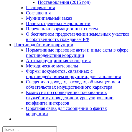
Постановления (2015 год)
Распоряжения
Соглашения
Муниципальный заказ
Планы отдельных мероприятий
Перечень информационных систем
О бесплатном предоставлении земельных участков
в собственность гражданам РФ
Противодействие коррупции
Нормативные правовые акты и иные акты в сфере
противодействия коррупции
Антикоррупционная экспертиза
Методические материалы
Формы документов, связанных с
противодействием коррупции, для заполнения
Сведения о доходах, расходах, об имуществе и
обязательствах имущественного характера
Комиссия по соблюдению требований к
служебному поведению и урегулированию
конфликта интересов
Обратная связь для сообщений о фактах
коррупции
Результат