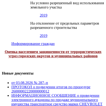
На условно разрешенный вид использования
земельного участка
2019
На отклонение от предельных параметров
разрешенного строительства
2019
Информирование граждан
Оценка населением защищенности от террористических
угроз городских округов и муниципальных районов
Новые документы
от 03.08.2026 № 287–п
ПРОТОКОЛ о подведении итогов по процедуре
26000002220000000012
ИНФОРМАЦИОННОЕ СООБЩЕНИЕ о проведении
электронного аукциона по продаже муниципального
имущества транспортное средство марки CHEVROLET