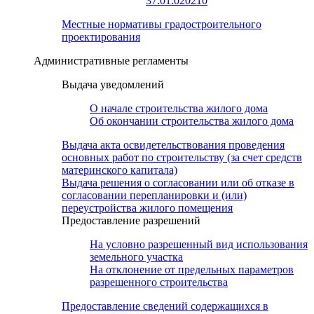
37:01:020210
Местные нормативы градостроительного
проектирования
Административные регламенты
Выдача уведомлений
О начале строительства жилого дома
Об окончании строительства жилого дома
Выдача акта освидетельствования проведения
основных работ по строительству (за счет средств
материнского капитала)
Выдача решения о согласовании или об отказе в
согласовании перепланировки и (или)
переустройства жилого помещения
Предоставление разрешений
На условно разрешенный вид использования
земельного участка
На отклонение от предельных параметров
разрешенного строительства
Предоставление сведений содержащихся в