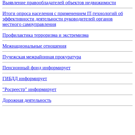
Выявление правообладателей объектов недвижимости
Итоги опроса населения с применением IT-технологий об
эффективности деятельности руководителей органов
местного самоуправления
Профилактика терроризма и экстремизма
Межнациональные отношения
Пучежская межрайонная прокуратура
Пенсионный фонд информирует
ГИБДД информирует
"Росреестр" информирует
Дорожная деятельность