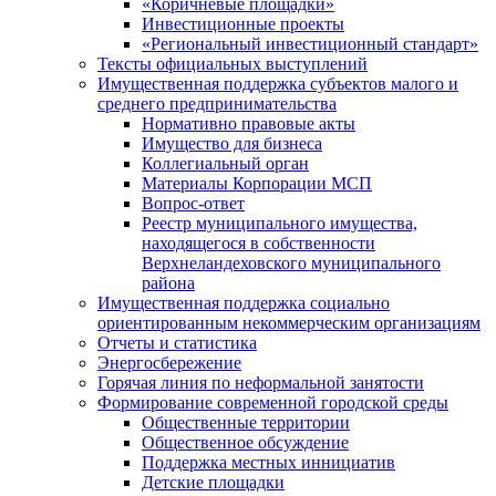
«Коричневые площадки»
Инвестиционные проекты
«Региональный инвестиционный стандарт»
Тексты официальных выступлений
Имущественная поддержка субъектов малого и
среднего предпринимательства
Нормативно правовые акты
Имущество для бизнеса
Коллегиальный орган
Материалы Корпорации МСП
Вопрос-ответ
Реестр муниципального имущества,
находящегося в собственности
Верхнеландеховского муниципального
района
Имущественная поддержка социально
ориентированным некоммерческим организациям
Отчеты и статистика
Энергосбережение
Горячая линия по неформальной занятости
Формирование современной городской среды
Общественные территории
Общественное обсуждение
Поддержка местных иннициатив
Детские площадки