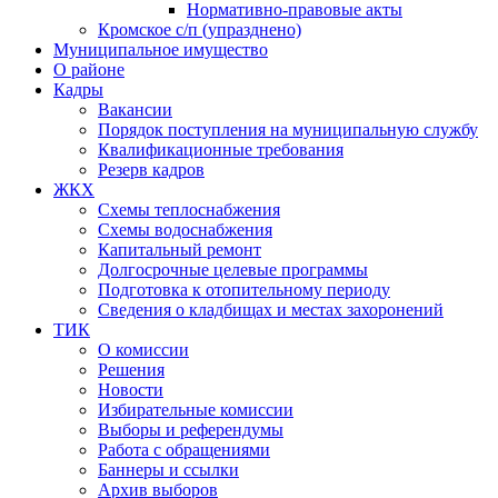
Нормативно-правовые акты
Кромское с/п (упразднено)
Муниципальное имущество
О районе
Кадры
Вакансии
Порядок поступления на муниципальную службу
Квалификационные требования
Резерв кадров
ЖКХ
Схемы теплоснабжения
Схемы водоснабжения
Капитальный ремонт
Долгосрочные целевые программы
Подготовка к отопительному периоду
Сведения о кладбищах и местах захоронений
ТИК
О комиссии
Решения
Новости
Избирательные комиссии
Выборы и референдумы
Работа с обращениями
Баннеры и ссылки
Архив выборов