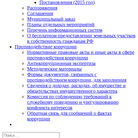
Постановления (2015 год)
Распоряжения
Соглашения
Муниципальный заказ
Планы отдельных мероприятий
Перечень информационных систем
О бесплатном предоставлении земельных участков
в собственность гражданам РФ
Противодействие коррупции
Нормативные правовые акты и иные акты в сфере
противодействия коррупции
Антикоррупционная экспертиза
Методические материалы
Формы документов, связанных с
противодействием коррупции, для заполнения
Сведения о доходах, расходах, об имуществе и
обязательствах имущественного характера
Комиссия по соблюдению требований к
служебному поведению и урегулированию
конфликта интересов
Обратная связь для сообщений о фактах
коррупции
Результат