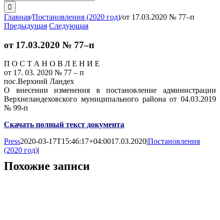
поиска:
Главная
/
Постановления (2020 год)
/
от 17.03.2020 № 77–п
Предыдущая
Следующая
от 17.03.2020 № 77–п
П О С Т А Н О В Л Е Н И Е
от 17. 03. 2020 № 77 – п
пос.Верхний Ландех
О внесении изменения в постановление администрации
Верхнеландеховского муниципального района от 04.03.2019
№ 99-п
Скачать полный текст документа
Press
2020-03-17T15:46:17+04:00
17.03.2020
|
Постановления
(2020 год)
|
Похожие записи