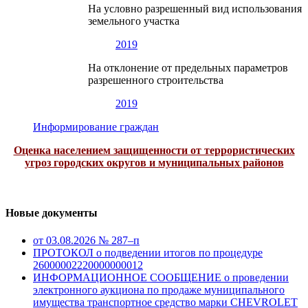
На условно разрешенный вид использования
земельного участка
2019
На отклонение от предельных параметров
разрешенного строительства
2019
Информирование граждан
Оценка населением защищенности от террористических
угроз городских округов и муниципальных районов
Новые документы
от 03.08.2026 № 287–п
ПРОТОКОЛ о подведении итогов по процедуре
26000002220000000012
ИНФОРМАЦИОННОЕ СООБЩЕНИЕ о проведении
электронного аукциона по продаже муниципального
имущества транспортное средство марки CHEVROLET