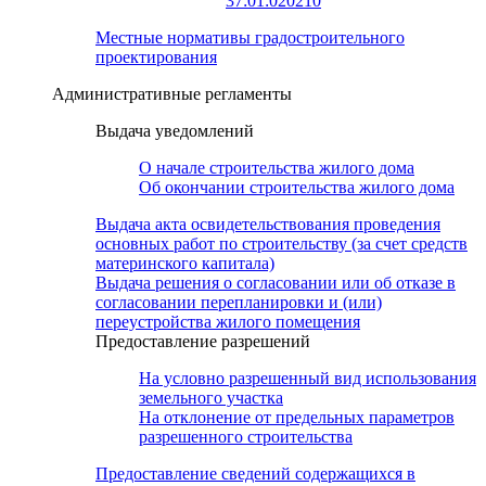
37:01:020210
Местные нормативы градостроительного
проектирования
Административные регламенты
Выдача уведомлений
О начале строительства жилого дома
Об окончании строительства жилого дома
Выдача акта освидетельствования проведения
основных работ по строительству (за счет средств
материнского капитала)
Выдача решения о согласовании или об отказе в
согласовании перепланировки и (или)
переустройства жилого помещения
Предоставление разрешений
На условно разрешенный вид использования
земельного участка
На отклонение от предельных параметров
разрешенного строительства
Предоставление сведений содержащихся в