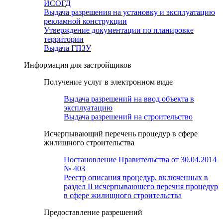
ИСОГД
Выдача разрешения на установку и эксплуатацию
рекламной конструкции
Утверждение документации по планировке
территории
Выдача ГПЗУ
Информация для застройщиков
Получение услуг в электронном виде
Выдача разрешений на ввод объекта в
эксплуатацию
Выдача разрешений на строительство
Исчерпывающий перечень процедур в сфере
жилищного строительства
Постановление Правительства от 30.04.2014
№ 403
Реестр описания процедур, включенных в
раздел II исчерпывающего перечня процедур
в сфере жилищного строительства
Предоставление разрешений