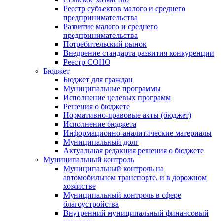
Реестр субъектов малого и среднего
предпринимательства
Развитие малого и среднего
предпринимательства
Потребительский рынок
Внедрение стандарта развития конкуренции
Реестр СОНО
Бюджет
Бюджет для граждан
Муниципальные программы
Исполнение целевых программ
Решения о бюджете
Нормативно-правовые акты (бюджет)
Исполнение бюджета
Информационно-аналитические материалы
Муниципальный долг
Актуальная редакция решения о бюджете
Муниципальный контроль
Муниципальный контроль на
автомобильном транспорте, и в дорожном
хозяйстве
Муниципальный контроль в сфере
благоустройства
Внутренний муниципальный финансовый