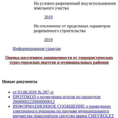
На условно разрешенный вид использования
земельного участка
2019
На отклонение от предельных параметров
разрешенного строительства
2019
Информирование граждан
Оценка населением защищенности от террористических
угроз городских округов и муниципальных районов
Новые документы
от 03.08.2026 № 287–п
ПРОТОКОЛ о подведении итогов по процедуре
26000002220000000012
ИНФОРМАЦИОННОЕ СООБЩЕНИЕ о проведении
электронного аукциона по продаже муниципального
имущества транспортное средство марки CHEVROLET