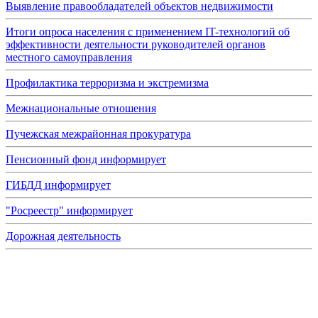
Выявление правообладателей объектов недвижимости
Итоги опроса населения с применением IT-технологий об
эффективности деятельности руководителей органов
местного самоуправления
Профилактика терроризма и экстремизма
Межнациональные отношения
Пучежская межрайонная прокуратура
Пенсионный фонд информирует
ГИБДД информирует
"Росреестр" информирует
Дорожная деятельность