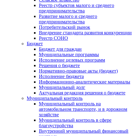
Реестр субъектов малого и среднего
предпринимательства
Развитие малого и среднего
предпринимательства
Потребительский рынок
Внедрение стандарта развития конкуренции
Реестр СОНО
Бюджет
Бюджет для граждан
Муниципальные программы
Исполнение целевых программ
Решения о бюджете
Нормативно-правовые акты (бюджет)
Исполнение бюджета
Информационно-аналитические материалы
Муниципальный долг
Актуальная редакция решения о бюджете
Муниципальный контроль
Муниципальный контроль на
автомобильном транспорте, и в дорожном
хозяйстве
Муниципальный контроль в сфере
благоустройства
Внутренний муниципальный финансовый