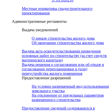
37:01:020210
Местные нормативы градостроительного
проектирования
Административные регламенты
Выдача уведомлений
О начале строительства жилого дома
Об окончании строительства жилого дома
Выдача акта освидетельствования проведения
основных работ по строительству (за счет средств
материнского капитала)
Выдача решения о согласовании или об отказе в
согласовании перепланировки и (или)
переустройства жилого помещения
Предоставление разрешений
На условно разрешенный вид использования
земельного участка
На отклонение от предельных параметров
разрешенного строительства
Предоставление сведений содержащихся в