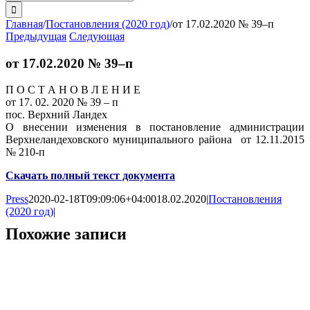
поиска:
Главная
/
Постановления (2020 год)
/
от 17.02.2020 № 39–п
Предыдущая
Следующая
от 17.02.2020 № 39–п
П О С Т А Н О В Л Е Н И Е
от 17. 02. 2020 № 39 – п
пос. Верхний Ландех
О внесении изменения в постановление администрации
Верхнеландеховского муниципального района от 12.11.2015
№ 210-п
Скачать полный текст документа
Press
2020-02-18T09:09:06+04:00
18.02.2020
|
Постановления
(2020 год)
|
Похожие записи