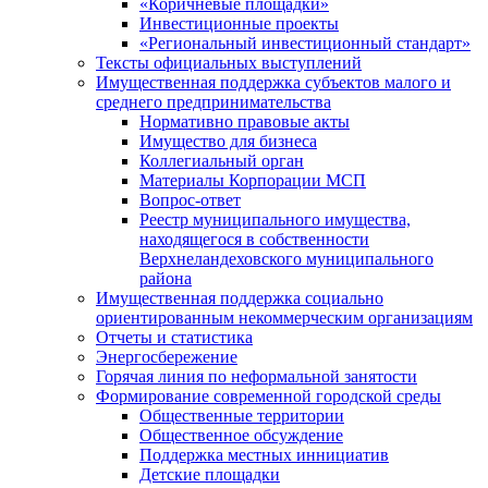
«Коричневые площадки»
Инвестиционные проекты
«Региональный инвестиционный стандарт»
Тексты официальных выступлений
Имущественная поддержка субъектов малого и
среднего предпринимательства
Нормативно правовые акты
Имущество для бизнеса
Коллегиальный орган
Материалы Корпорации МСП
Вопрос-ответ
Реестр муниципального имущества,
находящегося в собственности
Верхнеландеховского муниципального
района
Имущественная поддержка социально
ориентированным некоммерческим организациям
Отчеты и статистика
Энергосбережение
Горячая линия по неформальной занятости
Формирование современной городской среды
Общественные территории
Общественное обсуждение
Поддержка местных иннициатив
Детские площадки