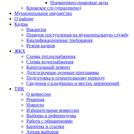
Нормативно-правовые акты
Кромское с/п (упразднено)
Муниципальное имущество
О районе
Кадры
Вакансии
Порядок поступления на муниципальную службу
Квалификационные требования
Резерв кадров
ЖКХ
Схемы теплоснабжения
Схемы водоснабжения
Капитальный ремонт
Долгосрочные целевые программы
Подготовка к отопительному периоду
Сведения о кладбищах и местах захоронений
ТИК
О комиссии
Решения
Новости
Избирательные комиссии
Выборы и референдумы
Работа с обращениями
Баннеры и ссылки
Архив выборов