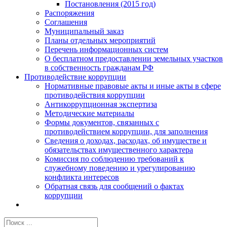
Постановления (2015 год)
Распоряжения
Соглашения
Муниципальный заказ
Планы отдельных мероприятий
Перечень информационных систем
О бесплатном предоставлении земельных участков
в собственность гражданам РФ
Противодействие коррупции
Нормативные правовые акты и иные акты в сфере
противодействия коррупции
Антикоррупционная экспертиза
Методические материалы
Формы документов, связанных с
противодействием коррупции, для заполнения
Сведения о доходах, расходах, об имуществе и
обязательствах имущественного характера
Комиссия по соблюдению требований к
служебному поведению и урегулированию
конфликта интересов
Обратная связь для сообщений о фактах
коррупции
Результат