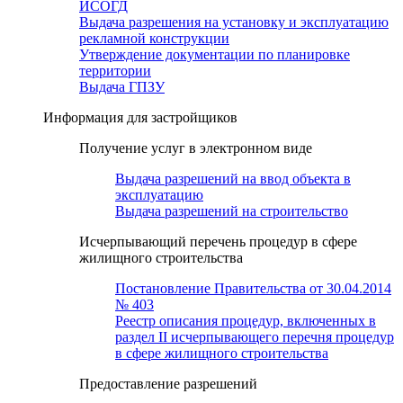
ИСОГД
Выдача разрешения на установку и эксплуатацию
рекламной конструкции
Утверждение документации по планировке
территории
Выдача ГПЗУ
Информация для застройщиков
Получение услуг в электронном виде
Выдача разрешений на ввод объекта в
эксплуатацию
Выдача разрешений на строительство
Исчерпывающий перечень процедур в сфере
жилищного строительства
Постановление Правительства от 30.04.2014
№ 403
Реестр описания процедур, включенных в
раздел II исчерпывающего перечня процедур
в сфере жилищного строительства
Предоставление разрешений