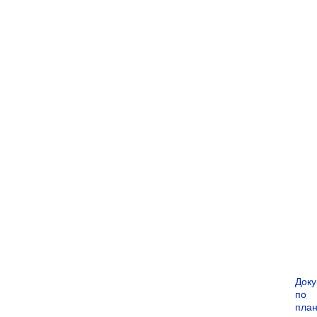
Док
по
пла