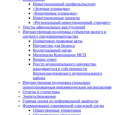
Инвестиционный профиль/паспорт
«Зеленые площадки»
«Коричневые площадки»
Инвестиционные проекты
«Региональный инвестиционный стандарт»
Тексты официальных выступлений
Имущественная поддержка субъектов малого и
среднего предпринимательства
Нормативно правовые акты
Имущество для бизнеса
Коллегиальный орган
Материалы Корпорации МСП
Вопрос-ответ
Реестр муниципального имущества,
находящегося в собственности
Верхнеландеховского муниципального
района
Имущественная поддержка социально
ориентированным некоммерческим организациям
Отчеты и статистика
Энергосбережение
Горячая линия по неформальной занятости
Формирование современной городской среды
Общественные территории
Общественное обсуждение