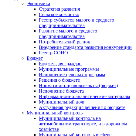
Экономика
Стратегия развития
Сельское хозяйство
Реестр субъектов малого и среднего
предпринимательства
Развитие малого и среднего
предпринимательства
Потребительский рынок
Внедрение стандарта развития конкуренции
Реестр СОНО
Бюджет
Бюджет для граждан
Муниципальные программы
Исполнение целевых программ
Решения о бюджете
Нормативно-правовые акты (бюджет)
Исполнение бюджета
Информационно-аналитические материалы
Муниципальный долг
Актуальная редакция решения о бюджете
Муниципальный контроль
Муниципальный контроль на
автомобильном транспорте, и в дорожном
хозяйстве
Муниципальный контроль в сфере