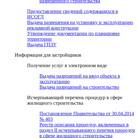
разрешенного строительства
Предоставление сведений содержащихся в
ИСОГД
Выдача разрешения на установку и эксплуатацию
рекламной конструкции
Утверждение документации по планировке
территории
Выдача ГПЗУ
Информация для застройщиков
Получение услуг в электронном виде
Выдача разрешений на ввод объекта в
эксплуатацию
Выдача разрешений на строительство
Исчерпывающий перечень процедур в сфере
жилищного строительства
Постановление Правительства от 30.04.2014
№ 403
Реестр описания процедур, включенных в
раздел II исчерпывающего перечня процедур
в сфере жилищного строительства