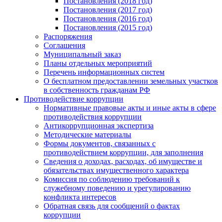
Постановления (2018 год)
Постановления (2017 год)
Постановления (2016 год)
Постановления (2015 год)
Распоряжения
Соглашения
Муниципальный заказ
Планы отдельных мероприятий
Перечень информационных систем
О бесплатном предоставлении земельных участков
в собственность гражданам РФ
Противодействие коррупции
Нормативные правовые акты и иные акты в сфере
противодействия коррупции
Антикоррупционная экспертиза
Методические материалы
Формы документов, связанных с
противодействием коррупции, для заполнения
Сведения о доходах, расходах, об имуществе и
обязательствах имущественного характера
Комиссия по соблюдению требований к
служебному поведению и урегулированию
конфликта интересов
Обратная связь для сообщений о фактах
коррупции