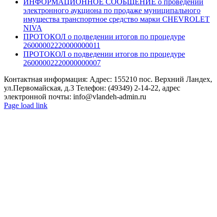
ИНФОРМАЦИОННОЕ СООБЩЕНИЕ о проведении
электронного аукциона по продаже муниципального
имущества транспортное средство марки CHEVROLET
NIVA
ПРОТОКОЛ о подведении итогов по процедуре
26000002220000000011
ПРОТОКОЛ о подведении итогов по процедуре
26000002220000000007
Контактная информация: Адрес: 155210 пос. Верхний Ландех,
ул.Первомайская, д.3 Телефон: (49349) 2-14-22, адрес
электронной почты: info@vlandeh-admin.ru
Page load link
Go
to
Top