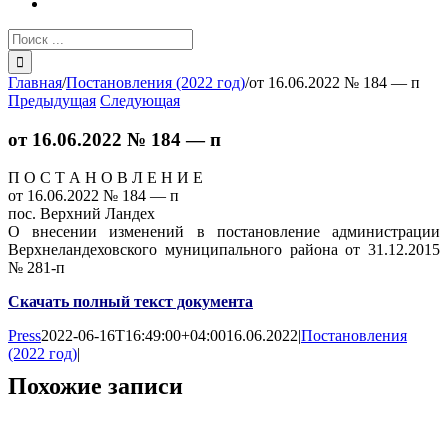
Результат
поиска:
Главная
/
Постановления (2022 год)
/
от 16.06.2022 № 184 — п
Предыдущая
Следующая
от 16.06.2022 № 184 — п
П О С Т А Н О В Л Е Н И Е
от 16.06.2022 № 184 — п
пос. Верхний Ландех
О внесении изменений в постановление администрации
Верхнеландеховского муниципального района от 31.12.2015
№ 281-п
Скачать полный текст документа
Press
2022-06-16T16:49:00+04:00
16.06.2022
|
Постановления
(2022 год)
|
Похожие записи