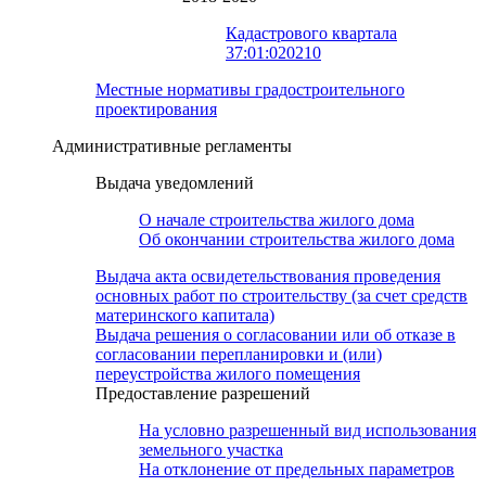
Кадастрового квартала
37:01:020210
Местные нормативы градостроительного
проектирования
Административные регламенты
Выдача уведомлений
О начале строительства жилого дома
Об окончании строительства жилого дома
Выдача акта освидетельствования проведения
основных работ по строительству (за счет средств
материнского капитала)
Выдача решения о согласовании или об отказе в
согласовании перепланировки и (или)
переустройства жилого помещения
Предоставление разрешений
На условно разрешенный вид использования
земельного участка
На отклонение от предельных параметров