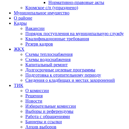
Нормативно-правовые акты
Кромское с/п (упразднено)
Муниципальное имущество
О районе
Кадры
Вакансии
Порядок поступления на муниципальную службу
Квалификационные требования
Резерв кадров
ЖКХ
Схемы теплоснабжения
Схемы водоснабжения
Капитальный ремонт
Долгосрочные целевые программы
Подготовка к отопительному периоду
Сведения о кладбищах и местах захоронений
ТИК
О комиссии
Решения
Новости
Избирательные комиссии
Выборы и референдумы
Работа с обращениями
Баннеры и ссылки
Архив выборов