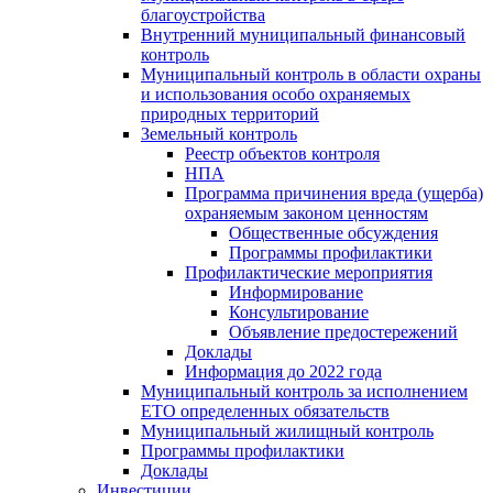
благоустройства
Внутренний муниципальный финансовый
контроль
Муниципальный контроль в области охраны
и использования особо охраняемых
природных территорий
Земельный контроль
Реестр объектов контроля
НПА
Программа причинения вреда (ущерба)
охраняемым законом ценностям
Общественные обсуждения
Программы профилактики
Профилактические мероприятия
Информирование
Консультирование
Объявление предостережений
Доклады
Информация до 2022 года
Муниципальный контроль за исполнением
ЕТО определенных обязательств
Муниципальный жилищный контроль
Программы профилактики
Доклады
Инвестиции