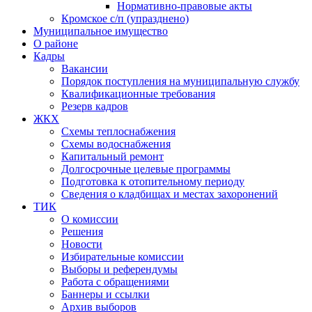
Нормативно-правовые акты
Кромское с/п (упразднено)
Муниципальное имущество
О районе
Кадры
Вакансии
Порядок поступления на муниципальную службу
Квалификационные требования
Резерв кадров
ЖКХ
Схемы теплоснабжения
Схемы водоснабжения
Капитальный ремонт
Долгосрочные целевые программы
Подготовка к отопительному периоду
Сведения о кладбищах и местах захоронений
ТИК
О комиссии
Решения
Новости
Избирательные комиссии
Выборы и референдумы
Работа с обращениями
Баннеры и ссылки
Архив выборов