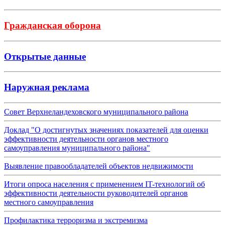
Гражданская оборона
Открытые данные
Наружная реклама
Совет Верхнеландеховского муниципального района
Доклад "О достигнутых значениях показателей для оценки
эффективности деятельности органов местного
самоуправления муниципального района"
Выявление правообладателей объектов недвижимости
Итоги опроса населения с применением IT-технологий об
эффективности деятельности руководителей органов
местного самоуправления
Профилактика терроризма и экстремизма