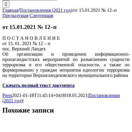
поиска:
Главная
/
Постановления (2021 год)
/
от 15.01.2021 № 12–п
Предыдущая
Следующая
от 15.01.2021 № 12–п
П О С Т А Н О В Л Е Н И Е
от 15. 01. 2021 № 12 – п
пос. Верхний Ландех
Об организации и проведении информационно-
пропагандистских мероприятий по разъяснению сущности
терроризма и его общественной опасности, а также по
формированию у граждан неприятия идеологии терроризма
на территории Верхнеландеховского муниципального района
Скачать полный текст документа
Press
2021-01-18T11:45:14+04:00
18.01.2021
|
Постановления
(2021 год)
|
Похожие записи