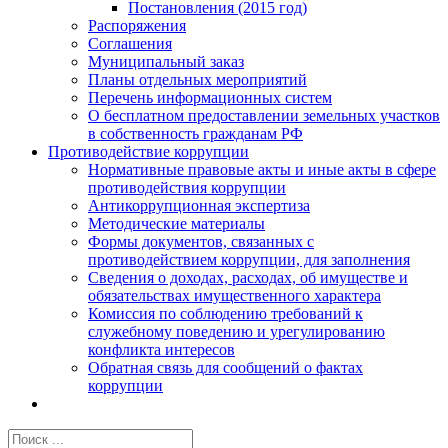
Постановления (2015 год)
Распоряжения
Соглашения
Муниципальный заказ
Планы отдельных мероприятий
Перечень информационных систем
О бесплатном предоставлении земельных участков
в собственность гражданам РФ
Противодействие коррупции
Нормативные правовые акты и иные акты в сфере
противодействия коррупции
Антикоррупционная экспертиза
Методические материалы
Формы документов, связанных с
противодействием коррупции, для заполнения
Сведения о доходах, расходах, об имуществе и
обязательствах имущественного характера
Комиссия по соблюдению требований к
служебному поведению и урегулированию
конфликта интересов
Обратная связь для сообщений о фактах
коррупции
Результат