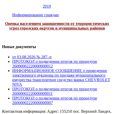
2019
Информирование граждан
Оценка населением защищенности от террористических
угроз городских округов и муниципальных районов
Новые документы
от 03.08.2026 № 287–п
ПРОТОКОЛ о подведении итогов по процедуре
26000002220000000012
ИНФОРМАЦИОННОЕ СООБЩЕНИЕ о проведении
электронного аукциона по продаже муниципального
имущества транспортное средство марки CHEVROLET
NIVA
ПРОТОКОЛ о подведении итогов по процедуре
26000002220000000011
ПРОТОКОЛ о подведении итогов по процедуре
26000002220000000007
Контактная информация: Адрес: 155210 пос. Верхний Ландех,