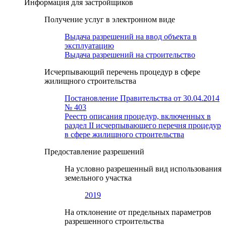
Информация для застройщиков
Получение услуг в электронном виде
Выдача разрешений на ввод объекта в
эксплуатацию
Выдача разрешений на строительство
Исчерпывающий перечень процедур в сфере
жилищного строительства
Постановление Правительства от 30.04.2014
№ 403
Реестр описания процедур, включенных в
раздел II исчерпывающего перечня процедур
в сфере жилищного строительства
Предоставление разрешений
На условно разрешенный вид использования
земельного участка
2019
На отклонение от предельных параметров
разрешенного строительства