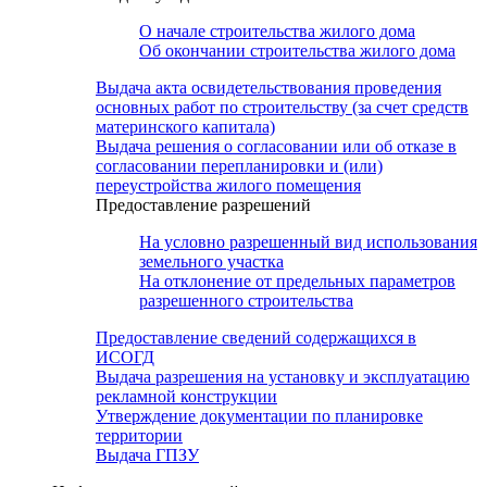
О начале строительства жилого дома
Об окончании строительства жилого дома
Выдача акта освидетельствования проведения
основных работ по строительству (за счет средств
материнского капитала)
Выдача решения о согласовании или об отказе в
согласовании перепланировки и (или)
переустройства жилого помещения
Предоставление разрешений
На условно разрешенный вид использования
земельного участка
На отклонение от предельных параметров
разрешенного строительства
Предоставление сведений содержащихся в
ИСОГД
Выдача разрешения на установку и эксплуатацию
рекламной конструкции
Утверждение документации по планировке
территории
Выдача ГПЗУ