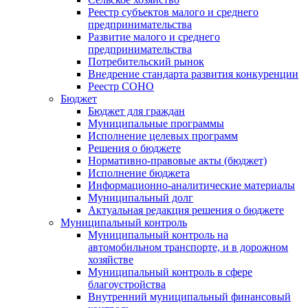
Реестр субъектов малого и среднего
предпринимательства
Развитие малого и среднего
предпринимательства
Потребительский рынок
Внедрение стандарта развития конкуренции
Реестр СОНО
Бюджет
Бюджет для граждан
Муниципальные программы
Исполнение целевых программ
Решения о бюджете
Нормативно-правовые акты (бюджет)
Исполнение бюджета
Информационно-аналитические материалы
Муниципальный долг
Актуальная редакция решения о бюджете
Муниципальный контроль
Муниципальный контроль на
автомобильном транспорте, и в дорожном
хозяйстве
Муниципальный контроль в сфере
благоустройства
Внутренний муниципальный финансовый