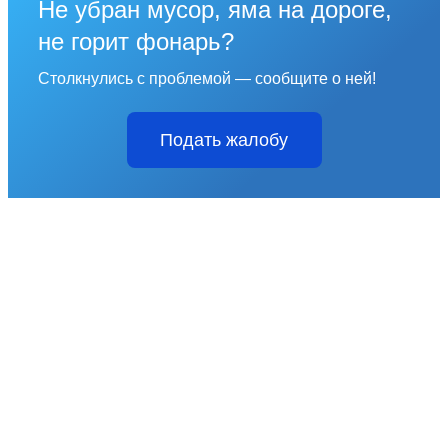
Не убран мусор, яма на дороге,
не горит фонарь?
Столкнулись с проблемой — сообщите о ней!
Подать жалобу