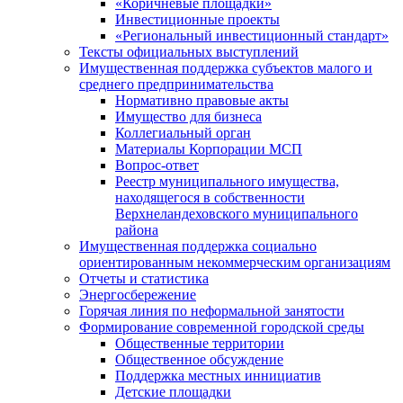
«Коричневые площадки»
Инвестиционные проекты
«Региональный инвестиционный стандарт»
Тексты официальных выступлений
Имущественная поддержка субъектов малого и
среднего предпринимательства
Нормативно правовые акты
Имущество для бизнеса
Коллегиальный орган
Материалы Корпорации МСП
Вопрос-ответ
Реестр муниципального имущества,
находящегося в собственности
Верхнеландеховского муниципального
района
Имущественная поддержка социально
ориентированным некоммерческим организациям
Отчеты и статистика
Энергосбережение
Горячая линия по неформальной занятости
Формирование современной городской среды
Общественные территории
Общественное обсуждение
Поддержка местных иннициатив
Детские площадки