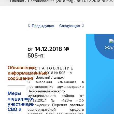
Главная
/
Постановления (2018 год)
/
от 14.12.2018 № 505
Предыдущая
Следующая
Жал
от 14.12.2018 №
505–п
Объявления,
П О С Т А Н О В Л Е Н И Е
информационные
от 14. 12. 2018 № 505 – п
пос. Верхний Ландех
сообщения
О внесении изменения в
постановление администрации
Верхнеландеховского
Меры
муниципального района от
поддержки
27.12.2017 № 428-п «Об
участников
утверждении Перечня главных
СВО и
распорядителей средств