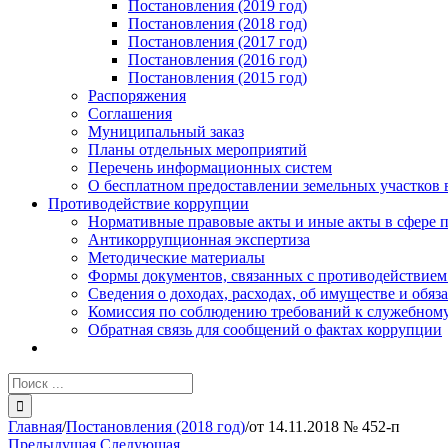
Постановления (2019 год)
Постановления (2018 год)
Постановления (2017 год)
Постановления (2016 год)
Постановления (2015 год)
Распоряжения
Соглашения
Муниципальный заказ
Планы отдельных мероприятий
Перечень информационных систем
О бесплатном предоставлении земельных участков 
Противодействие коррупции
Нормативные правовые акты и иные акты в сфере 
Антикоррупционная экспертиза
Методические материалы
Формы документов, связанных с противодействием
Сведения о доходах, расходах, об имуществе и обяз
Комиссия по соблюдению требований к служебному
Обратная связь для сообщений о фактах коррупции
Результат
поиска:
Главная
/
Постановления (2018 год)
/
от 14.11.2018 № 452-п
Предыдущая
Следующая