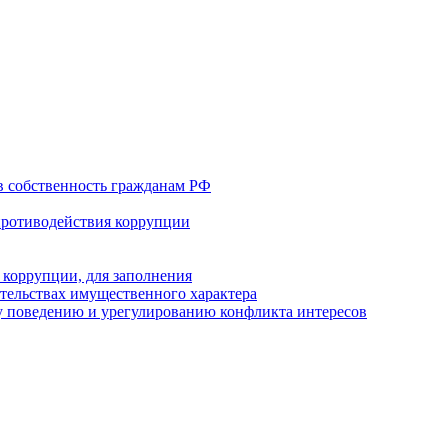
в собственность гражданам РФ
противодействия коррупции
 коррупции, для заполнения
ательствах имущественного характера
 поведению и урегулированию конфликта интересов