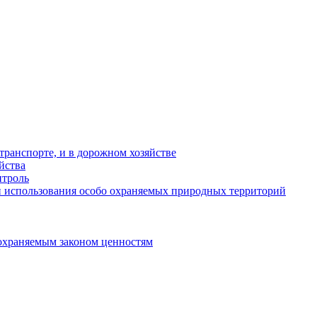
ранспорте, и в дорожном хозяйстве
йства
троль
 использования особо охраняемых природных территорий
охраняемым законом ценностям