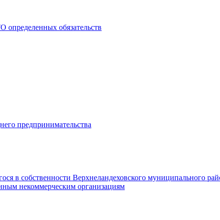
О определенных обязательств
днего предпринимательства
гося в собственности Верхнеландеховского муниципального рай
нным некоммерческим организациям