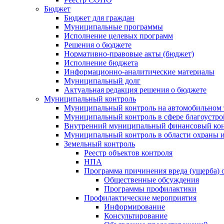
Бюджет
Бюджет для граждан
Муниципальные программы
Исполнение целевых программ
Решения о бюджете
Нормативно-правовые акты (бюджет)
Исполнение бюджета
Информационно-аналитические материалы
Муниципальный долг
Актуальная редакция решения о бюджете
Муниципальный контроль
Муниципальный контроль на автомобильном т
Муниципальный контроль в сфере благоустро
Внутренний муниципальный финансовый кон
Муниципальный контроль в области охраны и
Земельный контроль
Реестр объектов контроля
НПА
Программа причинения вреда (ущерба) 
Общественные обсуждения
Программы профилактики
Профилактические мероприятия
Информирование
Консультирование