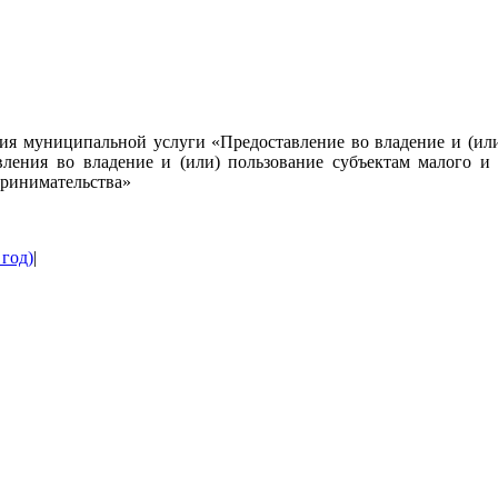
ия муниципальной услуги «Предоставление во владение и (или
вления во владение и (или) пользование субъектам малого и
принимательства»
 год)
|