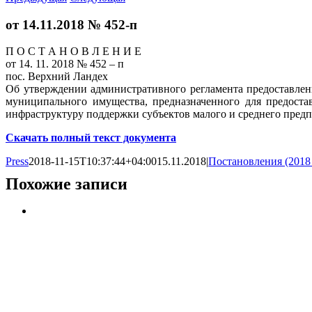
от 14.11.2018 № 452-п
П О С Т А Н О В Л Е Н И Е
от 14. 11. 2018 № 452 – п
пос. Верхний Ландех
Об утверждении административного регламента предоставлен
муниципального имущества, предназначенного для предоста
инфраструктуру поддержки субъектов малого и среднего пред
Скачать полный текст документа
Press
2018-11-15T10:37:44+04:00
15.11.2018
|
Постановления (2018
Похожие записи