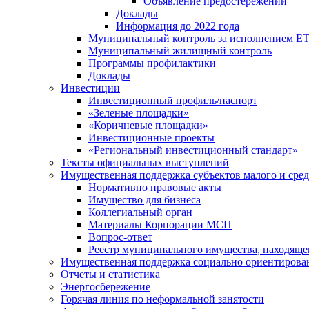
Объявление предостережений
Доклады
Информация до 2022 года
Муниципальный контроль за исполнением ЕТ
Муниципальный жилищный контроль
Программы профилактики
Доклады
Инвестиции
Инвестиционный профиль/паспорт
«Зеленые площадки»
«Коричневые площадки»
Инвестиционные проекты
«Региональный инвестиционный стандарт»
Тексты официальных выступлений
Имущественная поддержка субъектов малого и сре
Нормативно правовые акты
Имущество для бизнеса
Коллегиальный орган
Материалы Корпорации МСП
Вопрос-ответ
Реестр муниципального имущества, находяще
Имущественная поддержка социально ориентирова
Отчеты и статистика
Энергосбережение
Горячая линия по неформальной занятости