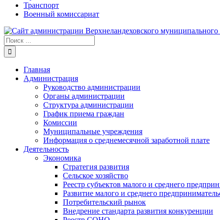
Транспорт
Военный комиссариат
Результат
поиска:
Главная
Администрация
Руководство администрации
Органы администрации
Структура администрации
График приема граждан
Комиссии
Муниципальные учреждения
Информация о среднемесячной заработной плате
Деятельность
Экономика
Стратегия развития
Сельское хозяйство
Реестр субъектов малого и среднего предпри
Развитие малого и среднего предприниматель
Потребительский рынок
Внедрение стандарта развития конкуренции
Реестр СОНО