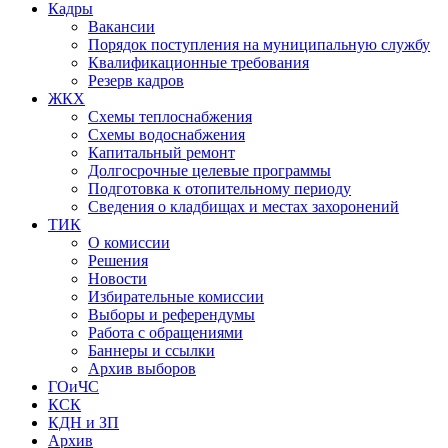
Кадры
Вакансии
Порядок поступления на муниципальную службу
Квалификационные требования
Резерв кадров
ЖКХ
Схемы теплоснабжения
Схемы водоснабжения
Капитальный ремонт
Долгосрочные целевые программы
Подготовка к отопительному периоду
Сведения о кладбищах и местах захоронений
ТИК
О комиссии
Решения
Новости
Избирательные комиссии
Выборы и референдумы
Работа с обращениями
Баннеры и ссылки
Архив выборов
ГОиЧС
КСК
КДН и ЗП
Архив