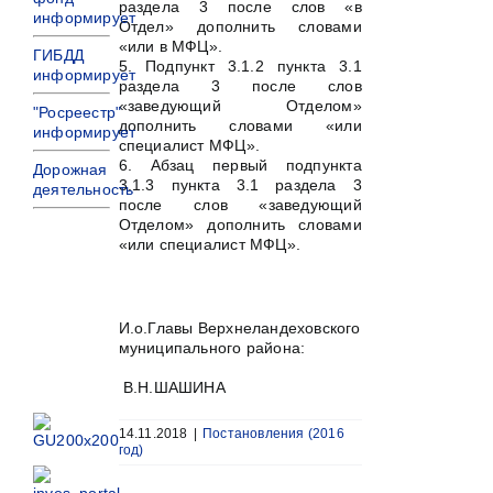
раздела 3 после слов «в
информирует
Отдел» дополнить словами
«или в МФЦ».
ГИБДД
5. Подпункт 3.1.2 пункта 3.1
информирует
раздела 3 после слов
«заведующий Отделом»
"Росреестр"
дополнить словами «или
информирует
специалист МФЦ».
6. Абзац первый подпункта
Дорожная
3.1.3 пункта 3.1 раздела 3
деятельность
после слов «заведующий
Отделом» дополнить словами
«или специалист МФЦ».
И.о.Главы Верхнеландеховского
муниципального района:
В.Н.ШАШИНА
14.11.2018
|
Постановления (2016
год)