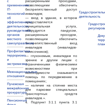
расширенными проходами,
с
позволяющими обеспечить
применением
беспрепятственный доступ
IT-
Градостроитель
инвалидов;
технологий
деятельность
— вход в здание, в котором
об
предоставляется
эффективности
Градостро
муниципальная услуга,
деятельности
регулиров
оборудуется пандусом,
руководителей
расширенным проходом,
органов
Док
позволяющим обеспечить
местного
терр
беспрепятственный вход
самоуправления
пла
инвалидов (инвалидов-
Профилактика
колясочников);
терроризма
— глухонемым, инвалидам по
и
зрению и другим лицам с
экстремизма
ограниченными физическими
возможностями при
Межнациональные
необходимости оказывается
отношения
помощь по передвижению в
помещениях;
Пучежская
— наличие на стоянке места
межрайонная
для парковки специальных
прокуратура
транспортных средств
инвалидов.».
Пенсионный
4. Подпункт 3.1.1 пункта 3.1
фонд