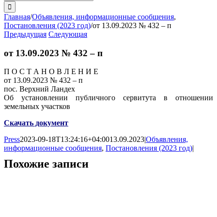
поиска:
Главная
/
Объявления, информационные сообщения
,
Постановления (2023 год)
/
от 13.09.2023 № 432 – п
Предыдущая
Следующая
от 13.09.2023 № 432 – п
П О С Т А Н О В Л Е Н И Е
от 13.09.2023 № 432 – п
пос. Верхний Ландех
Об установлении публичного сервитута в отношении
земельных участков
Скачать документ
Press
2023-09-18T13:24:16+04:00
13.09.2023
|
Объявления,
информационные сообщения
,
Постановления (2023 год)
|
Похожие записи