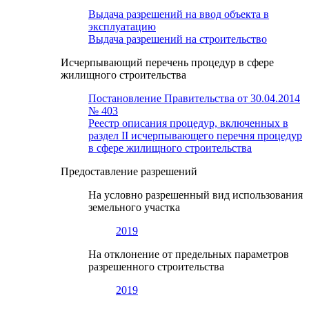
Выдача разрешений на ввод объекта в
эксплуатацию
Выдача разрешений на строительство
Исчерпывающий перечень процедур в сфере
жилищного строительства
Постановление Правительства от 30.04.2014
№ 403
Реестр описания процедур, включенных в
раздел II исчерпывающего перечня процедур
в сфере жилищного строительства
Предоставление разрешений
На условно разрешенный вид использования
земельного участка
2019
На отклонение от предельных параметров
разрешенного строительства
2019