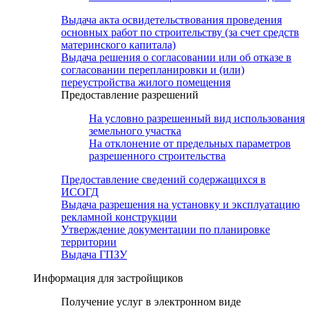
Выдача акта освидетельствования проведения
основных работ по строительству (за счет средств
материнского капитала)
Выдача решения о согласовании или об отказе в
согласовании перепланировки и (или)
переустройства жилого помещения
Предоставление разрешений
На условно разрешенный вид использования
земельного участка
На отклонение от предельных параметров
разрешенного строительства
Предоставление сведений содержащихся в
ИСОГД
Выдача разрешения на установку и эксплуатацию
рекламной конструкции
Утверждение документации по планировке
территории
Выдача ГПЗУ
Информация для застройщиков
Получение услуг в электронном виде