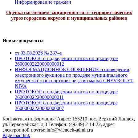
Информирование граждан
Оценка населением защищенности от террористических
угроз городских округов и муниципальных районов
Новые документы
от 03.08.2026 № 287–п
ПРОТОКОЛ о подведении итогов по процедуре
26000002220000000012
ИНФОРМАЦИОННОЕ СООБЩЕНИЕ о проведении
электронного аукциона по продаже муниципального
имущества транспортное средство марки CHEVROLET
NIVA
ПРОТОКОЛ о подведении итогов по процедуре
26000002220000000011
ПРОТОКОЛ о подведении итогов по процедуре
26000002220000000007
Контактная информация: Адрес: 155210 пос. Верхний Ландех,
ул.Первомайская, д.3 Телефон: (49349) 2-14-22, адрес
электронной почты: info@vlandeh-admin.ru
Page load link