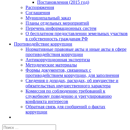
Постановления (2015 год)
Распоряжения
Соглашения
Муниципальный заказ
Планы отдельных мероприятий
Перечень информационных систем
О бесплатном предоставлении земельных участков
в собственность гражданам РФ
Противодействие коррупции
Нормативные правовые акты и иные акты в сфере
противодействия коррупции
Антикоррупционная экспертиза
Методические материалы
Формы документов, связанных с
противодействием коррупции, для заполнения
Сведения о доходах, расходах, об имуществе и
обязательствах имущественного характера
Комиссия по соблюдению требований к
служебному поведению и урегулированию
конфликта интересов
Обратная связь для сообщений о фактах
коррупции
Результат