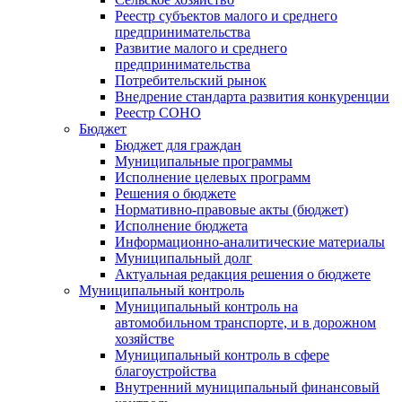
Реестр субъектов малого и среднего
предпринимательства
Развитие малого и среднего
предпринимательства
Потребительский рынок
Внедрение стандарта развития конкуренции
Реестр СОНО
Бюджет
Бюджет для граждан
Муниципальные программы
Исполнение целевых программ
Решения о бюджете
Нормативно-правовые акты (бюджет)
Исполнение бюджета
Информационно-аналитические материалы
Муниципальный долг
Актуальная редакция решения о бюджете
Муниципальный контроль
Муниципальный контроль на
автомобильном транспорте, и в дорожном
хозяйстве
Муниципальный контроль в сфере
благоустройства
Внутренний муниципальный финансовый