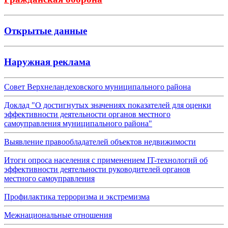
Открытые данные
Наружная реклама
Совет Верхнеландеховского муниципального района
Доклад "О достигнутых значениях показателей для оценки
эффективности деятельности органов местного
самоуправления муниципального района"
Выявление правообладателей объектов недвижимости
Итоги опроса населения с применением IT-технологий об
эффективности деятельности руководителей органов
местного самоуправления
Профилактика терроризма и экстремизма
Межнациональные отношения