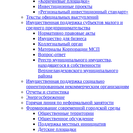
«Коричневые площадки»
Инвестиционные проекты
«Региональный инвестиционный стандарт»
Тексты официальных выступлений
Имущественная поддержка субъектов малого и
среднего предпринимательства
Нормативно правовые акты
Имущество для бизнеса
Коллегиальный орган
Материалы Корпорации МСП
Вопрос-ответ
Реестр муниципального имущества,
находящегося в собственности
Верхнеландеховского муниципального
района
Имущественная поддержка социально
ориентированным некоммерческим организациям
Отчеты и статистика
Энергосбережение
Горячая линия по неформальной занятости
Формирование современной городской среды
Общественные территории
Общественное обсуждение
Поддержка местных иннициатив
Детские площадки