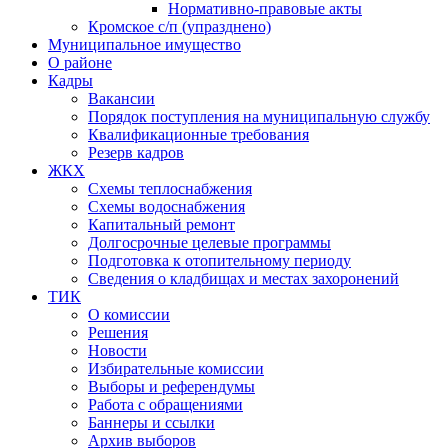
Нормативно-правовые акты
Кромское с/п (упразднено)
Муниципальное имущество
О районе
Кадры
Вакансии
Порядок поступления на муниципальную службу
Квалификационные требования
Резерв кадров
ЖКХ
Схемы теплоснабжения
Схемы водоснабжения
Капитальный ремонт
Долгосрочные целевые программы
Подготовка к отопительному периоду
Сведения о кладбищах и местах захоронений
ТИК
О комиссии
Решения
Новости
Избирательные комиссии
Выборы и референдумы
Работа с обращениями
Баннеры и ссылки
Архив выборов