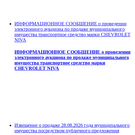
ИНФОРМАЦИОННОЕ СООБЩЕНИЕ о проведении
электронного аукциона по продаже муниципального
имущества транспортное средство марки CHEVROLET
NIVA
ИНФОРМАЦИОННОЕ СООБЩЕНИЕ о проведении
электронного аукциона по продаже муниципального
имущества транспортное средство марки
CHEVROLET NIVA
Извещение о продаже 28.08.2026 года муниципального
имущества посредством публичного предложения